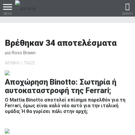
MENU
SEARCH
Βρέθηκαν
34
αποτελέσματα
Βρες τα πάντα για το
για
Ross Brawn
αυτοκίνητο!
ΑΡΧΙΚΗ
TAGS
Αποχώρηση Binotto: Σωτηρία ή
αυτοκαταστροφή της Ferrari;
βρες το!
Ο Mattia Binotto αποτελεί επίσημα παρελθόν για τη
Ferrari, όμως είναι καλό νέο αυτό για την ιταλική
ομάδα; Ή θα γυρίσει πάλι στην αρχή;
Καινούρια