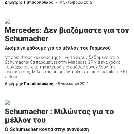
Δημήτρης Παπαδόπουλος
• 19 Οκτωβρίου 2012
Mercedes: Δεν βιαζόμαστε για τον
Schumacher
Ακόμα να μάθουμε για το μέλλον του Γερμανού
Μπορεί στους κύκλους της F1 να το έχουν δεδομένο ότι ο
Schumacher θα παραμείνει στην Mercedes GP για ένα χρόνο
τουλάχιστον, από την πλευρά της ομάδας συνεχίζουν την
τακτική τους. Μιλώντας σε συνέντευξη στο επίσημο site της F1
o Ross ...
Δημήτρης Παπαδόπουλος
• 8 Αυγούστου 2012
Schumacher : Μιλώντας για το
μέλλον του
Ο Schumacher κοντά στην ανανέωση