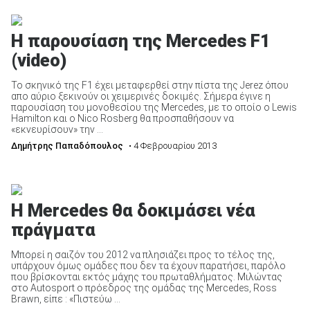
Η παρουσίαση της Mercedes F1
(video)
Το σκηνικό της F1 έχει μεταφερθεί στην πίστα της Jerez όπου
απο αύριο ξεκινούν οι χειμερινές δοκιμές. Σήμερα έγινε η
παρουσίαση του μονοθεσίου της Mercedes, με το οποίο ο Lewis
Hamilton και ο Nico Rosberg θα προσπαθήσουν να
«εκνευρίσουν» την ...
Δημήτρης Παπαδόπουλος
• 4 Φεβρουαρίου 2013
H Mercedes θα δοκιμάσει νέα
πράγματα
Μπορεί η σαιζόν του 2012 να πλησιάζει προς το τέλος της,
υπάρχουν όμως ομάδες που δεν τα έχουν παρατήσει, παρόλο
που βρίσκονται εκτός μάχης του πρωταθλήματος. Μιλώντας
στο Autosport ο πρόεδρος της ομάδας της Mercedes, Ross
Brawn, είπε : «Πιστεύω ...