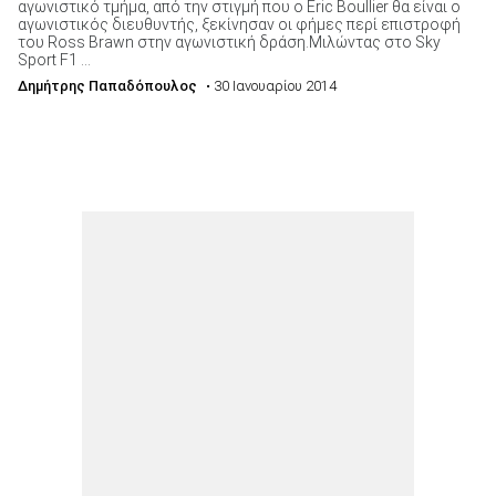
αγωνιστικό τμήμα, από την στιγμή που ο Eric Boullier θα είναι ο
αγωνιστικός διευθυντής, ξεκίνησαν οι φήμες περί επιστροφή
του Ross Brawn στην αγωνιστική δράση.Μιλώντας στο Sky
Sport F1 ...
Δημήτρης Παπαδόπουλος
• 30 Ιανουαρίου 2014