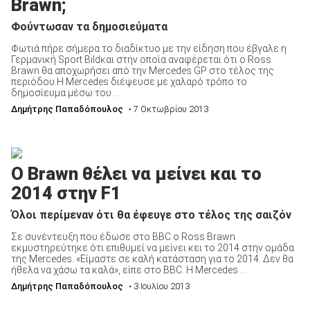
Brawn;
Φούντωσαν τα δημοσιεύματα
Φωτιά πήρε σήμερα το διαδίκτυο με την είδηση που έβγαλε η
Γερμανική Sport Bildκαι στην οποία αναφέρεται ότι ο Ross
Brawn θα αποχωρήσει από την Mercedes GP στο τέλος της
περιόδου.Η Mercedes διέψευσε με χαλαρό τρόπο το
δημοσίευμα μέσω του ...
Δημήτρης Παπαδόπουλος
• 7 Οκτωβρίου 2013
Ο Brawn θέλει να μείνει και το
2014 στην F1
Όλοι περίμεναν ότι θα έφευγε στο τέλος της σαιζόν
Σε συνέντευξη που έδωσε στο BBC ο Ross Brawn
εκμυστηρεύτηκε ότι επιθυμεί να μείνει κει το 2014 στην ομάδα
της Mercedes. «Είμαστε σε καλή κατάσταση για το 2014. Δεν θα
ήθελα να χάσω τα καλά», είπε στο BBC. H Mercedes ...
Δημήτρης Παπαδόπουλος
• 3 Ιουλίου 2013