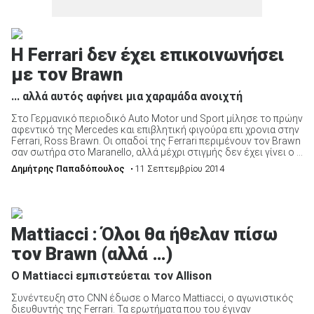
H Ferrari δεν έχει επικοινωνήσει
με τον Brawn
... αλλά αυτός αφήνει μια χαραμάδα ανοιχτή
Στο Γερμανικό περιοδικό Auto Motor und Sport μίλησε το πρώην
αφεντικό της Mercedes και επιβλητική φιγούρα επι χρονια στην
Ferrari, Ross Brawn. Οι οπαδοί της Ferrari περιμένουν τον Brawn
σαν σωτήρα στο Maranello, αλλά μέχρι στιγμής δεν έχει γίνει ο ...
Δημήτρης Παπαδόπουλος
• 11 Σεπτεμβρίου 2014
Mattiacci : Όλοι θα ήθελαν πίσω
τον Brawn (αλλά …)
Ο Mattiacci εμπιστεύεται τον Allison
Συνέντευξη στο CNN έδωσε ο Marco Mattiacci, ο αγωνιστικός
διευθυντής της Ferrari. Τα ερωτήματα που του έγιναν