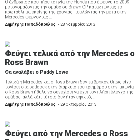
Ο άνθρωπος που πήρε τα ηνία της Honda που έφευγε το 2009,
μετονομάζοντας την ομάδα σε Brawn GP κατακτώντας το
πρωτάθλημα εκείνης της χρονιάς, πουλώντας την μετά στην
Mercedes φέρνοντας ...
Δημήτρης Παπαδόπουλος
• 28 Νοεμβρίου 2013
Φεύγει τελικά από την Mercedes o
Ross Brawn
Θα αναλάβει ο Paddy Lowe
Τελικά η Mercedes και ο Ross Brawn δεν τα βρήκαν. Όπως είχε
τονίσει στα paddock στην διάρκεια του τριημέρου στην Ιαπωνία
ο Ross Brawn ήθελε να συνεχίσει να έχει τον πλήρη έλεγχο της
ομάδας, αλλά κάτι τέτοιο δεν ήταν εφικτό, ...
Δημήτρης Παπαδόπουλος
• 29 Οκτωβρίου 2013
Φεύγει από την Mercedes o Ross