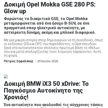
Δοκιμή Opel Mokka GSE 280 PS:
Glow up
Φορώντας τα διακριτικά GSE, το Opel Mokka
μεταμορφώνεται από ένα ήσυχο B-SUV, σε ένα
πραγματικά σπορ ηλεκτρικό αυτοκίνητο, με
αστείρευτη δύναμη, ακόμη και μπλοκέ διαφορικό.
Με μια μακρά ιστορία σπορ δημιουργιών να τη συνοδεύει, όπως
οι εκδόσεις GSI και OPC του παρελθόντος, η Opel επενδύει
ξανά στα αυτοκίνητα που επιλέγεις πρώτα με βάση το «θέλω»
σου και μετά υπολογίζοντας τους λογικούς παράγοντες. Αυτή
τη φορά, ...
Πέτρος Σηφαλάκης
• 29 Ιουνίου 2026
Δοκιμή BMW iX3 50 xDrive: To
Παγκόσμιο Αυτοκίνητο της
Χρονιάς!
Ένα αυτοκίνητο που ακολουθεί τις σύγχρονες τάσεις