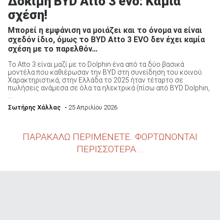
Δοκιμή BYD Atto 3 evo: Καμία
σχέση!
Μπορεί η εμφάνιση να μοιάζει και το όνομα να είναι
σχεδόν ίδιο, όμως το BYD Atto 3 EVO δεν έχει καμία
σχέση με το παρελθόν…
Το Atto 3 είναι μαζί με το Dolphin ένα από τα δύο βασικά
μοντέλα που καθιέρωσαν την BYD στη συνείδηση του κοινού.
Χαρακτηριστικά, στην Ελλάδα το 2025 ήταν τέταρτο σε
πωλήσεις ανάμεσα σε όλα τα ηλεκτρικά (πίσω από BYD Dolphin,
...
Σωτήρης Χάλλας
• 25 Απριλίου 2026
ΠΑΡΑΚΑΛΩ ΠΕΡΙΜΕΝΕΤΕ. ΦΟΡΤΩΝΟΝΤΑΙ
ΠΕΡΙΣΣΟΤΕΡΑ...