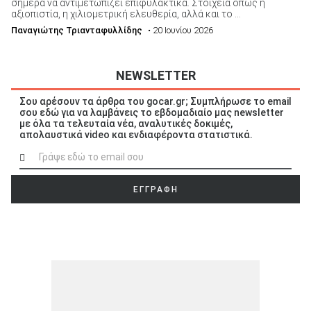
σήμερα να αντιμετωπίζει επιφυλακτικά. Στοιχεία όπως η
αξιοπιστία, η χιλιομετρική ελευθερία, αλλά και το ...
Παναγιώτης Τριανταφυλλίδης
• 20 Ιουνίου 2026
NEWSLETTER
Σου αρέσουν τα άρθρα του gocar.gr; Συμπλήρωσε το email
σου εδώ για να λαμβάνεις το εβδομαδιαίο μας newsletter
με όλα τα τελευταία νέα, αναλυτικές δοκιμές,
απολαυστικά video και ενδιαφέροντα στατιστικά.
ΕΓΓΡΑΦΗ