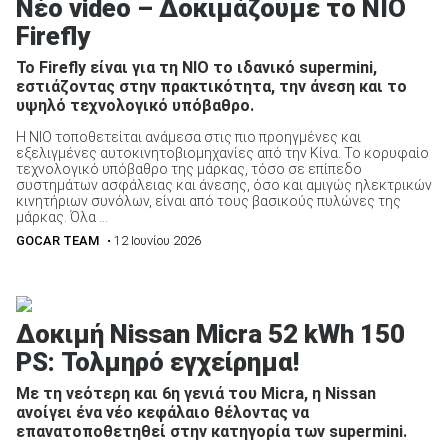
Νέο video – Δοκιμάζουμε το ΝΙΟ
Firefly
Το Firefly είναι για τη ΝΙΟ το ιδανικό supermini,
εστιάζοντας στην πρακτικότητα, την άνεση και το
υψηλό τεχνολογικό υπόβαθρο.
Η ΝΙΟ τοποθετείται ανάμεσα στις πιο προηγμένες και
εξελιγμένες αυτοκινητοβιομηχανίες από την Κίνα. Το κορυφαίο
τεχνολογικό υπόβαθρο της μάρκας, τόσο σε επίπεδο
συστημάτων ασφάλειας και άνεσης, όσο και αμιγώς ηλεκτρικών
κινητήριων συνόλων, είναι από τους βασικούς πυλώνες της
μάρκας. Όλα ...
GOCAR TEAM
• 12 Ιουνίου 2026
Δοκιμή Nissan Micra 52 kWh 150
PS: Τολμηρό εγχείρημα!
Με τη νεότερη και 6η γενιά του Micra, η Nissan
ανοίγει ένα νέο κεφάλαιο θέλοντας να
επανατοποθετηθεί στην κατηγορία των supermini.