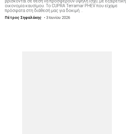
βρίσκονται σε θέση να προσφέρουν υψηλή ισχύ, με εξαιρετική
οικονομία καυσίμου. Το CUPRA Terramar PHEV που είχαμε
πρόσφατα στη διάθεσή μας για δοκιμή ...
Πέτρος Σηφαλάκης
• 3 Ιουνίου 2026