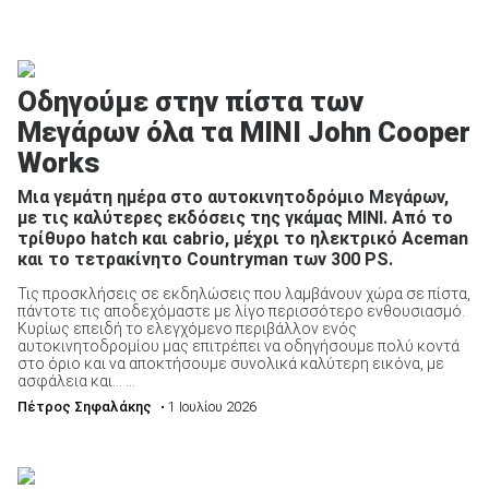
Οδηγούμε στην πίστα των
Μεγάρων όλα τα MINI John Cooper
Works
Μια γεμάτη ημέρα στο αυτοκινητοδρόμιο Μεγάρων,
με τις καλύτερες εκδόσεις της γκάμας MINI. Από το
τρίθυρο hatch και cabrio, μέχρι το ηλεκτρικό Aceman
και το τετρακίνητο Countryman των 300 PS.
Τις προσκλήσεις σε εκδηλώσεις που λαμβάνουν χώρα σε πίστα,
πάντοτε τις αποδεχόμαστε με λίγο περισσότερο ενθουσιασμό.
Κυρίως επειδή το ελεγχόμενο περιβάλλον ενός
αυτοκινητοδρομίου μας επιτρέπει να οδηγήσουμε πολύ κοντά
στο όριο και να αποκτήσουμε συνολικά καλύτερη εικόνα, με
ασφάλεια και… ...
Πέτρος Σηφαλάκης
• 1 Ιουλίου 2026