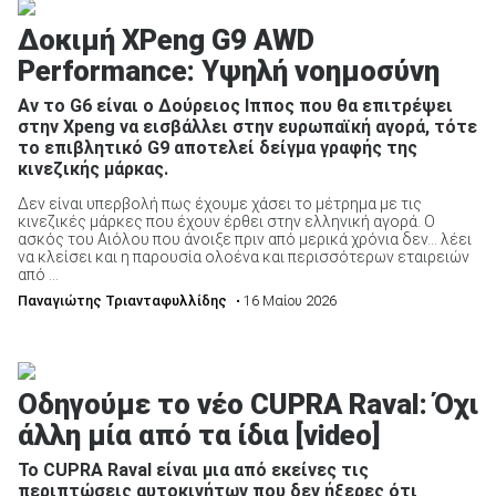
Δοκιμή XPeng G9 AWD
Performance: Υψηλή νοημοσύνη
Αν το G6 είναι ο Δούρειος Ιππος που θα επιτρέψει
στην Xpeng να εισβάλλει στην ευρωπαϊκή αγορά, τότε
το επιβλητικό G9 αποτελεί δείγμα γραφής της
κινεζικής μάρκας.
Δεν είναι υπερβολή πως έχουμε χάσει το μέτρημα με τις
κινεζικές μάρκες που έχουν έρθει στην ελληνική αγορά. Ο
ασκός του Αιόλου που άνοιξε πριν από μερικά χρόνια δεν… λέει
να κλείσει και η παρουσία ολοένα και περισσότερων εταιρειών
από ...
Παναγιώτης Τριανταφυλλίδης
• 16 Μαίου 2026
Οδηγούμε το νέο CUPRA Raval: Όχι
άλλη μία από τα ίδια [video]
Το CUPRA Raval είναι μια από εκείνες τις
περιπτώσεις αυτοκινήτων που δεν ήξερες ότι