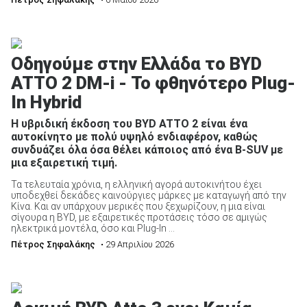
Οδηγούμε στην Ελλάδα το BYD
ATTO 2 DM-i - Το φθηνότερο Plug-
In Hybrid
Η υβριδική έκδοση του BYD ATTO 2 είναι ένα
αυτοκίνητο με πολύ υψηλό ενδιαφέρον, καθώς
συνδυάζει όλα όσα θέλει κάποιος από ένα B-SUV με
μια εξαιρετική τιμή.
Τα τελευταία χρόνια, η ελληνική αγορά αυτοκινήτου έχει
υποδεχθεί δεκάδες καινούργιες μάρκες με καταγωγή από την
Κίνα. Και αν υπάρχουν μερικές που ξεχωρίζουν, η μια είναι
σίγουρα η BYD, με εξαιρετικές προτάσεις τόσο σε αμιγώς
ηλεκτρικά μοντέλα, όσο και Plug-In ...
Πέτρος Σηφαλάκης
• 29 Απριλίου 2026