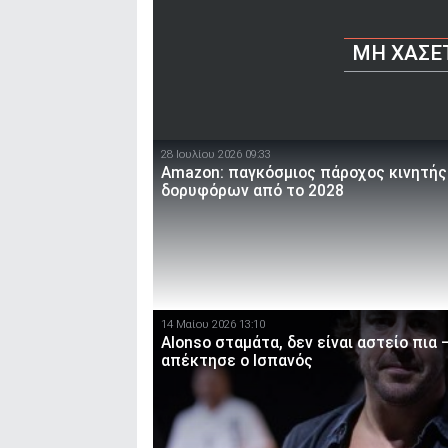
ΜΗ ΧΆΣΕ
28 Ιουλίου 2026 09:33
Amazon: παγκόσμιος πάροχος κινητής
δορυφόρων από το 2028
14 Μαίου 2026 13:10
Alonso σταμάτα, δεν είναι αστείο πια 
απέκτησε ο Ισπανός