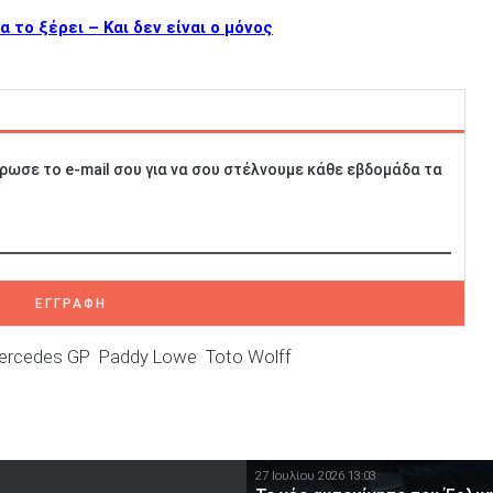
 το ξέρει – Και δεν είναι ο μόνος
ρωσε το e-mail σου για να σου στέλνουμε κάθε εβδομάδα τα
ΕΓΓΡΑΦΗ
ercedes GP
Paddy Lowe
Toto Wolff
27 Ιουλίου 2026 13:03