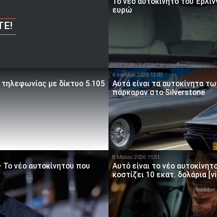
Το νέο αυτοκίνητο του Έρλι
ευρώ
ΤΕ!
6 Ιουλίου 2026 12:03
 τηλεφωνίας με δίκτυο 5.105
Αυτά είναι τα αυτοκίνητα τω
πάρκαραν στο Silverstone
8 Μαίου 2026 15:51
– Το νέο αυτοκίνητου που
Αυτό είναι το νέο αυτοκίνητο
κοστίζει 10 εκατ. δολάρια [v