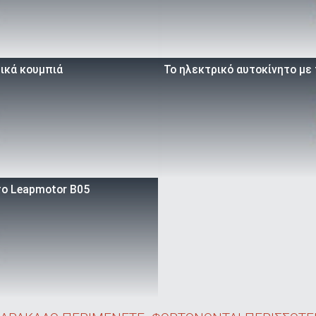
ικά κουμπιά
Το ηλεκτρικό αυτοκίνητο με 
 το Leapmotor B05