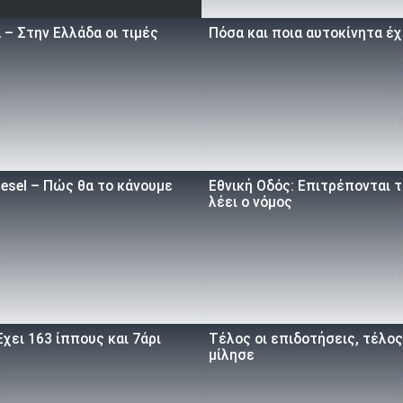
– Στην Ελλάδα οι τιμές
Πόσα και ποια αυτοκίνητα έχ
iesel – Πώς θα το κάνουμε
Εθνική Οδός: Επιτρέπονται τ
λέει ο νόμος
χει 163 ίππους και 7άρι
Τέλος οι επιδοτήσεις, τέλος
μίλησε