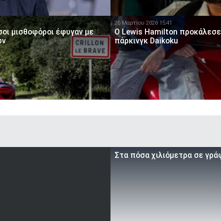
26 Μαρτίου 2026 15:41
σοι μισθοφόροι έφυγαν με
O Lewis Hamilton προκάλεσε
ων
πάρκινγκ Daikoku
Στα πόσα χιλιόμετρα σε γρά