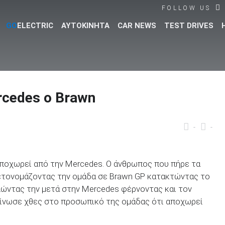
FOLLOW US
GO
ELECTRIC
ΑΥΤΟΚΙΝΗΤΑ
CAR NEWS
TEST DRIVES
Βρες τα πάντα για το αυτοκίνητο!
cedes ο Brawn
-
-
αποχωρεί από την Mercedes. Ο άνθρωπος που πήρε τα
ετονομάζοντας την ομάδα σε Brawn GP κατακτώντας το
λώντας την μετά στην Mercedes φέρνοντας και τον
ίνωσε χθες στο προσωπικό της ομάδας ότι αποχωρεί