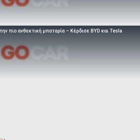
την πιο ανθεκτική μπαταρία – Κέρδισε BYD και Tesla