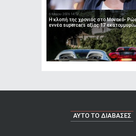
6 Μαίου 2026 14:12
Η κλοπή της χρονιάς στο Μονακό- Ρώ
εννέα supercars αξίας 17 εκατομμυρί
AYTO TO ΔΙΑΒΑΣΕΣ