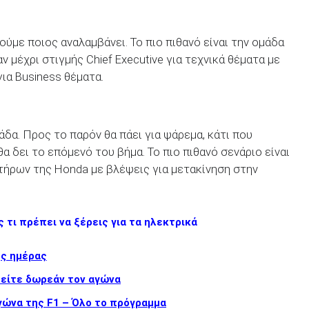
ύμε ποιος αναλαμβάνει. Το πιο πιθανό είναι την ομάδα
ν μέχρι στιγμής Chief Executive για τεχνικά θέματα με
 για Business θέματα.
άδα. Προς το παρόν θα πάει για ψάρεμα, κάτι που
θα δει το επόμενό του βήμα. Το πιο πιθανό σενάριο είναι
τήρων της Honda με βλέψεις για μετακίνηση στην
 τι πρέπει να ξέρεις για τα ηλεκτρικά
ης ημέρας
δείτε δωρεάν τον αγώνα
γώνα της F1 – Όλο το πρόγραμμα