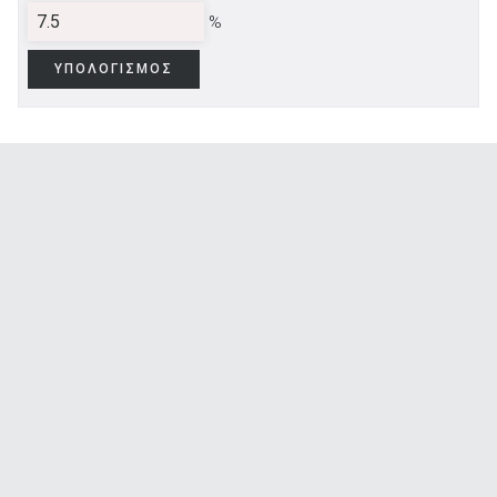
%
ΥΠΟΛΟΓΙΣΜΟΣ
ΑΝΑΖΗΤΗΣΗ
Μεταχειρισμένα
ΑΝΑΖΗΤΗΣΗ
Επιχειρήσεις