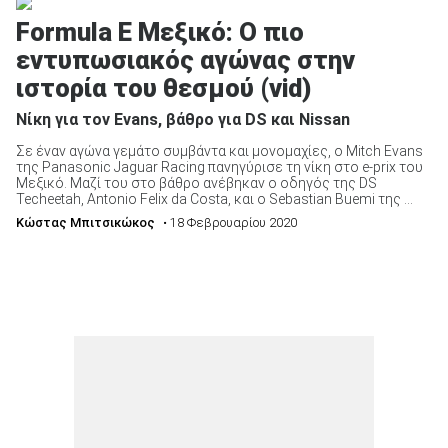
Formula E Μεξικό: Ο πιο
εντυπωσιακός αγώνας στην
ιστορία του θεσμού (vid)
Νίκη για τον Evans, βάθρο για DS και Nissan
Σε έναν αγώνα γεμάτο συμβάντα και μονομαχίες, ο Mitch Evans
της Panasonic Jaguar Racing πανηγύρισε τη νίκη στο e-prix του
Μεξικό. Μαζί του στο βάθρο ανέβηκαν ο οδηγός της DS
Techeetah, Antonio Felix da Costa, και ο Sebastian Buemi της ...
Κώστας Μπιτσικώκος
• 18 Φεβρουαρίου 2020