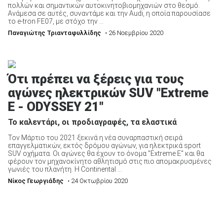
πολλών και σημαντικών αυτοκινητοβιομηχανιών στο θεσμό.
Ανάμεσα σε αυτές, συναντάμε και την Audi, η οποία παρουσίασε
το e-tron FE07, με στόχο την ...
Παναγιώτης Τριανταφυλλίδης
• 26 Νοεμβρίου 2020
ΑΝΑΖΗΤΗΣΗ
Ότι πρέπει να ξέρεις για τους
αγώνες ηλεκτρικών SUV "Extreme
E - ODYSSEY 21"
Το καλεντάρι, οι προδιαγραφές, τα ελαστικά
Τον Μάρτιο του 2021 ξεκινά η νέα συναρπαστική σειρά
επαγγελματικών, εκτός δρόμου αγώνων, για ηλεκτρικά sport
SUV οχήματα. Οι αγώνες θα έχουν το όνομα "Extreme E" και θα
φέρουν τον μηχανοκίνητο αθλητισμό στις πιο απομακρυσμένες
γωνιές του πλανήτη. Η Continental ...
Νίκος Γεωργιάδης
• 24 Οκτωβρίου 2020