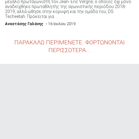
μεγάλο πρωταγωνιστή τον Jean- Eric Vergne, ο οποίος όχι μόνο
αναδείχθηκε πρωταθλητής της αγωνιστικής περιόδου 2018-
2019, αλλά ώθησε στην κορυφή και την ομάδα του, DS
Techeetah. Πρόκειται για ...
Αναστάσης Γαλάνης
• 16 Ιουλίου 2019
ΠΑΡΑΚΑΛΩ ΠΕΡΙΜΕΝΕΤΕ. ΦΟΡΤΩΝΟΝΤΑΙ
ΠΕΡΙΣΣΟΤΕΡΑ...