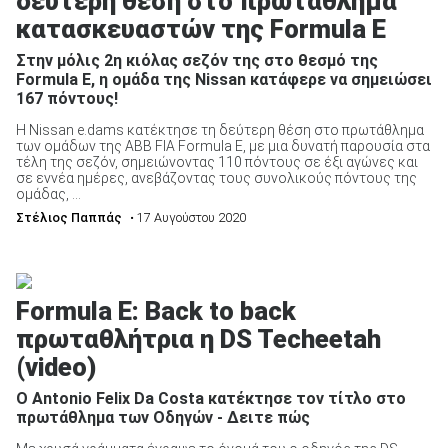
δεύτερη θέση στο πρωτάθλημα
κατασκευαστών της Formula E
Στην μόλις 2η κιόλας σεζόν της στο θεσμό της
Formula E, η ομάδα της Nissan κατάφερε να σημειώσει
167 πόντους!
Η Nissan e.dams κατέκτησε τη δεύτερη θέση στο πρωτάθλημα
των ομάδων της ABB FIA Formula E, με μια δυνατή παρουσία στα
τέλη της σεζόν, σημειώνοντας 110 πόντους σε έξι αγώνες και
σε εννέα ημέρες, ανεβάζοντας τους συνολικούς πόντους της
ομάδας, ...
Στέλιος Παππάς
• 17 Αυγούστου 2020
Formula Ε: Back to back
πρωταθλήτρια η DS Techeetah
(video)
Ο Antonio Felix Da Costa κατέκτησε τον τίτλο στο
πρωτάθλημα των Οδηγών - Δειτε πώς