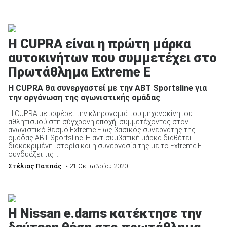
H CUPRA είναι η πρώτη μάρκα
αυτοκινήτων που συμμετέχει στο
Πρωτάθλημα Extreme E
Η CUPRA θα συνεργαστεί με την ABT Sportsline για
την οργάνωση της αγωνιστικής ομάδας
Η CUPRA μεταφέρει την κληρονομιά του μηχανοκίνητου
αθλητισμού στη σύγχρονη εποχή, συμμετέχοντας στον
αγωνιστικό θεσμό Extreme E ως βασικός συνεργάτης της
ομάδας ABT Sportsline. Η αντισυμβατική μάρκα διαθέτει
διακεκριμένη ιστορία και η συνεργασία της με το Extreme E
συνδυάζει τις ...
Στέλιος Παππάς
• 21 Οκτωβρίου 2020
Η Nissan e.dams κατέκτησε την