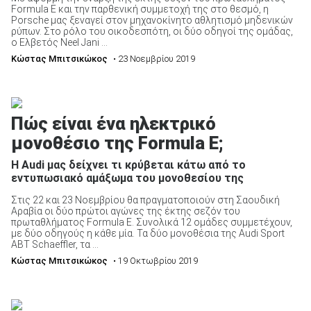
Formula E και την παρθενική συμμετοχή της στο θεσμό, η
Porsche μας ξεναγεί στον μηχανοκίνητο αθλητισμό μηδενικών
ρύπων. Στο ρόλο του οικοδεσπότη, οι δύο οδηγοί της ομάδας,
ο Ελβετός Neel Jani ...
Κώστας Μπιτσικώκος
• 23 Νοεμβρίου 2019
Πώς είναι ένα ηλεκτρικό
μονοθέσιο της Formula E;
Η Audi μας δείχνει τι κρύβεται κάτω από το
εντυπωσιακό αμάξωμα του μονοθεσίου της
Στις 22 και 23 Νοεμβρίου θα πραγματοποιούν στη Σαουδική
Αραβία οι δύο πρώτοι αγώνες της έκτης σεζόν του
πρωταθλήματος Formula E. Συνολικά 12 ομάδες συμμετέχουν,
με δύο οδηγούς η κάθε μία. Τα δύο μονοθέσια της Audi Sport
ABT Schaeffler, τα ...
Κώστας Μπιτσικώκος
• 19 Οκτωβρίου 2019