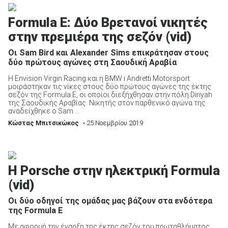
Formula E: Δύο Βρετανοί νικητές
στην πρεμιέρα της σεζόν (vid)
Οι Sam Bird και Alexander Sims επικράτησαν στους
δύο πρώτους αγώνες στη Σαουδική Αραβία
Η Envision Virgin Racing και η BMW i Andretti Motorsport
μοιράστηκαν τις νίκες στους δύο πρώτους αγώνες της έκτης
σεζόν της Formula E, οι οποίοι διεξήχθησαν στην πόλη Diriyah
της Σαουδικής Αραβίας. Νικητής στον παρθενικό αγώνα της
αναδείχθηκε ο Sam ...
Κώστας Μπιτσικώκος
• 25 Νοεμβρίου 2019
Η Porsche στην ηλεκτρική Formula
(vid)
Οι δύο οδηγοί της ομάδας μας βάζουν στα ενδότερα
της Formula E
Με αφορμή την έναρξη της έκτης σεζόν του πρωταθλήματος