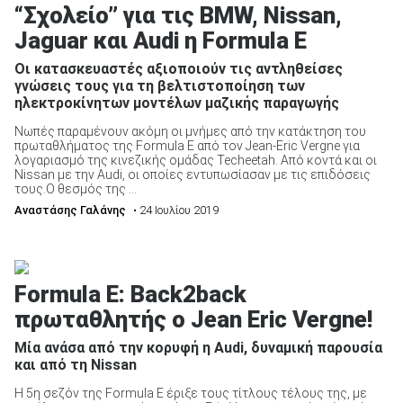
“Σχολείο” για τις BMW, Nissan,
Jaguar και Audi η Formula E
Οι κατασκευαστές αξιοποιούν τις αντληθείσες
γνώσεις τους για τη βελτιστοποίηση των
ηλεκτροκίνητων μοντέλων μαζικής παραγωγής
Νωπές παραμένουν ακόμη οι μνήμες από την κατάκτηση του
πρωταθλήματος της Formula E από τον Jean-Eric Vergne για
λογαριασμό της κινεζικής ομάδας Techeetah. Από κοντά και οι
Nissan με την Audi, οι οποίες εντυπωσίασαν με τις επιδόσεις
τους.Ο θεσμός της ...
Αναστάσης Γαλάνης
• 24 Ιουλίου 2019
Formula E: Back2back
πρωταθλητής ο Jean Eric Vergne!
Mία ανάσα από την κορυφή η Audi, δυναμική παρουσία
και από τη Nissan
Η 5η σεζόν της Formula E έριξε τους τίτλους τέλους της, με