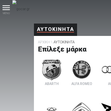
MENU
ΑΥΤΟΚΙΝΗΤΑ
ΑΡΧΙΚΗ
ΑΥΤΟΚΙΝΗΤΑ
Επίλεξε μάρκα
βρες το!
ABARTH
ALFA ROMEO
A
Καινούρια