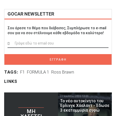
GOCAR NEWSLETTER
Σου άρεσε το θέμα που διάβασες; Συμπλήρωσε το e-mail
σου για να σου στέλνουμε κάθε εβδομάδα τα καλύτερα!
ΕΓΓΡΑΦΗ
TAGS:
F1
FORMULA 1
Ross Brawn
LINKS
27 Ιουλίου 2026 13:03
Το νέο αυτοκίνητο του
Έρλινγκ Χάαλαντ - Έδωσε
3 εκατομμύρια ευρώ
ΜΗ