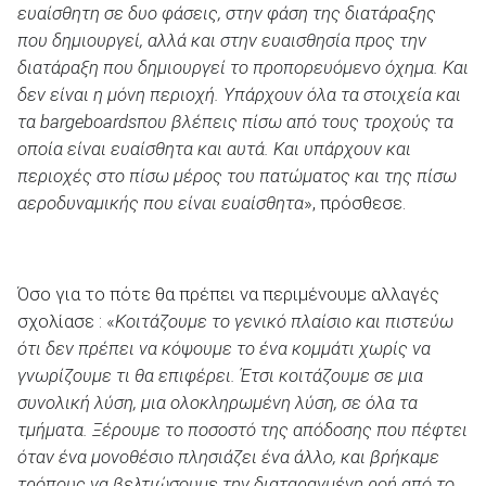
ευαίσθητη σε δυο φάσεις, στην φάση της διατάραξης
που δημιουργεί, αλλά και στην ευαισθησία προς την
διατάραξη που δημιουργεί το προπορευόμενο όχημα. Και
ΑΝΑΖΗΤΗΣΗ
δεν είναι η μόνη περιοχή. Υπάρχουν όλα τα στοιχεία και
τα
bargeboards
που βλέπεις πίσω από τους τροχούς τα
οποία είναι ευαίσθητα και αυτά. Και υπάρχουν και
περιοχές στο πίσω μέρος του πατώματος και της πίσω
αεροδυναμικής που είναι ευαίσθητα
», πρόσθεσε.
Όσο για το πότε θα πρέπει να περιμένουμε αλλαγές
σχολίασε : «
Κοιτάζουμε το γενικό πλαίσιο και πιστεύω
ότι δεν πρέπει να κόψουμε το ένα κομμάτι χωρίς να
γνωρίζουμε τι θα επιφέρει. Έτσι κοιτάζουμε σε μια
συνολική λύση, μια ολοκληρωμένη λύση, σε όλα τα
τμήματα. Ξέρουμε το ποσοστό της απόδοσης που πέφτει
όταν ένα μονοθέσιο πλησιάζει ένα άλλο, και βρήκαμε
τρόπους να βελτιώσουμε την διαταραγμένη ροή από το