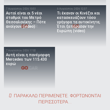
7 Αυγούστου 2026 10:51
6 Αυγούστου 2026 12:37
Αυτοί είναι οι 5 νέοι
Τι έκαναν οι Κινέζοι και
σταθμοί του Μετρό
κατασκευάζουν τόσο
Θεσσαλονίκης – Πότε
γρήγορα τα αυτοκίνητα;
ανοίγουν (video)
Έτσι ξεπέρασαν την
Ευρώπη (video)
7 Αυγούστου 2026 17:02
Αυτή είναι η πανέμορφη
Mercedes των 115.430
ευρώ
ΠΑΡΑΚΑΛΩ ΠΕΡΙΜΕΝΕΤΕ. ΦΟΡΤΩΝΟΝΤΑΙ
ΠΕΡΙΣΣΟΤΕΡΑ...