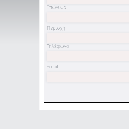
Επώνυμο
ΑΝΑΖΗΤΗΣΗ
Περιοχή
Μεταχειρισμένα
Τηλέφωνο
Email
ΑΝΑΖΗΤΗΣΗ
Επιχειρήσεις