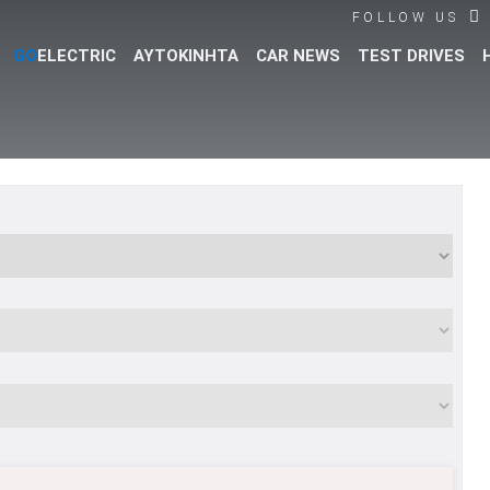
FOLLOW US
GO
ELECTRIC
ΑΥΤΟΚΙΝΗΤΑ
CAR NEWS
TEST DRIVES
Βρες τα πάντα για το αυτοκίνητο!