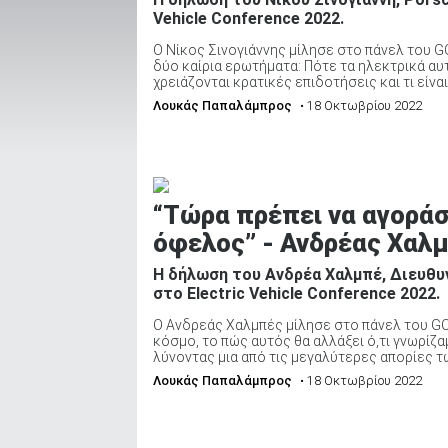
Vehicle Conference 2022.
Ο Νίκος Σινογιάννης μίλησε στο πάνελ του GO
δύο καίρια ερωτήματα: Πότε τα ηλεκτρικά αυ
ΑΝΑΖΗΤΗΣΗ
χρειάζονται κρατικές επιδοτήσεις και τι είναι 
Λουκάς Παπαλάμπρος
• 18 Οκτωβρίου 2022
Μεταχειρισμένα
“Τώρα πρέπει να αγοράσ
όφελος” - Ανδρέας Χαλμ
Η δήλωση του Ανδρέα Χαλμπέ, Διευθυν
ΑΝΑΖΗΤΗΣΗ
στο Electric Vehicle Conference 2022.
Ο Ανδρεάς Χαλμπές μίλησε στο πάνελ του GOG
Επιχειρήσεις
κόσμο, το πώς αυτός θα αλλάξει ό,τι γνωρίζαμ
λύνοντας μια από τις μεγαλύτερες απορίες των
Λουκάς Παπαλάμπρος
• 18 Οκτωβρίου 2022