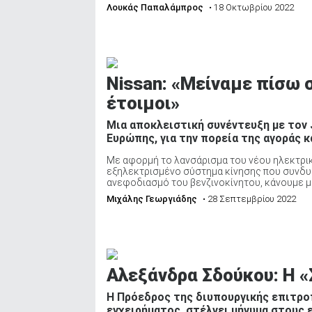
Λουκάς Παπαλάμπρος
• 18 Οκτωβρίου 2022
Nissan: «Μείναμε πίσω 
έτοιμοι»
Μια αποκλειστική συνέντευξη με τον J
Ευρώπης, για την πορεία της αγοράς κ
Με αφορμή το λανσάρισμα του νέου ηλεκτρικο
εξηλεκτρισμένο σύστημα κίνησης που συνδυ
ανεφοδιασμό του βενζινοκίνητου, κάνουμε μια
Μιχάλης Γεωργιάδης
• 28 Σεπτεμβρίου 2022
Αλεξάνδρα Σδούκου: Η «
Η Πρόεδρος της διυπουργικής επιτροπ
εγχειρήματος, στέλνει μήνυμα στους ε