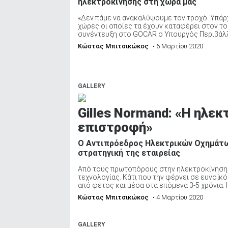
ηλεκτροκίνησης στη χώρα μας
«Δεν πάμε να ανακαλύψουμε τον τροχό. Υπάρχ
χώρες οι οποίες τα έχουν καταφέρει στον τ
συνέντευξη στο GOCAR ο Υπουργός Περιβάλλον
Κώστας Μπιτσικώκος
• 6 Μαρτίου 2020
GALLERY
Gilles Normand: «Η ηλεκ
επιστροφή»
Ο Αντιπρόεδρος Ηλεκτρικών Οχημάτων
στρατηγική της εταιρείας
Από τους πρωτοπόρους στην ηλεκτροκίνηση, η
τεχνολογίας. Κάτι που την φέρνει σε ευνοϊκ
από φέτος και μέσα στα επόμενα 3-5 χρόνια. Η 
Κώστας Μπιτσικώκος
• 4 Μαρτίου 2020
GALLERY