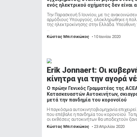
ενός ηλεκτρικού οχήματος δεν είναι 
Την Παρασκευή 5 Ιουνίου, με τις ανακοινώσε
αρμόδιους Υπουργούς, ολοκληρώθηκε η πολύ
της ηλεκτροκίνησης στην Ελλάδα. Υπεύθυνη 
...
Κώστας Μπιτσικώκος
• 10 Ιουνίου 2020
Erik Jonnaert: Οι κυβερ
κίνητρα για την αγορά 
Ο πρώην Γενικός Γραμματέας της ACE
Κατασκευαστών Αυτοκινήτων, σκιαγρα
μετά την πανδημία του κορονοϊού
Η παγκόσμια αυτοκινητοβιομηχανία επιχειρεί
που επέβαλε η πανδημία του κορονοϊού. Τα 
οι εκθέσεις αυτοκινήτων θα υποδεχτούν ξανά
Κώστας Μπιτσικώκος
• 23 Απριλίου 2020