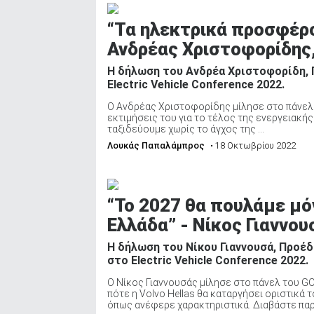
ΑΝΑΖΗΤΗΣΗ
“Τα ηλεκτρικά προσφέρο
Ανδρέας Χριστοφορίδης, 
Η δήλωση του Ανδρέα Χριστοφορίδη, Γ
Electric Vehicle Conference 2022.
Ο Ανδρέας Χριστοφορίδης μίλησε στο πάνελ τ
εκτιμήσεις του για το τέλος της ενεργειακής
ταξιδεύουμε χωρίς το άγχος της ...
Λουκάς Παπαλάμπρος
• 18 Οκτωβρίου 2022
“Το 2027 θα πουλάμε μό
Ελλάδα” - Νίκος Γιαννου
Η δήλωση του Νίκου Γιαννουσά, Προέδ
στο Electric Vehicle Conference 2022.
Ο Νίκος Γιαννουσάς μίλησε στο πάνελ του GO
πότε η Volvo Hellas θα καταργήσει οριστικά 
όπως ανέφερε χαρακτηριστικά. Διαβάστε παρα