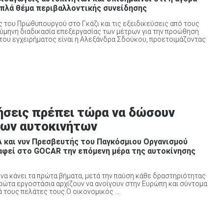
απλά θέμα περιβαλλοντικής συνείδησης
ις του Πρωθυπουργού στο Γκάζι και τις εξειδικεύσεις από τους
μηνη διαδικασία επεξεργασίας των μέτρων για την προώθηση
του εγχειρήματος είναι η Αλεξάνδρα Σδούκου, προετοιμάζοντας
νήσεις πρέπει τώρα να δώσουν
νέων αυτοκινήτων
A και νυν Πρεσβευτής του Παγκόσμιου Οργανισμού
φεί στο GOCAR την επόμενη μέρα της αυτοκίνησης
 να κάνει τα πρώτα βήματα, μετά την παύση κάθε δραστηριότητας
πρώτα εργοστάσια αρχίζουν να ανοίγουν στην Ευρώπη και σύντομα
 τους πελάτες τους.Ο οικονομικός ...