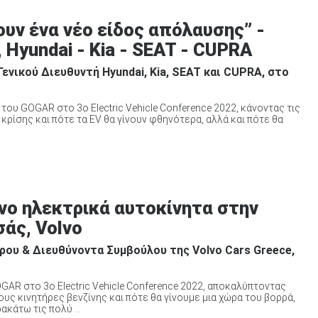
υν ένα νέο είδος απόλαυσης” -
Hyundai - Kia - SEAT - CUPRA
ενικού Διευθυντή Hyundai, Kia, SEAT και CUPRA, στο
ου GOGAR στο 3ο Electric Vehicle Conference 2022, κάνοντας τις
 κρίσης και πότε τα EV θα γίνουν φθηνότερα, αλλά και πότε θα
νο ηλεκτρικά αυτοκίνητα στην
σάς, Volvo
ρου & Διευθύνοντα Συμβούλου της Volvo Cars Greece,
GAR στο 3ο Electric Vehicle Conference 2022, αποκαλύπτοντας
τους κινητήρες βενζίνης και πότε θα γίνουμε μια χώρα του βορρά,
κάτω τις πολύ ...