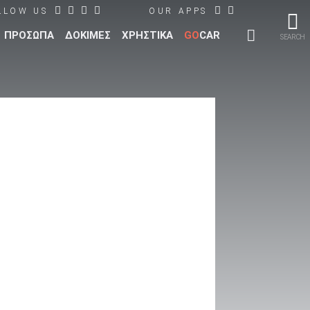
LLOW US
OUR APPS
ΠΡΟΣΩΠΑ
ΔΟΚΙΜΕΣ
ΧΡΗΣΤΙΚΑ
GO
CAR
SEARCH
Στοιχεία
Αγγελίες
Αποσύνδεση