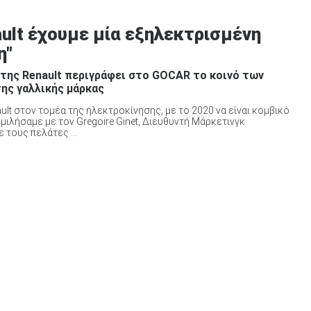
nault έχουμε μία εξηλεκτρισμένη
η"
 της Renault περιγράφει στο GOCAR το κοινό των
ης γαλλικής μάρκας
ault στον τομέα της ηλεκτροκίνησης, με το 2020 να είναι κομβικό
ομιλήσαμε με τον Gregoire Ginet, Διευθυντή Μάρκετινγκ
 τους πελάτες ...