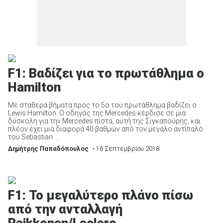
F1: Βαδίζει για το πρωτάθλημα ο
Hamilton
Με σταθερά βήματα προς το 5ο του πρωτάθλημα βαδίζει ο
Lewis Hamilton. Ο οδηγός της Mercedes κέρδισε σε μια
δύσκολη για την Mercedes πίστα, αυτή της Σιγκαπούρης, και
πλέον έχει μια διαφορά 40 βαθμών από τον μεγάλο αντίπαλό
του Sebastian ...
Δημήτρης Παπαδόπουλος
• 16 Σεπτεμβρίου 2018
F1: Το μεγαλύτερο πλάνο πίσω
από την ανταλλαγή
Raikkonen/Leclerc