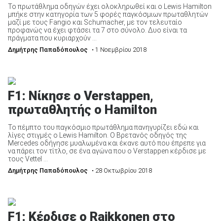
Το πρωτάθλημα οδηγών έχει ολοκληρωθεί και ο Lewis Hamilton
μπήκε στην κατηγορία των 5 φορές παγκόσμιων πρωταθλητών
μαζί με τους Fangio και Schumacher, με τον τελευταίο
προφανώς να έχει φτάσει τα 7 στο σύνολο. Δυο είναι τα
πράγματα που κυριαρχούν ...
Δημήτρης Παπαδόπουλος
• 1 Νοεμβρίου 2018
F1: Νίκησε ο Verstappen,
πρωταθλητής ο Hamilton
Το πέμπτο του παγκόσμιο πρωτάθλημα πανηγυρίζει εδώ και
λίγες στιγμές ο Lewis Hamilton. Ο Βρετανός οδηγός της
Mercedes οδήγησε μυαλωμένα και έκανε αυτό που έπρεπε για
να πάρει τον τίτλο, σε ένα αγώνα που ο Verstappen κέρδισε με
τους Vettel ...
Δημήτρης Παπαδόπουλος
• 28 Οκτωβρίου 2018
F1: Κέρδισε ο Raikkonen στο