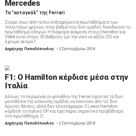
Mercedes
Τα "αυτογκόλ" της Ferrari
Ζούμε ίσως από τα πιο ενδιαφέροντα πρωταθλήματα των
τελευταίων χρόνων, στον βαθμό που δυο ομάδες διεκδικούν το
πρωτάθλημα οδηγών. Η διαφορά ανάμεσα στους Hamilton και
Vettel είναι στους 30 βαθμούς (με την νίκη να αξίζει 25) και
έχουμε ακόμα 7 ...
Δημήτρης Παπαδόπουλος
• 5 Σεπτεμβρίου 2018
F1: Ο Hamilton κέρδισε μέσα στην
Ιταλία
Αλλιώς το περίμεναν οι φίλαθλοι της Ferrari έχοντας τα δυο
μονοθέσια της κόκκινης ομάδας να εκκινούν από τις δυο
πρώτες θέσεις, αλλά δεν τα κατάφεραν. O Lewis Hamilton
κέρδισε το Ιταλικό GP και έχει πάρει σημαντικό προβάδισμα
στο πρωτάθλημα. Ο ...
Δημήτρης Παπαδόπουλος
• 2 Σεπτεμβρίου 2018