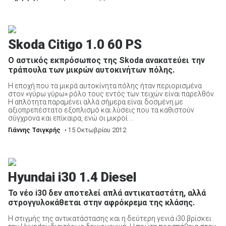
Skoda Citigo 1.0 60 PS
Ο αστικός εκπρόσωπος της Skoda ανακατεύει την
τράπουλα των μικρών αυτοκινήτων πόλης.
Η εποχή που τα μικρά αυτοκίνητα πόλης ήταν περιορισμένα
στον «γύρω γύρω» ρόλο τους εντός των τειχών είναι παρελθόν.
Η απλότητα παραμένει αλλά σήμερα είναι δοσμένη με
αξιοπρεπέστατο εξοπλισμό και λύσεις που τα καθιστούν
σύγχρονα και επίκαιρα, ενώ οι μικροί ...
Γιάννης Τσιγκρής
• 15 Οκτωβρίου 2012
Hyundai i30 1.4 Diesel
Το νέο i30 δεν αποτελεί απλά αντικαταστάτη, αλλά
στρογγυλοκάθεται στην αφρόκρεμα της κλάσης.
Η στιγμής της αντικατάστασης και η δεύτερη γενιά i30 βρίσκει