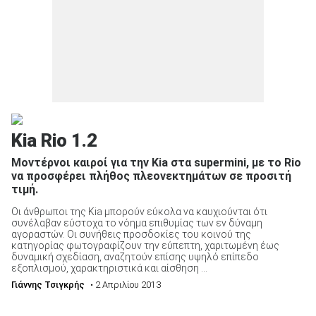
Kia Rio 1.2
Μοντέρνοι καιροί για την Kia στα supermini, με το Rio
να προσφέρει πλήθος πλεονεκτημάτων σε προσιτή
τιμή.
Οι άνθρωποι της Kia μπορούν εύκολα να καυχιούνται ότι
συνέλαβαν εύστοχα το νόημα επιθυμίας των εν δύναμη
αγοραστών. Οι συνήθεις προσδοκίες του κοινού της
κατηγορίας φωτογραφίζουν την εύπεπτη, χαριτωμένη έως
δυναμική σχεδίαση, αναζητούν επίσης υψηλό επίπεδο
εξοπλισμού, χαρακτηριστικά και αίσθηση ...
Γιάννης Τσιγκρής
• 2 Απριλίου 2013