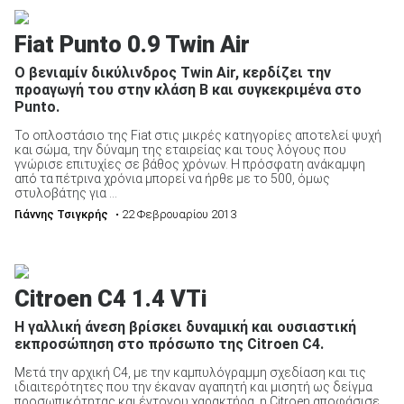
Fiat Punto 0.9 Twin Air
O βενιαμίν δικύλινδρος Twin Air, κερδίζει την
προαγωγή του στην κλάση B και συγκεκριμένα στο
Punto.
Το οπλοστάσιο της Fiat στις μικρές κατηγορίες αποτελεί ψυχή
και σώμα, την δύναμη της εταιρείας και τους λόγους που
γνώρισε επιτυχίες σε βάθος χρόνων. Η πρόσφατη ανάκαμψη
από τα πέτρινα χρόνια μπορεί να ήρθε με το 500, όμως
στυλοβάτης για ...
Γιάννης Τσιγκρής
• 22 Φεβρουαρίου 2013
Citroen C4 1.4 VTi
Η γαλλική άνεση βρίσκει δυναμική και ουσιαστική
εκπροσώπηση στο πρόσωπο της Citroen C4.
Μετά την αρχική C4, με την καμπυλόγραμμη σχεδίαση και τις
ιδιαιτερότητες που την έκαναν αγαπητή και μισητή ως δείγμα
προσωπικότητας και έντονου χαρακτήρα, η Citroen αποφάσισε