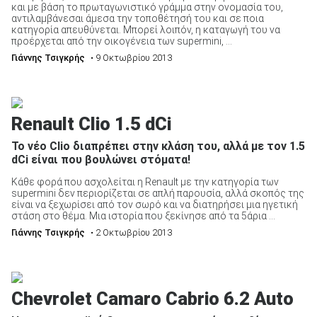
και με βάση το πρωταγωνιστικό γράμμα στην ονομασία του,
αντιλαμβάνεσαι άμεσα την τοποθέτησή του και σε ποια
κατηγορία απευθύνεται. Μπορεί λοιπόν, η καταγωγή του να
προέρχεται από την οικογένεια των supermini, ...
Γιάννης Τσιγκρής
• 9 Οκτωβρίου 2013
Renault Clio 1.5 dCi
Το νέο Clio διαπρέπει στην κλάση του, αλλά με τον 1.5
dCi είναι που βουλώνει στόματα!
Κάθε φορά που ασχολείται η Renault με την κατηγορία των
supermini δεν περιορίζεται σε απλή παρουσία, αλλά σκοπός της
είναι να ξεχωρίσει από τον σωρό και να διατηρήσει μια ηγετική
στάση στο θέμα. Μια ιστορία που ξεκίνησε από τα 5άρια ...
Γιάννης Τσιγκρής
• 2 Οκτωβρίου 2013
Chevrolet Camaro Cabrio 6.2 Auto