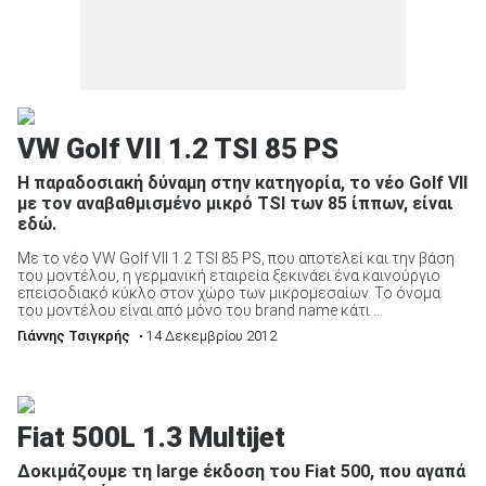
VW Golf VII 1.2 TSI 85 PS
Η παραδοσιακή δύναμη στην κατηγορία, το νέο Golf VII
με τον αναβαθμισμένο μικρό TSI των 85 ίππων, είναι
εδώ.
Με το νέο VW Golf VII 1.2 TSI 85 PS, που αποτελεί και την βάση
του μοντέλου, η γερμανική εταιρεία ξεκινάει ένα καινούργιο
επεισοδιακό κύκλο στον χώρο των μικρομεσαίων. Το όνομα
του μοντέλου είναι από μόνο του brand name κάτι ...
Γιάννης Τσιγκρής
• 14 Δεκεμβρίου 2012
Fiat 500L 1.3 Multijet
Δοκιμάζουμε τη large έκδοση του Fiat 500, που αγαπά