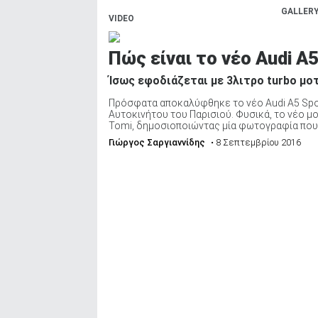
GALLER
VIDEO
Πώς είναι το νέο Audi A
Ίσως εφοδιάζεται με 3λιτρο turbo μο
Πρόσφατα αποκαλύφθηκε το νέο Audi A5 Spor
Αυτοκινήτου του Παρισιού. Φυσικά, το νέο 
Tomi, δημοσιοποιώντας μία φωτογραφία που απ
Γιώργος Σαργιαννίδης
• 8 Σεπτεμβρίου 2016