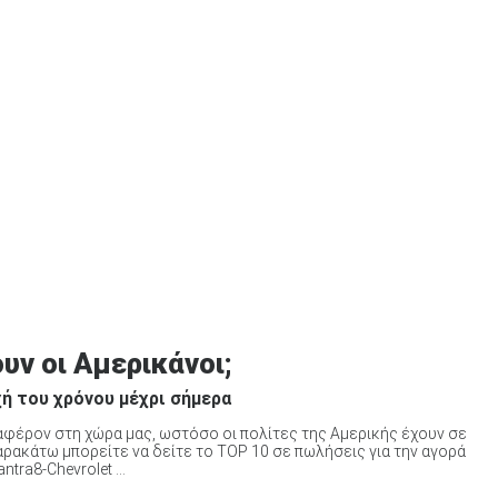
ουν οι Αμερικάνοι;
ή του χρόνου μέχρι σήμερα
ιαφέρον στη χώρα μας, ωστόσο οι πολίτες της Αμερικής έχουν σε
αρακάτω μπορείτε να δείτε το TOP 10 σε πωλήσεις για την αγορά
tra8-Chevrolet ...