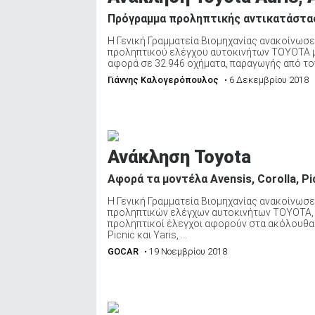
Πρόγραμμα προληπτικής αντικατάστα
Η Γενική Γραμματεία Βιομηχανίας ανακοίνωσε
προληπτικού ελέγχου αυτοκινήτων TOYOTA μον
αφορά σε 32.946 οχήματα, παραγωγής από το
Γιάννης Καλογερόπουλος
• 6 Δεκεμβρίου 2018
Ανάκληση Toyota
Αφορά τα μοντέλα Avensis, Corolla, Pic
Η Γενική Γραμματεία Βιομηχανίας ανακοίνωσε
προληπτικών ελέγχων αυτοκινήτων TOYOTA, σ
προληπτικοί έλεγχοι αφορούν στα ακόλουθα ο
Picnic και Yaris, ...
GOCAR
• 19 Νοεμβρίου 2018