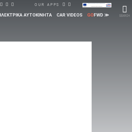
OUR APPS
ΗΛΕΚΤΡΙΚΑ ΑΥΤΟΚΙΝΗΤΑ
CAR VIDEOS
GO
FWD ≫
SEARCH