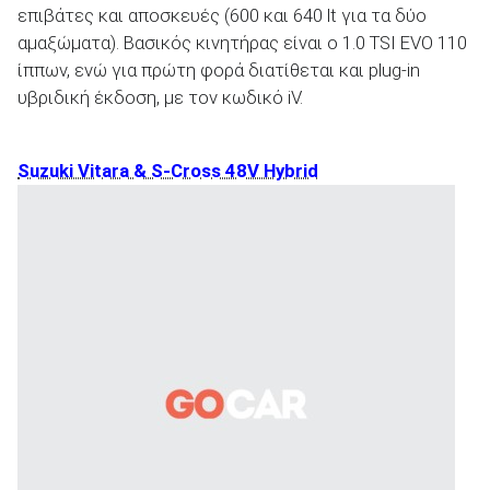
επιβάτες και αποσκευές (600 και 640 lt για τα δύο
αμαξώματα). Βασικός κινητήρας είναι ο 1.0 TSI EVO 110
ίππων, ενώ για πρώτη φορά διατίθεται και plug-in
υβριδική έκδοση, με τον κωδικό iV.
Suzuki Vitara & S-Cross 48V Hybrid