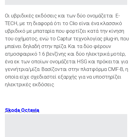
Οι υβριδικές εκδόσεις και των δύο ονομάζεται E-
TECH, με τη διαφορά ότι το Clio είναι ένα κλασσικό
υβριδικό με μπαταρία που φορτίζει κατά την κίνηση
του οχήματος, ενώ το Captur τεχνολογίας plug-in, που
μπαίνει δηλαδή στην πρίζα. Και τα δύο φέρουν
ατμοσφαιρικό 1.6 βενζίνης και δύο ηλεκτρικά μοτέρ,
ένα εκ των οποίων ονομάζεται HSG και πρόκειται για
γεννήτρια/μίζα. Βασίζονται στην πλατφόρμα CMF-B, η
οποία είχε σχεδιαστεί εξαρχής για να υποστηρίζει
ηλεκτρικές εκδόσεις.
Skoda Octavia