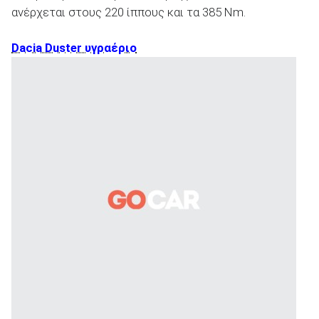
ανέρχεται στους 220 ίππους και τα 385 Nm.
Dacia Duster υγραέριο