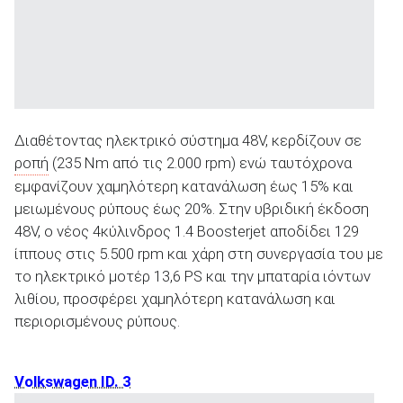
Διαθέτοντας ηλεκτρικό σύστημα 48V, κερδίζουν σε
ροπή
(235 Nm από τις 2.000 rpm) ενώ ταυτόχρονα
εμφανίζουν χαμηλότερη κατανάλωση έως 15% και
μειωμένους ρύπους έως 20%. Στην υβριδική έκδοση
48V, ο νέος 4κύλινδρος 1.4 Boosterjet αποδίδει 129
ίππους στις 5.500 rpm και χάρη στη συνεργασία του με
το ηλεκτρικό μοτέρ 13,6 PS και την μπαταρία ιόντων
λιθίου, προσφέρει χαμηλότερη κατανάλωση και
περιορισμένους ρύπους.
Volkswagen ID. 3