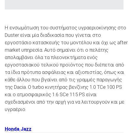
Η ενσωμάτωση του συστήματος υγραεριοκίνησης στο
Duster είναι μία διαδικασία που γίνεται στο
εργοστάσιο κατασκευής του μοντέλου και όχι ως after
market υπηρεσία. Αυτό σημαίνει ότι ο πελάτης
απολαμβάνει όλα τα πλεονεκτήματα ενός
εργοστασιακού τελικού προϊόντος που διέπεται από
τα ίδια πρότυπα ασφάλειας και αξιοπιστίας, όπως και
κάθε άλλου που βγαίνει από τις γραμμές παραγωγής
της Dacia. Ο turbo κινητήρας βενζίνης 1.0 TCe 100 PS
και ο ατμοσφαιρικός 1.6 SCe 115 PS είναι
σχεδιασμένοι από την αρχή για να λειτουργούν και με
υγραέριο.
Honda Jazz