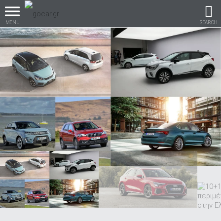
MENU
SEARCH
Βρες τα πάντα για το
αυτοκίνητο!
βρες το!
Καινούρια