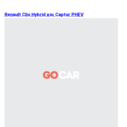
Renault Clio Hybrid και Captur PHEV