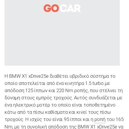
Η BMW X1 xDrive25e διαθέτει υβριδικό σύστημα το
οποίο αποτελείται από ένα κινητήρα 1.5 turbo με
απόδοση 125 ίππων και 220 Nm ροπής, που στέλνει τη
δύναμη στους εμπρός τροχούς. Αυτός συνδυάζεται με
ένα ηλεκτρικό μοτέρ το οποίο είναι τοποθετημένο
κάτω από τα πίσω καθίσματα και κινεί τους πίσω
τροχούς. Η ισχύς του είναι 95 ίπποι και η
ροπή
του 165
Nm, με τη συνολική απόδοση της BMW X1 xDrive25e να