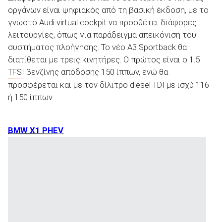
οργάνων είναι ψηφιακός από τη βασική έκδοση, με το
γνωστό Audi virtual cockpit να προσθέτει διάφορες
λειτουργίες, όπως για παράδειγμα απεικόνιση του
συστήματος πλοήγησης. Το νέο A3 Sportback θα
διατίθεται με τρεις κινητήρες. Ο πρώτος είναι ο 1.5
TFSI
βενζίνης απόδοσης 150 ίππων, ενώ θα
προσφέρεται και με τον δίλιτρο diesel TDI με ισχύ 116
ή 150 ίππων.
BMW X1 PHEV