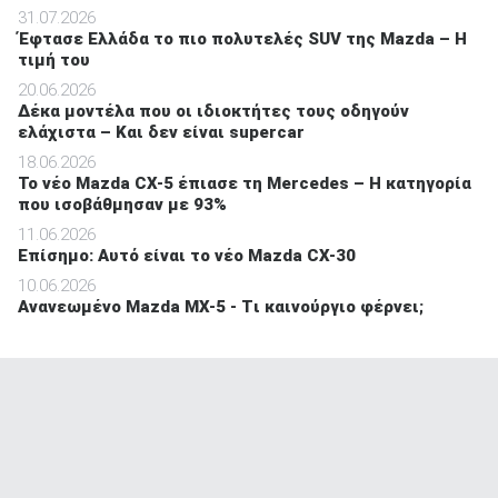
31.07.2026
Έφτασε Ελλάδα το πιο πολυτελές SUV της Mazda – Η
τιμή του
20.06.2026
Δέκα μοντέλα που οι ιδιοκτήτες τους οδηγούν
ελάχιστα – Και δεν είναι supercar
18.06.2026
Το νέο Mazda CX-5 έπιασε τη Mercedes – Η κατηγορία
που ισοβάθμησαν με 93%
11.06.2026
Επίσημο: Αυτό είναι το νέο Mazda CX-30
10.06.2026
Ανανεωμένο Mazda MX-5 - Tι καινούργιο φέρνει;