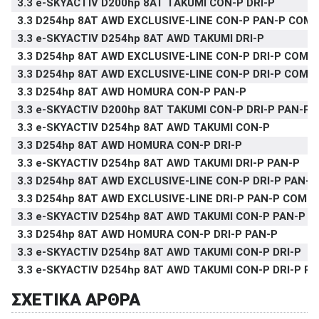
3.3 e-SKYACTIV D200hp 8AT TAKUMI CON-P DRI-P
3.3 D254hp 8AT AWD EXCLUSIVE-LINE CON-P PAN-P COM-
3.3 e-SKYACTIV D254hp 8AT AWD TAKUMI DRI-P
3.3 D254hp 8AT AWD EXCLUSIVE-LINE CON-P DRI-P COM-
3.3 D254hp 8AT AWD EXCLUSIVE-LINE CON-P DRI-P COM-
3.3 D254hp 8AT AWD HOMURA CON-P PAN-P
3.3 e-SKYACTIV D200hp 8AT TAKUMI CON-P DRI-P PAN-P
3.3 e-SKYACTIV D254hp 8AT AWD TAKUMI CON-P
3.3 D254hp 8AT AWD HOMURA CON-P DRI-P
3.3 e-SKYACTIV D254hp 8AT AWD TAKUMI DRI-P PAN-P
3.3 D254hp 8AT AWD EXCLUSIVE-LINE CON-P DRI-P PAN-
3.3 D254hp 8AT AWD EXCLUSIVE-LINE DRI-P PAN-P COM-P
3.3 e-SKYACTIV D254hp 8AT AWD TAKUMI CON-P PAN-P
3.3 D254hp 8AT AWD HOMURA CON-P DRI-P PAN-P
3.3 e-SKYACTIV D254hp 8AT AWD TAKUMI CON-P DRI-P
3.3 e-SKYACTIV D254hp 8AT AWD TAKUMI CON-P DRI-P P
ΣΧΕΤΙΚΑ ΑΡΘΡΑ