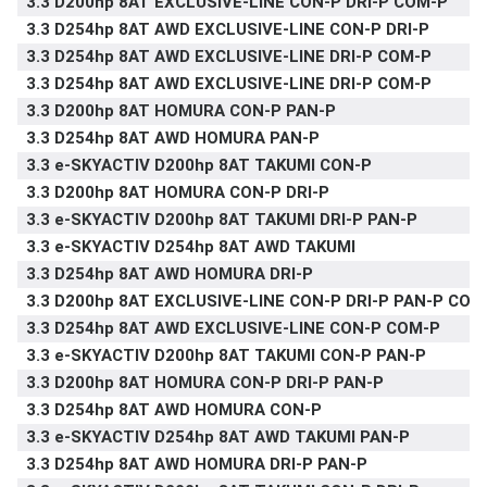
3.3 D200hp 8AT EXCLUSIVE-LINE CON-P DRI-P COM-P
3.3 D254hp 8AT AWD EXCLUSIVE-LINE CON-P DRI-P
3.3 D254hp 8AT AWD EXCLUSIVE-LINE DRI-P COM-P
3.3 D254hp 8AT AWD EXCLUSIVE-LINE DRI-P COM-P
3.3 D200hp 8AT HOMURA CON-P PAN-P
3.3 D254hp 8AT AWD HOMURA PAN-P
3.3 e-SKYACTIV D200hp 8AT TAKUMI CON-P
3.3 D200hp 8AT HOMURA CON-P DRI-P
3.3 e-SKYACTIV D200hp 8AT TAKUMI DRI-P PAN-P
3.3 e-SKYACTIV D254hp 8AT AWD TAKUMI
3.3 D254hp 8AT AWD HOMURA DRI-P
3.3 D200hp 8AT EXCLUSIVE-LINE CON-P DRI-P PAN-P COM
3.3 D254hp 8AT AWD EXCLUSIVE-LINE CON-P COM-P
3.3 e-SKYACTIV D200hp 8AT TAKUMI CON-P PAN-P
3.3 D200hp 8AT HOMURA CON-P DRI-P PAN-P
3.3 D254hp 8AT AWD HOMURA CON-P
3.3 e-SKYACTIV D254hp 8AT AWD TAKUMI PAN-P
3.3 D254hp 8AT AWD HOMURA DRI-P PAN-P