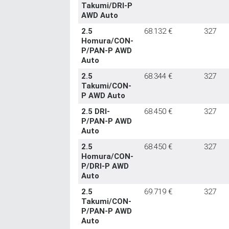
Takumi/DRI-P
AWD Auto
2.5
68.132 €
327
Homura/CON-
P/PAN-P AWD
Auto
2.5
68.344 €
327
Takumi/CON-
P AWD Auto
2.5 DRI-
68.450 €
327
P/PAN-P AWD
Auto
2.5
68.450 €
327
Homura/CON-
P/DRI-P AWD
Auto
2.5
69.719 €
327
Takumi/CON-
P/PAN-P AWD
Auto