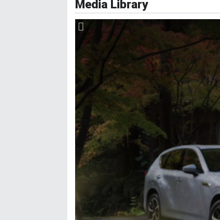
Media Library