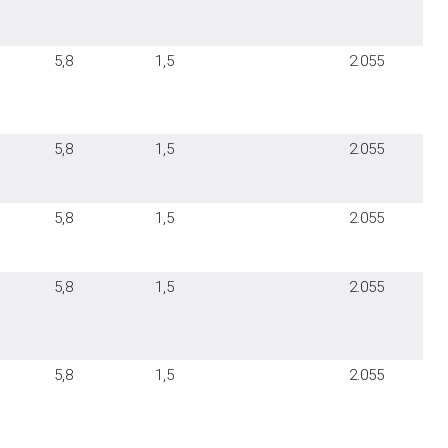
5,8
1,5
2.055
5,8
1,5
2.055
5,8
1,5
2.055
5,8
1,5
2.055
5,8
1,5
2.055