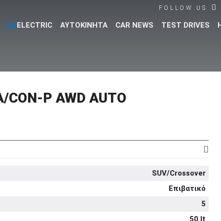
FOLLOW US
GO
ELECTRIC
ΑΥΤΟΚΙΝΗΤΑ
CAR NEWS
TEST DRIVES
Βρες τα πάντα για το αυτοκίνητο!
A/CON-P AWD AUTO
SUV/Crossover
Επιβατικό
5
50 lt