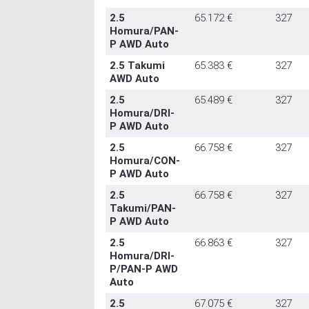
2.5
65.172 €
327
Homura/PAN-
P AWD Auto
2.5 Takumi
65.383 €
327
AWD Auto
2.5
65.489 €
327
Homura/DRI-
P AWD Auto
2.5
66.758 €
327
Homura/CON-
P AWD Auto
2.5
66.758 €
327
Takumi/PAN-
P AWD Auto
2.5
66.863 €
327
Homura/DRI-
P/PAN-P AWD
Auto
2.5
67.075 €
327