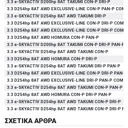
3.3 e-SKYACTIV D200hp 8AT TAKUMI CON-P DRI-P
3.3 D254hp 8AT AWD EXCLUSIVE-LINE CON-P PAN-P COM-
3.3 e-SKYACTIV D254hp 8AT AWD TAKUMI DRI-P
3.3 D254hp 8AT AWD EXCLUSIVE-LINE CON-P DRI-P COM-
3.3 D254hp 8AT AWD EXCLUSIVE-LINE CON-P DRI-P COM-
3.3 D254hp 8AT AWD HOMURA CON-P PAN-P
3.3 e-SKYACTIV D200hp 8AT TAKUMI CON-P DRI-P PAN-P
3.3 e-SKYACTIV D254hp 8AT AWD TAKUMI CON-P
3.3 D254hp 8AT AWD HOMURA CON-P DRI-P
3.3 e-SKYACTIV D254hp 8AT AWD TAKUMI DRI-P PAN-P
3.3 D254hp 8AT AWD EXCLUSIVE-LINE CON-P DRI-P PAN-
3.3 D254hp 8AT AWD EXCLUSIVE-LINE DRI-P PAN-P COM-P
3.3 e-SKYACTIV D254hp 8AT AWD TAKUMI CON-P PAN-P
3.3 D254hp 8AT AWD HOMURA CON-P DRI-P PAN-P
3.3 e-SKYACTIV D254hp 8AT AWD TAKUMI CON-P DRI-P
3.3 e-SKYACTIV D254hp 8AT AWD TAKUMI CON-P DRI-P P
ΣΧΕΤΙΚΑ ΑΡΘΡΑ