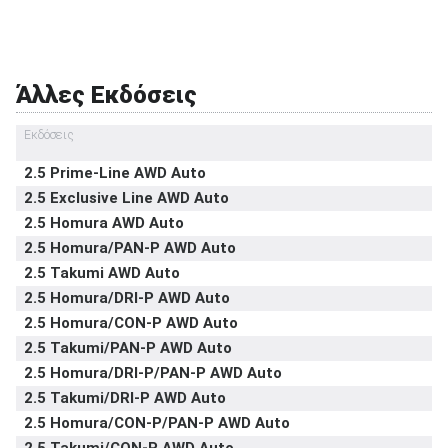
αυχένα
Υπηρεσία κλήσης οδικής βοήθειας σε
στάνταρντ
έκτακτη ανάγκη
Άλλες Εκδόσεις
Υποδοχή παιδικού καθίσματος ISOFIX
στάνταρντ
Σύστημα αναγνώρισης οδικών σημάτων
στάνταρντ
Εκδόσεις
Σύστημα αυτόματου παρκαρίσματος
-
2.5 Prime-Line AWD Auto
2.5 Exclusive Line AWD Auto
2.5 Homura AWD Auto
2.5 Homura/PAN-P AWD Auto
2.5 Takumi AWD Auto
2.5 Homura/DRI-P AWD Auto
2.5 Homura/CON-P AWD Auto
2.5 Takumi/PAN-P AWD Auto
2.5 Homura/DRI-P/PAN-P AWD Auto
2.5 Takumi/DRI-P AWD Auto
2.5 Homura/CON-P/PAN-P AWD Auto