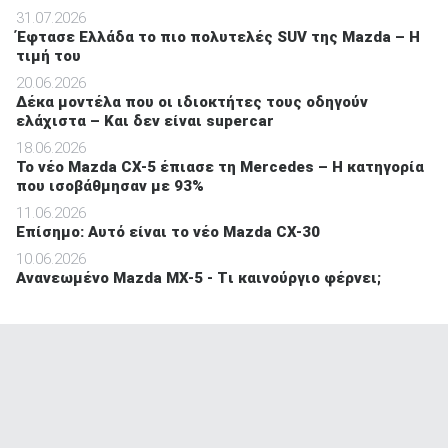
31.07.2026
Έφτασε Ελλάδα το πιο πολυτελές SUV της Mazda – Η
τιμή του
20.06.2026
Δέκα μοντέλα που οι ιδιοκτήτες τους οδηγούν
ελάχιστα – Και δεν είναι supercar
18.06.2026
Το νέο Mazda CX-5 έπιασε τη Mercedes – Η κατηγορία
που ισοβάθμησαν με 93%
11.06.2026
Επίσημο: Αυτό είναι το νέο Mazda CX-30
10.06.2026
Ανανεωμένο Mazda MX-5 - Tι καινούργιο φέρνει;