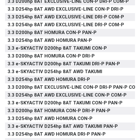
3.3 D200hp 8AT EXCLUSIVE-LINE CON-P DRI-P COM-P
3.3 D254hp 8AT AWD EXCLUSIVE-LINE CON-P DRI-P
3.3 D254hp 8AT AWD EXCLUSIVE-LINE DRI-P COM-P
3.3 D254hp 8AT AWD EXCLUSIVE-LINE DRI-P COM-P
3.3 D200hp 8AT HOMURA CON-P PAN-P
3.3 D254hp 8AT AWD HOMURA PAN-P
3.3 e-SKYACTIV D200hp 8AT TAKUMI CON-P
3.3 D200hp 8AT HOMURA CON-P DRI-P
3.3 e-SKYACTIV D200hp 8AT TAKUMI DRI-P PAN-P
3.3 e-SKYACTIV D254hp 8AT AWD TAKUMI
3.3 D254hp 8AT AWD HOMURA DRI-P
3.3 D200hp 8AT EXCLUSIVE-LINE CON-P DRI-P PAN-P COM
3.3 D254hp 8AT AWD EXCLUSIVE-LINE CON-P COM-P
3.3 e-SKYACTIV D200hp 8AT TAKUMI CON-P PAN-P
3.3 D200hp 8AT HOMURA CON-P DRI-P PAN-P
3.3 D254hp 8AT AWD HOMURA CON-P
3.3 e-SKYACTIV D254hp 8AT AWD TAKUMI PAN-P
3.3 D254hp 8AT AWD HOMURA DRI-P PAN-P