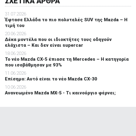
ΣΧΕΤΙΚΑ ΑΡΘΡΑ
31.07.2026
Έφτασε Ελλάδα το πιο πολυτελές SUV της Mazda – Η
τιμή του
20.06.2026
Δέκα μοντέλα που οι ιδιοκτήτες τους οδηγούν
ελάχιστα – Και δεν είναι supercar
18.06.2026
Το νέο Mazda CX-5 έπιασε τη Mercedes – Η κατηγορία
που ισοβάθμησαν με 93%
11.06.2026
Επίσημο: Αυτό είναι το νέο Mazda CX-30
10.06.2026
Ανανεωμένο Mazda MX-5 - Tι καινούργιο φέρνει;