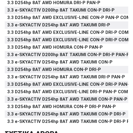
3.3 D254hp 8AT AWD HOMURA DRI-P PAN-P
3.3 e-SKYACTIV D200hp 8AT TAKUMI CON-P DRI-P
3.3 D254hp 8AT AWD EXCLUSIVE-LINE CON-P PAN-P COM-
3.3 e-SKYACTIV D254hp 8AT AWD TAKUMI DRI-P
3.3 D254hp 8AT AWD EXCLUSIVE-LINE CON-P DRI-P COM-
3.3 D254hp 8AT AWD EXCLUSIVE-LINE CON-P DRI-P COM-
3.3 D254hp 8AT AWD HOMURA CON-P PAN-P
3.3 e-SKYACTIV D200hp 8AT TAKUMI CON-P DRI-P PAN-P
3.3 e-SKYACTIV D254hp 8AT AWD TAKUMI CON-P
3.3 D254hp 8AT AWD HOMURA CON-P DRI-P
3.3 e-SKYACTIV D254hp 8AT AWD TAKUMI DRI-P PAN-P
3.3 D254hp 8AT AWD EXCLUSIVE-LINE CON-P DRI-P PAN-
3.3 D254hp 8AT AWD EXCLUSIVE-LINE DRI-P PAN-P COM-P
3.3 e-SKYACTIV D254hp 8AT AWD TAKUMI CON-P PAN-P
3.3 D254hp 8AT AWD HOMURA CON-P DRI-P PAN-P
3.3 e-SKYACTIV D254hp 8AT AWD TAKUMI CON-P DRI-P
3.3 e-SKYACTIV D254hp 8AT AWD TAKUMI CON-P DRI-P P