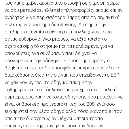
του και στρίβει αέρινα από στροφή σε στροφή χωρίς
να σου μεταφέρει ελλιπείς πληροφορίες, ακόμα και αν
αναζητάς λίγο περισσότερο βάρος από το σημαντικά
βελτιωμένο σύστημα διεύθυνσης. Διατηρεί την
στιβαρή και ενιαία αίσθηση στα πολλά χιλιόμετρα,
όντας ευθύβολο, ενώ μπορείς να αξιοποιείς το
σχετικά σφιχτό στήσιμο και τα καλά φρένα, για να
απολαύσεις ένα συνδυασμό που δείχνει να
απολαμβάνει την οδήγηση. Η τάση της ουράς για
βοήθεια στην είσοδο προσφέρει ψήγματα ασφαλούς
διασκέδασης, έως την στιγμή που επεμβαίνει το
ESP
να χαλιναγωγήσει τα οδηγικά πάθη. Στην
καθημερινότητα εκδηλώνεται η ευχρηστία, η φιλική
συμπεριφορά και η ευκολία οδήγησης που μοιάζουν να
είναι οι βασικές προτεραιότητες του 208, ενώ όσο
ευχαριστεί τον μέσο οδηγό άλλο τόσο ικανοποιεί τον
απαιτητικό, ασχέτως αν ψάχνει μάταια τρόπο
απενεργοποίησης των ηλεκτρονικών δεσμών.