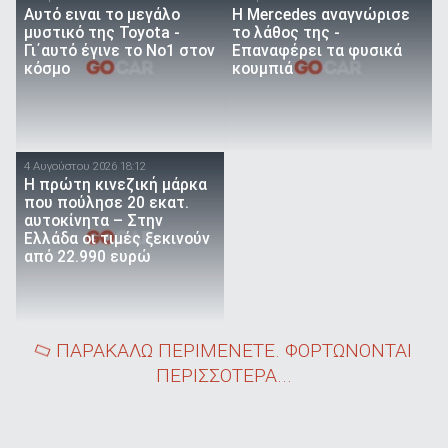
Αυτό ειναι τo μεγάλο
Η Mercedes αναγνώρισε
μυστικό της Toyota -
το λάθος της -
Γι΄αυτό έγινε το Νο1 στον
Επαναφέρει τα φυσικά
κόσμο
κουμπιά
4 Αυγούστου 2026 18:12
Η πρώτη κινεζική μάρκα
που πούλησε 20 εκατ.
αυτοκίνητα – Στην
Ελλάδα οι τιμές ξεκινούν
από 22.990 ευρώ
ΠΑΡΑΚΑΛΩ ΠΕΡΙΜΕΝΕΤΕ. ΦΟΡΤΩΝΟΝΤΑΙ
ΠΕΡΙΣΣΟΤΕΡΑ...