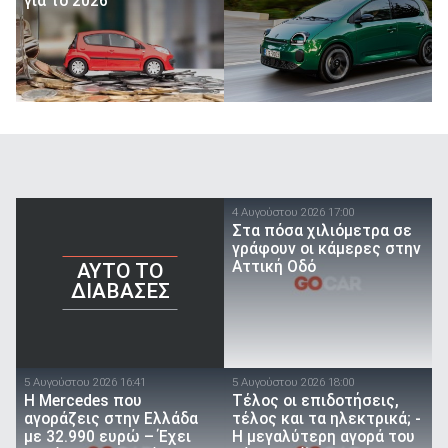
για το 2026
4 Αυγούστου 2026 17:00
Στα πόσα χιλιόμετρα σε
γράφουν οι κάμερες στην
Αττική Οδό
AYTO TO
ΔΙΑΒΑΣΕΣ
5 Αυγούστου 2026 16:41
5 Αυγούστου 2026 18:00
Η Mercedes που
Τέλος οι επιδοτήσεις,
αγοράζεις στην Ελλάδα
τέλος και τα ηλεκτρικά; -
με 32.990 ευρώ – Έχει
Η μεγαλύτερη αγορά του