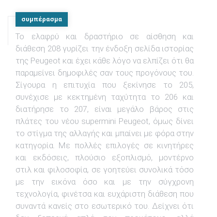
συμπέρασμα
Το ελαφρύ και δραστήριο σε αίσθηση και
διάθεση 208 γυρίζει την ένδοξη σελίδα ιστορίας
της Peugeot και έχει κάθε λόγο να ελπίζει ότι θα
παραμείνει δημοφιλές σαν τους προγόνους του.
Σίγουρα η επιτυχία που ξεκίνησε το 205,
συνέχισε με κεκτημένη ταχύτητα το 206 και
διατήρησε το 207, είναι μεγάλο βάρος στις
πλάτες του νέου supermini Peugeot, όμως δίνει
το στίγμα της αλλαγής και μπαίνει με φόρα στην
κατηγορία. Με πολλές επιλογές σε κινητήρες
και εκδόσεις, πλούσιο εξοπλισμό, μοντέρνο
στιλ και φιλοσοφία, σε γοητεύει συνολικά τόσο
με την εικόνα όσο και με την σύγχρονη
τεχνολογία, φινέτσα και ευχάριστη διάθεση που
συναντά κανείς στο εσωτερικό του. Δείχνει ότι