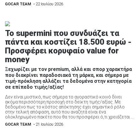
GOCAR TEAM
• 22 Ιουλίου 2026
Το supermini που συνδυάζει τα
πάντα και κοστίζει 18.500 ευρώ -
Προσφέρει κορυφαίο value for
money
Ξεχωρίζει με τον premium, αλλά και σπορ χαρακτήρα
που διακρίνει παραδοσιακά τη μάρκα, και σήμερα με
τιμή-πρόκληση αλλάζει τα δεδομένα στην κατηγορία
σε επίπεδο τιμής/αξίας!
Δεν είναι μυστικό, πως σήμερα το αγοραστικό κοινό δίνει
ακόμα περισσότερη προσοχή στο δείκτη τιμής/αξίας. Με
δεδομένο πως το κόστος απόκτησης έχει σημαντικό ρόλο
στην τελική απόφαση, αυτό που αναζητά είναι ένα
ολοκληρωμένο πακέτο που θα του προσφέρει ό,τι χρειάζεται ...
GOCAR TEAM
• 21 Ιουλίου 2026