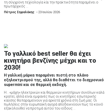
τη σύγχρονη τεχνολογία και την πρακτικότητα παραμένει ο
πρωταρχικός ...
Πέτρος Σηφαλάκης
• 23 Ιουλίου 2026
Το γαλλικό best seller θα έχει
κινητήρα βενζίνης μέχρι και το
2030!
Η γαλλική μάρκα παραμένει πιστή στο πλάνο
εξηλεκτρισμού της, αλλά θα διαθέτει το διαχρονικό
supermini και σε θερμική εκδοχή.
Η… «μάχη» ηλεκτρικών και θερμικών κινητήριων συνόλων καλά
κρατεί, αλλά είναι εμφανές πως οι κινητήρες εσωτερικής
καύσης θα παραμείνουν για αρκετά χρόνια στη ζωή μας. Οι
πωλήσεις στην ευρωπαϊκή αγορά αποδεικνύουν πως το κοινό
εξακολουθεί να προτιμά αυτού του είδους ...