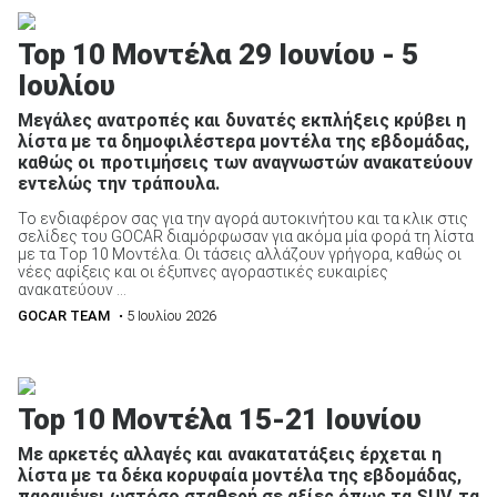
Top 10 Μοντέλα 29 Ιουνίου - 5
Ιουλίου
Μεγάλες ανατροπές και δυνατές εκπλήξεις κρύβει η
λίστα με τα δημοφιλέστερα μοντέλα της εβδομάδας,
καθώς οι προτιμήσεις των αναγνωστών ανακατεύουν
εντελώς την τράπουλα.
Το ενδιαφέρον σας για την αγορά αυτοκινήτου και τα κλικ στις
σελίδες του GOCAR διαμόρφωσαν για ακόμα μία φορά τη λίστα
με τα Τop 10 Μοντέλα. Οι τάσεις αλλάζουν γρήγορα, καθώς οι
νέες αφίξεις και οι έξυπνες αγοραστικές ευκαιρίες
ανακατεύουν ...
GOCAR TEAM
• 5 Ιουλίου 2026
Top 10 Μοντέλα 15-21 Ιουνίου
Με αρκετές αλλαγές και ανακατατάξεις έρχεται η
λίστα με τα δέκα κορυφαία μοντέλα της εβδομάδας,
παραμένει ωστόσο σταθερή σε αξίες όπως τα SUV, τα