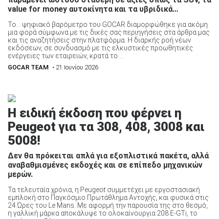
value for money αυτοκίνητα και τα υβριδικά…
Το… ψηφιακό βαρόμετρο του GOCAR διαμορφώθηκε για ακόμη
μια φορά σύμφωνα με τις δικές σας περιηγήσεις στα άρθρα μας
και τις αναζητήσεις στην πλατφόρμα. Η διαρκής ροή νέων
εκδόσεων, σε συνδυασμό με τις ελκυστικές προωθητικές
ενέργειες των εταιρειών, κρατά το ...
GOCAR TEAM
• 21 Ιουνίου 2026
Η ειδική έκδοση που φέρνει η
Peugeot για τα 308, 408, 3008 και
5008!
Δεν θα πρόκειται απλά για εξοπλιστικά πακέτα, αλλά
αναβαθμισμένες εκδοχές και σε επίπεδο μηχανικών
μερών.
Τα τελευταία χρόνια, η Peugeot συμμετέχει με εργοστασιακή
εμπλοκή στο Παγκόσμιο Πρωτάθλημα Αντοχής, και φυσικά στις
24 Ώρες του Le Mans. Με αφορμή την παρουσία της στο θεσμό,
η γαλλική μάρκα αποκάλυψε το ολοκαίνουργια 208 E-GTi, το