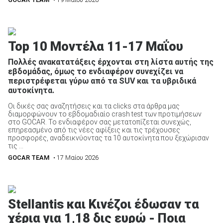
Top 10 Μοντέλα 11-17 Μαΐου
Πολλές ανακατατάξεις έρχονται στη λίστα αυτής της
εβδομάδας, όμως το ενδιαφέρον συνεχίζει να
περιστρέφεται γύρω από τα SUV και τα υβριδικά
αυτοκίνητα.
Οι δικές σας αναζητήσεις και τα clicks στα άρθρα μας
διαμορφώνουν το εβδομαδιαίο crash test των προτιμήσεων
στο GOCAR. Το ενδιαφέρον σας μετατοπίζεται συνεχώς,
επηρεασμένο από τις νέες αφίξεις και τις τρέχουσες
προσφορές, αναδεικνύοντας τα 10 αυτοκίνητα που ξεχώρισαν
τις ...
GOCAR TEAM
• 17 Μαίου 2026
Stellantis και Κινέζοι έδωσαν τα
χέρια για 1,18 δις ευρώ - Ποια