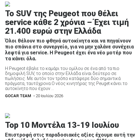
Το SUV της Peugeot που θέλει
service κάθε 2 χρόνια – Έχει τιμή
21.400 ευρώ στην Ελλάδα
Όλοι θέλουν πιο φθηνά αυτοκίνητα και να πηγαίνουν
πιο σπάνια στο συνεργείο, για να μην χαλάνε συνέχεια
λεφτά για service. Η Peugeot έχει ένα νέο μοτέρ που
τα κάνει όλα.
Η Peugeot έβαλε το καμάρι του ομίλου σε ένα από τα πιο
δημοφιλή SUV, το οποίο στην Ελλάδα είναι δεύτερο σε
πωλήσεις. Με αυτόν τον τρόπο κατάφερε δύο σημαντικά
πράγματα, ταυτόχρονα.Ο νέος κινητήρας της Peuget κάνει το
αυτοκίνητο που έχουν ...
GOCAR TEAM
• 20 Ιουλίου 2026
Top 10 Μοντέλα 13-19 Ιουλίου
Επιστροφή στις παραδοσιακές αξίες έχουμε αυτή την