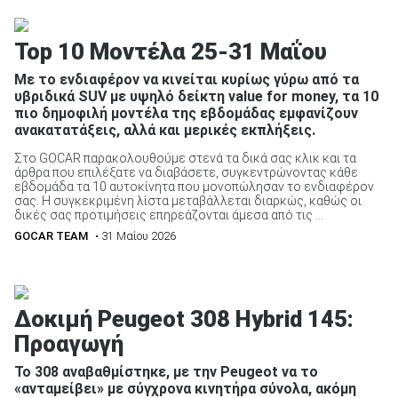
Top 10 Μοντέλα 25-31 Μαΐου
Με το ενδιαφέρον να κινείται κυρίως γύρω από τα
υβριδικά SUV με υψηλό δείκτη value for money, τα 10
πιο δημοφιλή μοντέλα της εβδομάδας εμφανίζουν
ανακατατάξεις, αλλά και μερικές εκπλήξεις.
Στο GOCAR παρακολουθούμε στενά τα δικά σας κλικ και τα
άρθρα που επιλέξατε να διαβάσετε, συγκεντρώνοντας κάθε
εβδομάδα τα 10 αυτοκίνητα που μονοπώλησαν το ενδιαφέρον
σας. Η συγκεκριμένη λίστα μεταβάλλεται διαρκώς, καθώς οι
δικές σας προτιμήσεις επηρεάζονται άμεσα από τις ...
GOCAR TEAM
• 31 Μαίου 2026
Δοκιμή Peugeot 308 Hybrid 145:
Προαγωγή
Το 308 αναβαθμίστηκε, με την Peugeot να το
«ανταμείβει» με σύγχρονα κινητήρα σύνολα, ακόμη