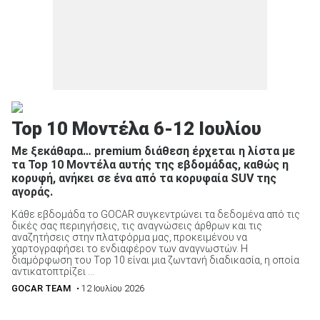
Top 10 Μοντέλα 6-12 Ιουλίου
Με ξεκάθαρα… premium διάθεση έρχεται η λίστα με
τα Top 10 Μοντέλα αυτής της εβδομάδας, καθώς η
κορυφή, ανήκει σε ένα από τα κορυφαία SUV της
αγοράς.
Κάθε εβδομάδα το GOCAR συγκεντρώνει τα δεδομένα από τις
δικές σας περιηγήσεις, τις αναγνώσεις άρθρων και τις
αναζητήσεις στην πλατφόρμα μας, προκειμένου να
χαρτογραφήσει το ενδιαφέρον των αναγνωστών. Η
διαμόρφωση του Top 10 είναι μια ζωντανή διαδικασία, η οποία
αντικατοπτρίζει ...
GOCAR TEAM
• 12 Ιουλίου 2026