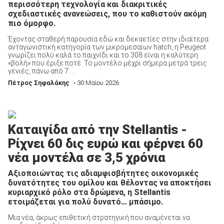
περισσότερη τεχνολογία και διακριτικές
σχεδιαστικές ανανεώσεις, που το καθιστούν ακόμη
πιο όμορφο.
Έχοντας σταθερή παρουσία εδώ και δεκαετίες στην ιδιαίτερα
ανταγωνιστική κατηγορία των μικρομεσαίων hatch, η Peugeot
γνωρίζει πολύ καλά το παιχνίδι και το 308 είναι η καλύτερη
«βολή» που έριξε ποτέ. Το μοντέλο μέχρι σήμερα μετρά τρεις
γενιές, πάνω από 7 ...
Πέτρος Σηφαλάκης
• 30 Μαίου 2026
Καταιγίδα από την Stellantis -
Ρίχνει 60 δις ευρώ και φέρνει 60
νέα μοντέλα σε 3,5 χρόνια
Αξιοποιώντας τις αδιαμφισβήτητες οικονομικές
δυνατότητες του ομίλου και θέλοντας να αποκτήσει
κυριαρχικό ρόλο στα δρώμενα, η Stellantis
ετοιμάζεται για πολύ δυνατό… μπάσιμο.
Μια νέα, άκρως επιθετική στρατηγική που αναμένεται να