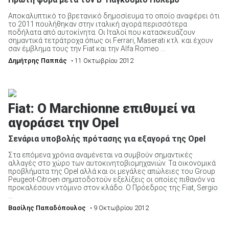
Αποκαλυπτικό το βρετανικό δημοσίευμα το οποίο αναφέρει ότι
το 2011 πουλήθηκαν στην ιταλική αγορά περισσότερα
ποδήλατα από αυτοκίνητα. Οι Ιταλοί που κατασκευάζουν
σημαντικά τετράτροχα όπως οι Ferrari, Maserati κτλ. και έχουν
σαν έμβλημα τους την Fiat και την Alfa Romeo ...
Δημήτρης Παππάς
• 11 Οκτωβρίου 2012
Fiat: Ο Marchionne επιθυμεί να
αγοράσει την Opel
Σενάρια υποβολής πρότασης για εξαγορά της Opel
Στα επόμενα χρόνια αναμένεται να συμβούν σημαντικές
αλλαγές στο χώρο των αυτοκινητοβιομηχανιών. Τα οικονομικά
προβλήματα της Opel αλλά και οι μεγάλες απώλειες του Group
Peugeot-Citroen σηματοδοτούν εξελίξεις οι οποίες πιθανόν να
προκαλέσουν ντόμινο στον κλάδο. Ο Πρόεδρος της Fiat, Sergio
...
Βασίλης Παπαδόπουλος
• 9 Οκτωβρίου 2012