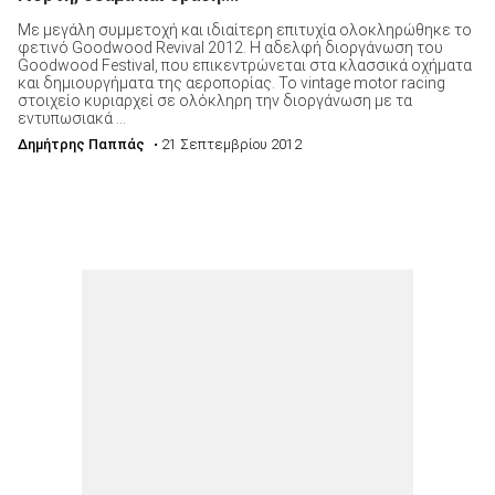
Με μεγάλη συμμετοχή και ιδιαίτερη επιτυχία ολοκληρώθηκε το
φετινό Goodwood Revival 2012. Η αδελφή διοργάνωση του
Goodwood Festival, που επικεντρώνεται στα κλασσικά οχήματα
και δημιουργήματα της αεροπορίας. Το vintage motor racing
στοιχείο κυριαρχεί σε ολόκληρη την διοργάνωση με τα
εντυπωσιακά ...
Δημήτρης Παππάς
• 21 Σεπτεμβρίου 2012