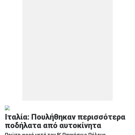
Ιταλία: Πουλήθηκαν περισσότερα
ποδήλατα από αυτοκίνητα
Πρώτη φορά μετά τον B’ Παγκόσμιο Πόλεμο