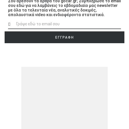
Σου αρέσουν τα άρθρα του gocar.gr; Συμπλήρωσε το email
σου εδώ για να λαμβάνεις το εβδομαδιαίο μας newsletter
με όλα τα τελευταία νέα, αναλυτικές δοκιμές,
απολαυστικά video και ενδιαφέροντα στατιστικά.
ΕΓΓΡΑΦΗ