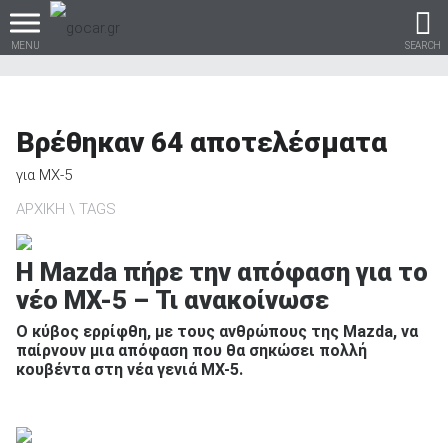
MENU
SEARCH
Βρέθηκαν
64
αποτελέσματα
Βρες τα πάντα για το
για
MX-5
αυτοκίνητο!
ΑΡΧΙΚΗ
TAGS
H Mazda πήρε την απόφαση για το
νέο MX-5 – Τι ανακοίνωσε
βρες το!
Ο κύβος ερρίφθη, με τους ανθρώπους της Mazda, να
παίρνουν μια απόφαση που θα σηκώσει πολλή
κουβέντα στη νέα γενιά MX-5.
Καινούρια