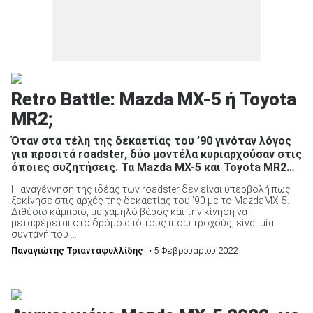
Retro Battle: Mazda MX-5 ή Toyota
MR2;
Όταν στα τέλη της δεκαετίας του ’90 γινόταν λόγος
για προσιτά roadster, δύο μοντέλα κυριαρχούσαν στις
όποιες συζητήσεις. Τα Mazda MX-5 και Toyota MR2…
Η αναγέννηση της ιδέας των roadster δεν είναι υπερβολή πως
ξεκίνησε στις αρχές της δεκαετίας του ’90 με το MazdaMX-5.
Διθέσιο κάμπριο, με χαμηλό βάρος και την κίνηση να
μεταφέρεται στο δρόμο από τους πίσω τροχούς, είναι μία
συνταγή που ...
Παναγιώτης Τριανταφυλλίδης
• 5 Φεβρουαρίου 2022