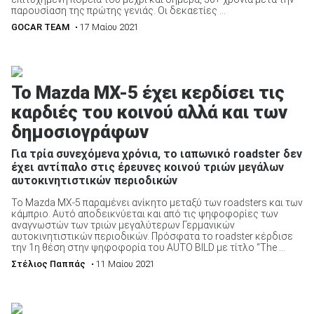
παρουσίαση της πρώτης γενιάς. Οι δεκαετίες ...
GOCAR TEAM
• 17 Μαίου 2021
To Mazda MX-5 έχει κερδίσει τις
καρδιές του κοινού αλλά και των
δημοσιογράφων
Για τρία συνεχόμενα χρόνια, το ιαπωνικό roadster δεν
έχει αντίπαλο στις έρευνες κοινού τριών μεγάλων
αυτοκινητιστικών περιοδικών
Το Mazda MX-5 παραμένει ανίκητο μεταξύ των roadsters και των
κάμπριο. Αυτό αποδεικνύεται και από τις ψηφοφορίες των
αναγνωστών των τριών μεγαλύτερων Γερμανικών
αυτοκινητιστικών περιοδικών. Πρόσφατα το roadster κέρδισε
την 1η θέση στην ψηφοφορία του AUTO BILD με τίτλο “The ...
Στέλιος Παππάς
• 11 Μαίου 2021