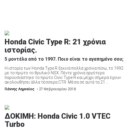
Honda Civic Type R: 21 χρόνια
ιστορίας.
5 μοντέλα από το 1997. Ποιο είναι το αγαπημένο σου;
Η ιστορία των Honda Type R ξεκινά πολλά χρόνια πίσω, το 1992
με το πρώτο το θρυλικό NSX. Πέντε χρόνια αργότερα
παρουσιάστηκε το πρώτο Civic Type R και μέχρι σήμερα έχουν
ακολουθήσει άλλα τέσσερα CTR. Μέσα σε αυτά τα 21 ...
Γιάννης Λημναίος
• 27 Φεβρουαρίου 2018
ΔΟΚΙΜΗ: Honda Civic 1.0 VTEC
Turbo