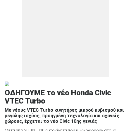
ΟΔΗΓΟΥΜΕ το νέο Honda Civic
VTEC Turbo
Με νέους VTEC Turbo κινητήρες μικρού κυβισμού και
μεγάλης ισχύος, προηγμένη τεχνολογία και αχανείς
χώρους, έρχεται το νέο Civic 10ης γενιάς
Μετά από 20.000.000 αυτοκίνητα που κυκλοφορούν στους