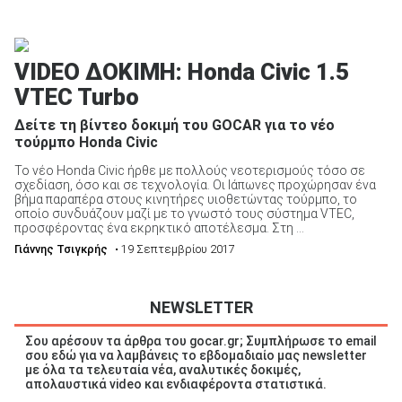
VIDEO ΔΟΚΙΜΗ: Honda Civic 1.5
VTEC Turbo
Δείτε τη βίντεο δοκιμή του GOCAR για το νέο
τούρμπο Honda Civic
Το νέο Honda Civic ήρθε με πολλούς νεοτερισμούς τόσο σε
σχεδίαση, όσο και σε τεχνολογία. Οι Ιάπωνες προχώρησαν ένα
βήμα παραπέρα στους κινητήρες υιοθετώντας τούρμπο, το
οποίο συνδυάζουν μαζί με το γνωστό τους σύστημα VTEC,
προσφέροντας ένα εκρηκτικό αποτέλεσμα. Στη ...
Γιάννης Τσιγκρής
• 19 Σεπτεμβρίου 2017
NEWSLETTER
Σου αρέσουν τα άρθρα του gocar.gr; Συμπλήρωσε το email
σου εδώ για να λαμβάνεις το εβδομαδιαίο μας newsletter
με όλα τα τελευταία νέα, αναλυτικές δοκιμές,
απολαυστικά video και ενδιαφέροντα στατιστικά.