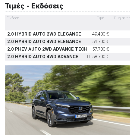
Τιμές - Εκδόσεις
Έκδοση
Τιμή
Τιμή σε προ
2.0 HYBRID AUTO 2WD ELEGANCE
49.400 €
ΑΝΑΖΗΤΗΣΗ
2.0 HYBRID AUTO 4WD ELEGANCE
54.700 €
2.0 PHEV AUTO 2WD ADVANCE TECH
57.700 €
Μεταχειρισμένα
2.0 HYBRID AUTO 4WD ADVANCE
58.700 €
ΑΝΑΖΗΤΗΣΗ
Επιχειρήσεις