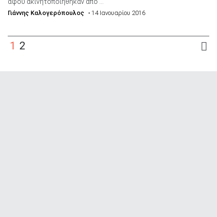
αφού ακινητοποιήθηκαν από ...
Γιάννης Καλογερόπουλος
• 14 Ιανουαρίου 2016
1
2