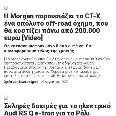
Η Morgan παρουσιάζει το CT-X,
ένα απόλυτο off-road όχημα, που
θα κοστίζει πάνω από 200.000
ευρώ [Video]
Θα κατασκευαστούν μόνο 8 από αυτά και θα
κυκλοφορήσουν τέλος της χρονιάς
Η Morgan ανέκαθεν απευθυνόταν σε εκείνους που θα θυσίαζαν
την πρακτικότητα για την απόλυτη οδηγική απόλαυση.
Παραδοσιακά, στόχος της βρετανικής εταιρίας δεν είναι η
ποσότητα αλλά η ποιότητα. Χαρακτηριστικό παράδειγμα
αποτελεί το νέο CT-X, το οποίο θα κατασκευαστεί μόλις σε ...
Χρήστος Κωστούρος
• 9 Αυγούστου 2021
Σκληρές δοκιμές για το ηλεκτρικό
Audi RS Q e-tron για το Ράλι