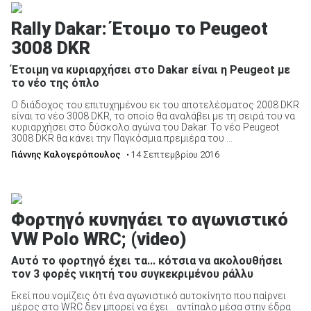
Rally Dakar: Έτοιμο το Peugeot
3008 DKR
Έτοιμη να κυριαρχήσει στο Dakar είναι η Peugeot με
το νέο της όπλο
Ο διάδοχος του επιτυχημένου εκ του αποτελέσματος 2008 DKR
είναι το νέο 3008 DKR, το οποίο θα αναλάβει με τη σειρά του να
κυριαρχήσει στο δύσκολο αγώνα του Dakar. Το νέο Peugeot
3008 DKR θα κάνει την Παγκόσμια πρεμιέρα του ...
Γιάννης Καλογερόπουλος
• 14 Σεπτεμβρίου 2016
Φορτηγό κυνηγάει το αγωνιστικό
VW Polo WRC; (video)
Αυτό το φορτηγό έχει τα... κότσια να ακολουθήσει
τον 3 φορές νικητή του συγκεκριμένου ράλλυ
Εκεί που νομίζεις ότι ένα αγωνιστικό αυτοκίνητο που παίρνει
μέρος στο WRC δεν μπορεί να έχει… αντίπαλο μέσα στην έδρα