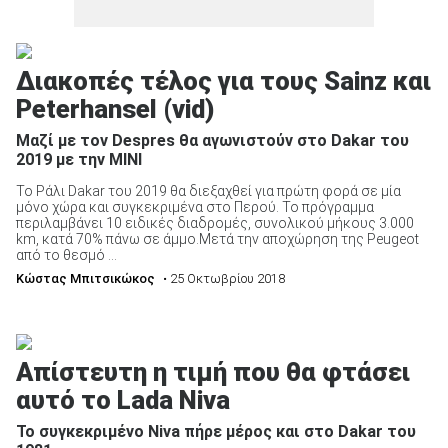
Διακοπές τέλος για τους Sainz και
Peterhansel (vid)
Μαζί με τον Despres θα αγωνιστούν στο Dakar του
2019 με την ΜΙΝΙ
Το Ράλι Dakar του 2019 θα διεξαχθεί για πρώτη φορά σε μία
μόνο χώρα και συγκεκριμένα στο Περού. Το πρόγραμμα
περιλαμβάνει 10 ειδικές διαδρομές, συνολικού μήκους 3.000
km, κατά 70% πάνω σε άμμο.Μετά την αποχώρηση της Peugeot
από το θεσμό ...
Κώστας Μπιτσικώκος
• 25 Οκτωβρίου 2018
Απίστευτη η τιμή που θα φτάσει
αυτό το Lada Niva
Το συγκεκριμένο Niva πήρε μέρος και στο Dakar του