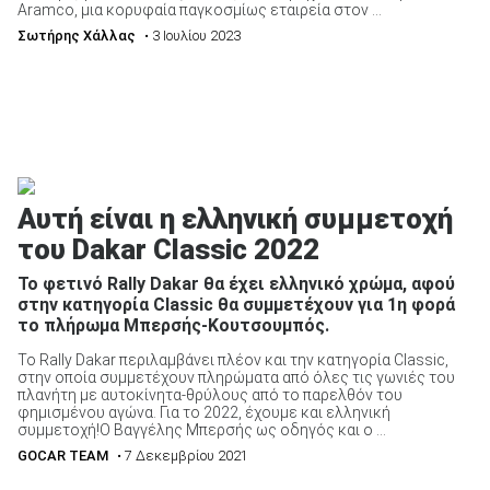
Aramco, μια κορυφαία παγκοσμίως εταιρεία στον ...
Σωτήρης Χάλλας
• 3 Ιουλίου 2023
Αυτή είναι η ελληνική συμμετοχή
του Dakar Classic 2022
Το φετινό Rally Dakar θα έχει ελληνικό χρώμα, αφού
στην κατηγορία Classic θα συμμετέχουν για 1η φορά
το πλήρωμα Μπερσής-Κουτσουμπός.
Το Rally Dakar περιλαμβάνει πλέον και την κατηγορία Classic,
στην οποία συμμετέχουν πληρώματα από όλες τις γωνιές του
πλανήτη με αυτοκίνητα-θρύλους από το παρελθόν του
φημισμένου αγώνα. Για το 2022, έχουμε και ελληνική
συμμετοχή!Ο Βαγγέλης Μπερσής ως οδηγός και ο ...
GOCAR TEAM
• 7 Δεκεμβρίου 2021