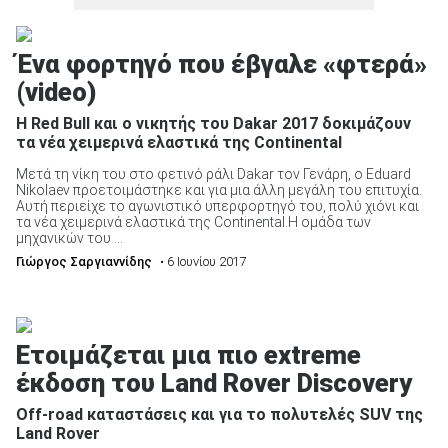
Ένα φορτηγό που έβγαλε «φτερά»
(video)
H Red Bull και ο νικητής του Dakar 2017 δοκιμάζουν
τα νέα χειμερινά ελαστικά της Continental
Μετά τη νίκη του στο φετινό ράλι Dakar τον Γενάρη, ο Eduard
Nikolaev προετοιμάστηκε και για μια άλλη μεγάλη του επιτυχία.
Αυτή περιείχε το αγωνιστικό υπερφορτηγό του, πολύ χιόνι και
τα νέα χειμερινά ελαστικά της Continental.Η ομάδα των
μηχανικών του ...
Γιώργος Σαργιαννίδης
• 6 Ιουνίου 2017
Ετοιμάζεται μια πιο extreme
έκδοση του Land Rover Discovery
Off-road καταστάσεις και για το πολυτελές SUV της
Land Rover