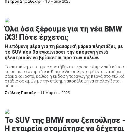
Πέτρος Σηφαλάκης
• 10 Μαίου 2025
Όλα όσα ξέρουμε για τη νέα BMW
iX3! Πότε έρχεται;
Η επόμενη μέρα για τη βαυαρική μάρκα πλησιάζει, με
το SUV που θα εγκαινιάσει την επόμενη γενιά
ηλεκτρικών να βρίσκεται προ των πυλών.
Το αυτοκίνητο που μας συστήθηκε ως concept πριν από κάποιο
καιρό με το όνομα Neue Klasse Vision X, ετοιμάζεται να πάρει
σάρκα και οστά, καθώς η έκδοση παραγωγής περνά στο τελικό
στάδιο δοκιμών, με την επίσημη αποκάλυψη να υπολογίζεται
μέσα ...
Στέλιος Παππάς
• 11 Μαρτίου 2025
Το SUV της BMW που ξεπούλησε -
Η εταιρεία σταμάτησε να δέχεται