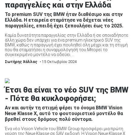
παραγγελίες και στην Ελλάδα
To premium SUV της BMW ήταν διαθέσιμο και στην
Ελλάδα. H εταιρεία σταμάτησε να δέχεται νέες
παραγγελίες, επειδή έχει ξεπουλήσει έως το 2025.
Καμία δυνατότητα παραγγελίας στην Ελλάδα ή σε οποιαδήποτε
άλλη χώρα δεν υπάρχει για ένα premium ηλεκτρικό SUV της
BMW, καθώς η παραγωγή έχει πουληθεί όλη μέχρι και τη στιγμή
που θα σταματήσει η συναρμολόγησή του.Μπορεί το
συγκεκριμένο μοντέλο να οδεύει ...
Σωτήρης Χάλλας
• 15 Οκτωβρίου 2024
Έτσι θα είναι το νέο SUV της BMW
- Πότε θα κυκλοφορήσει;
Αν και αυτήν τη στιγμή φέρει το όνομα BMW Vision
Neue Klasse X, αυτό το φουτουριστικό μοντέλο θα
βρεθεί στους δρόμους πολύ σύντομα.
Ένα νέο Vision Vehicle του BMW Group προσφέρει μια πρώτη
γεύση της Neue Klasse σε SAV εκδοχή: Η Vision Neue Klasse X