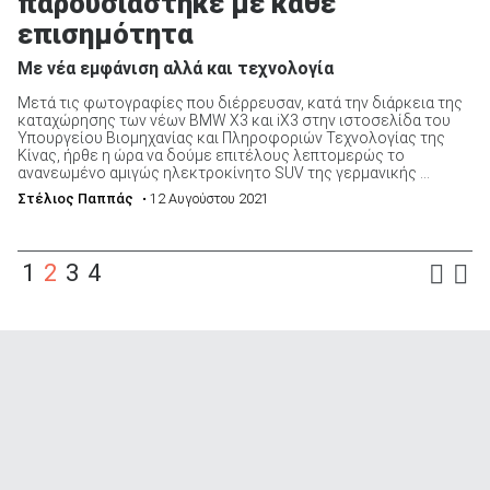
παρουσιάστηκε με κάθε
επισημότητα
Με νέα εμφάνιση αλλά και τεχνολογία
Μετά τις φωτογραφίες που διέρρευσαν, κατά την διάρκεια της
καταχώρησης των νέων BMW X3 και iX3 στην ιστοσελίδα του
Υπουργείου Βιομηχανίας και Πληροφοριών Τεχνολογίας της
Κίνας, ήρθε η ώρα να δούμε επιτέλους λεπτομερώς το
ανανεωμένο αμιγώς ηλεκτροκίνητο SUV της γερμανικής ...
Στέλιος Παππάς
• 12 Αυγούστου 2021
1
2
3
4