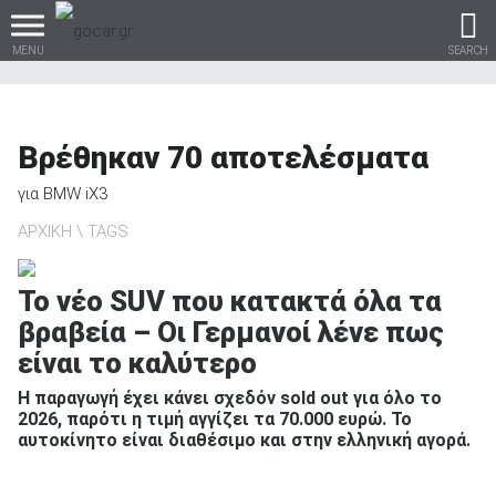
MENU
SEARCH
Βρέθηκαν
70
αποτελέσματα
Βρες τα πάντα για το
για
BMW iX3
αυτοκίνητο!
ΑΡΧΙΚΗ
TAGS
Το νέο SUV που κατακτά όλα τα
βραβεία – Οι Γερμανοί λένε πως
βρες το!
είναι το καλύτερο
Η παραγωγή έχει κάνει σχεδόν sold out για όλο το
2026, παρότι η τιμή αγγίζει τα 70.000 ευρώ. Το
αυτοκίνητο είναι διαθέσιμο και στην ελληνική αγορά.
Καινούρια