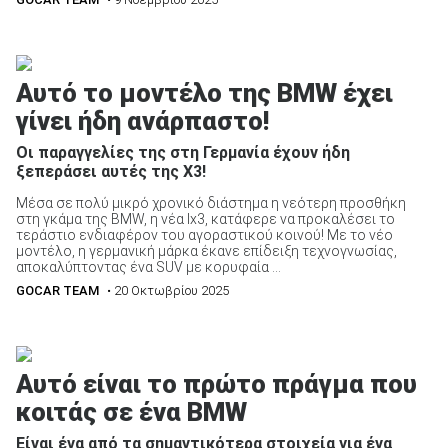
Αυτό το μοντέλο της BMW έχει
γίνει ήδη ανάρπαστο!
Οι παραγγελίες της στη Γερμανία έχουν ήδη
ξεπεράσει αυτές της X3!
Μέσα σε πολύ μικρό χρονικό διάστημα η νεότερη προσθήκη
στη γκάμα της BMW, η νέα Ix3, κατάφερε να προκαλέσει το
τεράστιο ενδιαφέρον του αγοραστικού κοινού! Με το νέο
μοντέλο, η γερμανική μάρκα έκανε επίδειξη τεχνογνωσίας,
αποκαλύπτοντας ένα SUV με κορυφαία ...
GOCAR TEAM
• 20 Οκτωβρίου 2025
Αυτό είναι το πρώτο πράγμα που
κοιτάς σε ένα BMW
Είναι ένα από τα σημαντικότερα στοιχεία για ένα