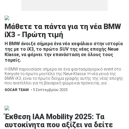
Μάθετε τα πάντα για τη νέα BMW
iX3 - Πρώτη τιμή
Η BMW άνοιξε σήμερα ένα νέο κεφάλαιο στην ιστορία
της με το iX3, το πρώτο SUV της νέας εποχής Neue
Klasse, να φέρνει την επανάσταση σε όλους τους
τομείς.
Η BMW παρουσίασε σήμερα σε ένα φαντασμαγορικό event στο
Kenyote το πρώτο μοντέλο της Neue Klasse. Η νέα γενιά της
BMW iX3, είναι το πρώτο δείγμα γραφής αυτής της νέας εποχής
που ανατέλλει για τη βαυαρική φίρμα και πρόκειται, για ...
GOCAR TEAM
• 5 Σεπτεμβρίου 2025
Έκθεση ΙΑΑ Mobility 2025: Τα
αυτοκίνητα που αξίζει να δείτε