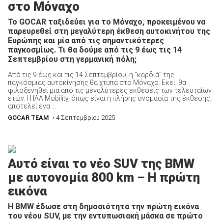
στο Μόναχο
Το GOCAR ταξιδεύει για το Μόναχο, προκειμένου να
παρευρεθεί στη μεγαλύτερη έκθεση αυτοκινήτου της
Ευρώπης και μία από τις σημαντικότερες
παγκοσμίως. Τι θα δούμε από τις 9 έως τις 14
Σεπτεμβρίου στη γερμανική πόλη;
Από τις 9 έως και τις 14 Σεπτεμβρίου, η "καρδιά" της
παγκόσμιας αυτοκίνησης θα χτυπά στο Μόναχο. Εκεί, θα
φιλοξενηθεί μια από τις μεγαλύτερες εκθέσεις των τελευταίων
ετών. Η IAA Mobility, όπως είναι η πλήρης ονομασία της έκθεσης,
αποτελεί ένα ...
GOCAR TEAM
• 4 Σεπτεμβρίου 2025
Αυτό είναι το νέο SUV της BMW
με αυτονομία 800 km – Η πρώτη
εικόνα
Η BMW έδωσε στη δημοσιότητα την πρώτη εικόνα
του νέου SUV, με την εντυπωσιακή μάσκα σε πρώτο