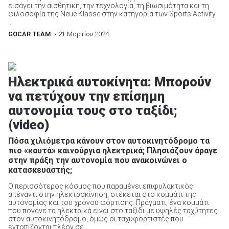
εισάγει την αισθητική, την τεχνολογία, τη βιωσιμότητα και τη
φιλοσοφία της Neue Klasse στην κατηγορία των Sports Activity
...
GOCAR TEAM
• 21 Μαρτίου 2024
Ηλεκτρικά αυτοκίνητα: Μπορούν
να πετύχουν την επίσημη
αυτονομία τους στο ταξίδι;
(video)
Πόσα χιλιόμετρα κάνουν στον αυτοκινητόδρομο τα
πιο «καυτά» καινούργια ηλεκτρικά; Πλησιάζουν άραγε
στην πράξη την αυτονομία που ανακοινώνει ο
κατασκευαστής;
Ο περισσότερος κόσμος που παραμένει επιφυλακτικός
απέναντι στην ηλεκτροκίνηση, στέκεται στο κομμάτι της
αυτονομίας και του χρόνου φόρτισης. Πράγματι, ένα κομμάτι
που πονάνε τα ηλεκτρικά είναι στο ταξίδι με υψηλές ταχύτητες
στον αυτοκινητόδρομο, όμως οι ταχυφορτιστές που
εντοπίζονται πλέον σε ...