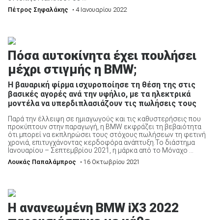
Πέτρος Σηφαλάκης
• 4 Ιανουαρίου 2022
Πόσα αυτοκίνητα έχει πουλήσει
μέχρι στιγμής η BMW;
Η βαυαρική φίρμα ισχυροποίησε τη θέση της στις
βασικές αγορές ανά την υφήλιο, με τα ηλεκτρικά
μοντέλα να υπερδιπλασιάζουν τις πωλήσεις τους
Παρά την έλλειψη σε ημιαγωγούς και τις καθυστερήσεις που
προκύπτουν στην παραγωγή, η BMW εκφράζει τη βεβαιότητα
ότι μπορεί να εκπληρώσει τους στόχους πωλήσεων τη φετινή
χρονιά, επιτυγχάνοντας κερδοφόρα ανάπτυξη.Το διάστημα
Ιανουαρίου – Σεπτεμβρίου 2021, η μάρκα από το Μόναχο ...
Λουκάς Παπαλάμπρος
• 16 Οκτωβρίου 2021
Η ανανεωμένη BMW iX3 2022