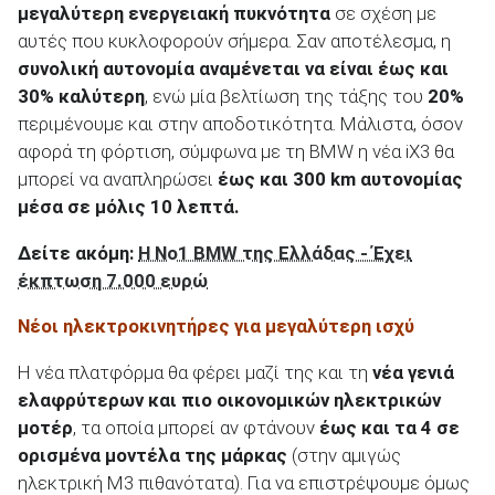
μεγαλύτερη ενεργειακή πυκνότητα
σε σχέση με
αυτές που κυκλοφορούν σήμερα. Σαν αποτέλεσμα, η
συνολική αυτονομία αναμένεται να είναι έως και
30% καλύτερη
, ενώ μία βελτίωση της τάξης του
20%
περιμένουμε και στην αποδοτικότητα. Μάλιστα, όσον
αφορά τη φόρτιση, σύμφωνα με τη BMW η νέα iX3 θα
μπορεί να αναπληρώσει
έως και 300 km αυτονομίας
μέσα σε μόλις 10 λεπτά.
Δείτε ακόμη:
Η Νο1 BMW της Ελλάδας - Έχει
έκπτωση 7.000 ευρώ
Νέοι ηλεκτροκινητήρες για μεγαλύτερη ισχύ
Η νέα πλατφόρμα θα φέρει μαζί της και τη
νέα γενιά
ελαφρύτερων και πιο οικονομικών ηλεκτρικών
μοτέρ
, τα οποία μπορεί αν φτάνουν
έως και τα 4 σε
ορισμένα μοντέλα της μάρκας
(στην αμιγώς
ηλεκτρική M3 πιθανότατα). Για να επιστρέψουμε όμως