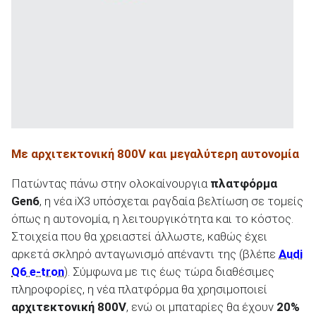
ΑΝΑΖΗΤΗΣΗ
Με αρχιτεκτονική 800V και μεγαλύτερη αυτονομία
Πατώντας πάνω στην ολοκαίνουργια
πλατφόρμα
Gen6
, η νέα iX3 υπόσχεται ραγδαία βελτίωση σε τομείς
όπως η αυτονομία, η λειτουργικότητα και το κόστος.
Στοιχεία που θα χρειαστεί άλλωστε, καθώς έχει
αρκετά σκληρό ανταγωνισμό απέναντι της (βλέπε
Audi
Q6 e-tron
). Σύμφωνα με τις έως τώρα διαθέσιμες
πληροφορίες, η νέα πλατφόρμα θα χρησιμοποιεί
αρχιτεκτονική 800V
, ενώ οι μπαταρίες θα έχουν
20%