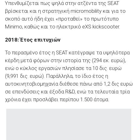
Υπενθυμίζεται πως ψηλά στην ατζέντα της SEAT
βρίσκεται και η στρατηγική micromobility και για το
σκοπό αυτό ήδη έχει «προταθεί» το πρωτότυπο
Minimo, καθώς και το ηλεκτρικό eXS kickscooter.
2018: Έτος επιτυχιών
Το περασμένο έτος η SEAT κατέγραψε τα υψηλότερα
κέρδη μετά φόρων στην ιστορία της (294 εκ. ευρώ),
ενώ ο κύκλος εργασιών πλησίασε τα 10 δις. ευρώ
(9,991 δις. ευρώ). Παράλληλα, το ίδιο έτος η
αυτοκινητοβιομηχανία διέθεσε πάνω από 1,2 δις ευρώ
σε επενδύσεις και έξοδα R&D, ενώ τα τελευταία τρία
χρόνια έχει προσλάβει περίπου 1.500 άτομα.