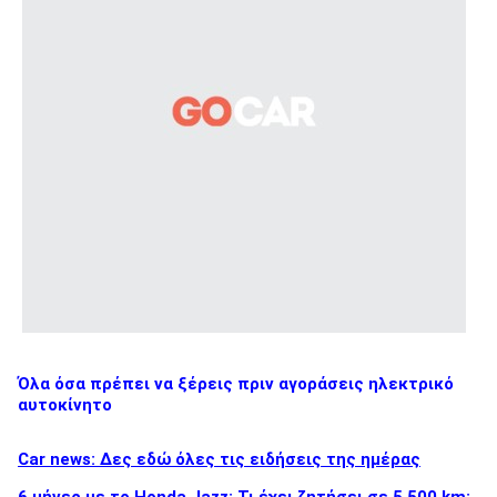
Όλα όσα πρέπει να ξέρεις πριν αγοράσεις ηλεκτρικό
αυτοκίνητο
Car news: Δες εδώ όλες τις ειδήσεις της ημέρας