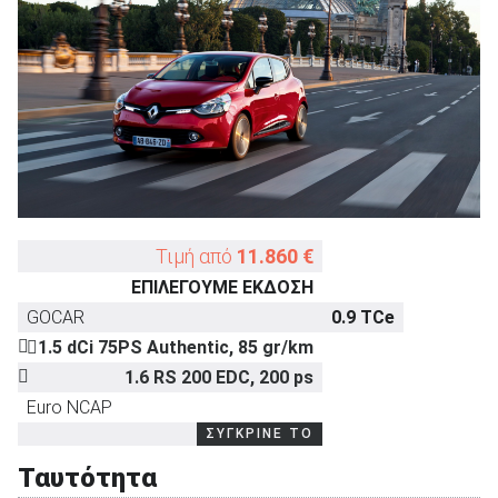
ΑΝΑΖΗΤΗΣΗ
Τιμή από
11.860 €
ΕΠΙΛΕΓΟΥΜΕ ΕΚΔΟΣΗ
GOCAR
0.9 TCe
1.5 dCi 75PS Authentic, 85 gr/km
1.6 RS 200 EDC, 200 ps
Euro NCAP
ΣΥΓΚΡΙΝΕ ΤΟ
Ταυτότητα