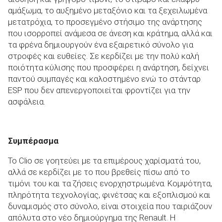
αμάξωμα
, το αυξημένο μεταξόνιο και τα ξεχειλωμένα
μετατρόχια, το προσεγμένο στήσιμο της ανάρτησης
που ισορροπεί ανάμεσα σε άνεση και
κράτημα
, αλλά και
τα φρένα δημιουργούν ένα εξαιρετικό σύνολο για
στροφές και ευθείες. Σε κερδίζει με την πολύ καλή
ποιότητα κύλισης που προσφέρει η
ανάρτηση
, δείχνει
παντού συμπαγές και καλοστημένο ενώ το στάνταρ
ESP
που δεν απενεργοποιείται φροντίζει για την
ασφάλεια.
Συμπέρασμα
Το Clio σε γοητεύει με τα επιμέρους χαρίσματά του,
αλλά σε κερδίζει με το που βρεθείς πίσω από το
τιμόνι του και τα ζήσεις ενορχηστρωμένα. Κομψότητα,
πληρότητα τεχνολογίας, φινέτσας και εξοπλισμού και
δυναμισμός στο σύνολο, είναι στοιχεία που ταιριάζουν
απόλυτα στο νέο δημιούργημα της Renault. Η