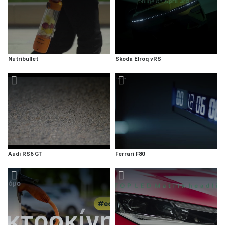
Nutribullet
Skoda Elroq vRS
Audi RS6 GT
Ferrari F80