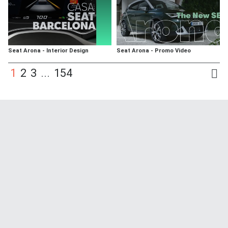
Seat Arona - Interior Design
Seat Arona - Promo Video
1
2
3
...
154