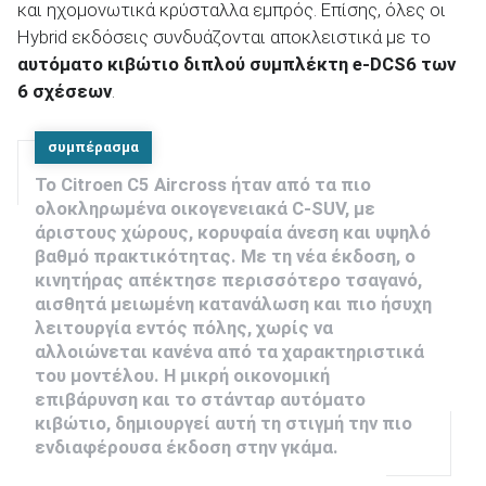
και ηχομονωτικά κρύσταλλα εμπρός. Επίσης, όλες οι
Hybrid εκδόσεις συνδυάζονται αποκλειστικά με το
αυτόματο κιβώτιο διπλού συμπλέκτη
e-DCS6 των
6 σχέσεων
.
συμπέρασμα
Το Citroen C5 Aircross ήταν από τα πιο
ολοκληρωμένα οικογενειακά C-SUV, με
άριστους χώρους, κορυφαία άνεση και υψηλό
βαθμό πρακτικότητας. Με τη νέα έκδοση, ο
κινητήρας απέκτησε περισσότερο τσαγανό,
αισθητά μειωμένη κατανάλωση και πιο ήσυχη
λειτουργία εντός πόλης, χωρίς να
αλλοιώνεται κανένα από τα χαρακτηριστικά
του μοντέλου. Η μικρή οικονομική
επιβάρυνση και το στάνταρ αυτόματο
κιβώτιο, δημιουργεί αυτή τη στιγμή την πιο
ενδιαφέρουσα έκδοση στην γκάμα.