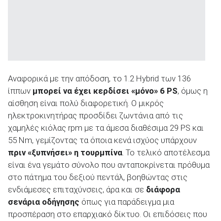
Αναφορικά με την απόδοση, το 1.2 Hybrid των 136
ίππων
μπορεί να έχει κερδίσει «μόνο» 6
PS
, όμως η
αίσθηση είναι πολύ διαφορετική. Ο μικρός
ηλεκτροκινητήρας προσδίδει ζωντάνια από τις
χαμηλές κιόλας rpm με τα άμεσα διαθέσιμα 29 PS και
55 Nm, γεμίζοντας τα όποια κενά ισχύος υπάρχουν
πριν «ξυπνήσει» η τουρμπίνα
. Το τελικό αποτέλεσμα
είναι ένα γεμάτο σύνολο που ανταποκρίνεται πρόθυμα
στο πάτημα του δεξιού πεντάλ, βοηθώντας στις
ενδιάμεσες επιταχύνσεις, άρα και σε
διάφορα
σενάρια οδήγησης
όπως για παράδειγμα μια
προσπέραση στο επαρχιακό δίκτυο. Οι επιδόσεις που