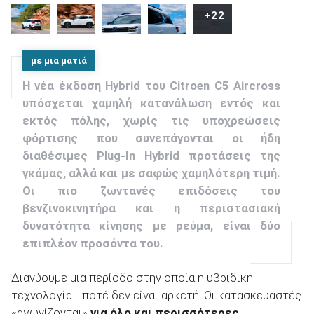
Euro NCAP
+22
ΑΝΑΖΗΤΗΣΗ
με μια ματιά
Η νέα έκδοση Hybrid του Citroen C5 Aircross
υπόσχεται χαμηλή κατανάλωση εντός και
εκτός πόλης, χωρίς τις υποχρεώσεις
φόρτισης που συνεπάγονται οι ήδη
διαθέσιμες Plug-In Hybrid προτάσεις της
γκάμας, αλλά και με σαφώς χαμηλότερη τιμή.
Οι πιο ζωντανές επιδόσεις του
βενζινοκινητήρα και η περιστασιακή
δυνατότητα κίνησης με ρεύμα, είναι δύο
επιπλέον προσόντα του.
Διανύουμε μια περίοδο στην οποία η υβριδική
τεχνολογία… ποτέ δεν είναι αρκετή. Οι κατασκευαστές
«αγωνίζονται»
για όλο και περισσότερες