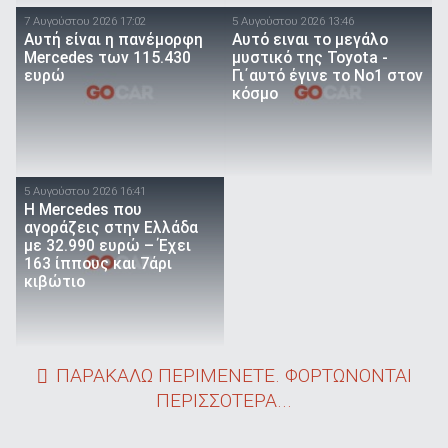
7 Αυγούστου 2026 17:02
5 Αυγούστου 2026 13:46
Αυτή είναι η πανέμορφη
Αυτό ειναι τo μεγάλο
Mercedes των 115.430
μυστικό της Toyota -
ευρώ
Γι΄αυτό έγινε το Νο1 στον
κόσμο
5 Αυγούστου 2026 16:41
Η Mercedes που
αγοράζεις στην Ελλάδα
με 32.990 ευρώ – Έχει
163 ίππους και 7άρι
κιβώτιο
ΠΑΡΑΚΑΛΩ ΠΕΡΙΜΕΝΕΤΕ. ΦΟΡΤΩΝΟΝΤΑΙ
ΠΕΡΙΣΣΟΤΕΡΑ...