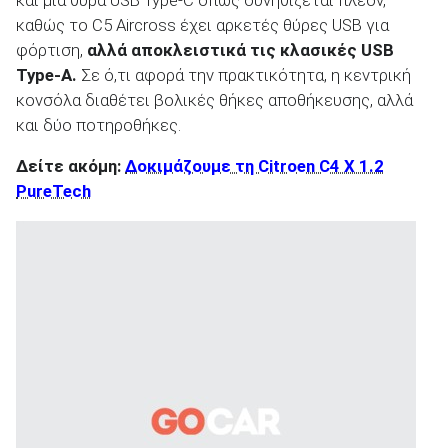
καθώς το C5 Aircross έχει αρκετές θύρες USB για
φόρτιση,
αλλά αποκλειστικά τις κλασικές
USB
Type
-A
.
Σε ό,τι αφορά την πρακτικότητα, η κεντρική
κονσόλα διαθέτει βολικές θήκες αποθήκευσης, αλλά
και δύο ποτηροθήκες.
Δείτε ακόμη:
Δοκιμάζουμε τη Citroen C4 X 1.2
PureTech