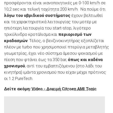
προσφέρονται είναι ικανοποιητικές με 0-100 km/h σε
10,2 sec και τελική ταχύτητα 200 km/h. Να πούμε ότι
λόγω του υβριδικού συστήματος
έχουν βελτιωθεί
και τα χαρακτηριστικά λειτουργίας του μοτέρ με
ηπιότερη λειτουργία του start-stop, λιγότερο
τρικύλινδρο κροτάλισμα και
περιορισμό των
κραδασμών
. Τέλος, ο βενζινοκινητήρας εξοπλίζεται
πλέον με turbo που χρησιμοποιεί πτερύγια μεταβλητής
γεωμετρίας, έχει νέο σύστημα άμεσου ψεκασμού με
πίεση που φτάνει έως τα 350 bar,
όπως και καδένα
χρονισμού
, αντί του εμβαπτιζόμενου (στο λάδι του
κινητήρα) ιμάντα χρονισμού που είχαν μέχρι πρότινος
οι 1.2 PureTech.
Δείτε ακόμη:
Video - Δοκιμή Citroen AMI Tonic