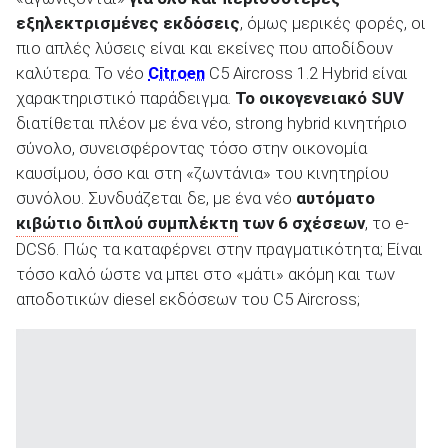
εξηλεκτρισμένες εκδόσεις
, όμως μερικές φορές, οι
πιο απλές λύσεις είναι και εκείνες που αποδίδουν
καλύτερα. Το νέο
Citroen
C5 Aircross 1.2 Hybrid είναι
χαρακτηριστικό παράδειγμα.
Το οικογενειακό
SUV
διατίθεται πλέον με ένα νέο, strong hybrid κινητήριο
σύνολο, συνεισφέροντας τόσο στην οικονομία
καυσίμου, όσο και στη «ζωντάνια» του κινητηρίου
συνόλου. Συνδυάζεται δε, με ένα νέο
αυτόματο
κιβώτιο διπλού συμπλέκτη
των 6 σχέσεων
, το e-
DCS6. Πώς τα καταφέρνει στην πραγματικότητα; Είναι
τόσο καλό ώστε να μπει στο «μάτι» ακόμη και των
αποδοτικών diesel εκδόσεων του C5 Aircross;