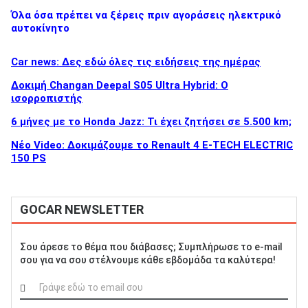
Όλα όσα πρέπει να ξέρεις πριν αγοράσεις ηλεκτρικό
αυτοκίνητο
Car news: Δες εδώ όλες τις ειδήσεις της ημέρας
Δοκιμή Changan Deepal S05 Ultra Hybrid: Ο
ισορροπιστής
6 μήνες με το Honda Jazz: Τι έχει ζητήσει σε 5.500 km;
Νέο Video: Δοκιμάζουμε το Renault 4 E-TECH ELECTRIC
150 PS
GOCAR NEWSLETTER
Σου άρεσε το θέμα που διάβασες; Συμπλήρωσε το e-mail
σου για να σου στέλνουμε κάθε εβδομάδα τα καλύτερα!