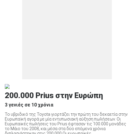
200.000 Prius στην Ευρώπη
3 γενιές σε 10 χρόνια
Το υβριδικό της Toyota γιορτάζει την πρώτη του δεκαετία στην
Ευρωπαϊκή αγορά με μία εντυπωσιακή αύξηση πωλήσεων. Οι
Ευρωπαϊκές πωλήσεις του Prius έφτασαν τις 100.000 μονάδες
το Μάιο του 2008, και μέσα στα δύο επόμενα χρόνια
διπλασιάστηκαν στις 200.000.Οι ευρωπαϊκές ...