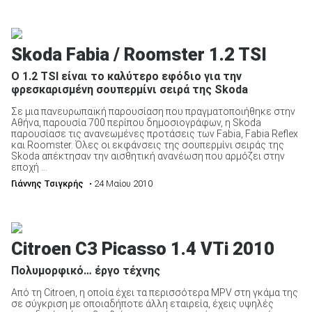
Skoda Fabia / Roomster 1.2 TSI
Ο 1.2 TSI είναι το καλύτερο εφόδιο για την
φρεσκαρισμένη σουπερμίνι σειρά της Skoda
Σε μια πανευρωπαϊκή παρουσίαση που πραγματοποιήθηκε στην
Αθήνα, παρουσία 700 περίπου δημοσιογράφων, η Skoda
παρουσίασε τις ανανεωμένες προτάσεις των Fabia, Fabia Reflex
και Roomster. Όλες οι εκφάνσεις της σουπερμίνι σειράς της
Skoda απέκτησαν την αισθητική ανανέωση που αρμόζει στην
εποχή ...
Γιάννης Τσιγκρής
• 24 Μαίου 2010
Citroen C3 Picasso 1.4 VTi 2010
Πολυμορφικό… έργο τέχνης
Από τη Citroen, η οποία έχει τα περισσότερα MPV στη γκάμα της
σε σύγκριση με οποιαδήποτε άλλη εταιρεία, έχεις υψηλές