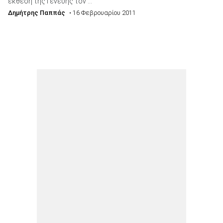
έκθεση της Γενεύης τον ...
Δημήτρης Παππάς
• 16 Φεβρουαρίου 2011