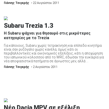
Γιάννης Τσιγκρής
• 22 Αυγούστου 2011
ΑΝΑΖΗΤΗΣΗ
Subaru Trezia 1.3
Η Subaru ψάχνει για θησαυρό στις μικρότερες
κατηγορίες με το Trezia
Για κάποιους, Subaru χωρίς τετρακίνηση και επίπεδο κινητήρα
είναι σαν ρυζόγαλο χωρίς κανέλα, όμως κάτι οι
περιβαλλοντικές και οικονομικές εξελίξεις, κάτι η αποχώρηση
του ιαπωνικού κολοσσού από το WRC, έδωσαν την ευκαιρία για
νέα αποφασιστικά πατήματα σε άγνωστες μεν, αλλά ...
Γιάννης Τσιγκρής
• 2 Αυγούστου 2011
Νέο Dacia MPV σε εξέλιξη