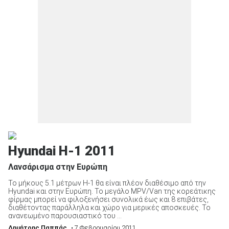
Hyundai H-1 2011
Λανσάρισμα στην Ευρώπη
Το μήκους 5.1 μέτρων H-1 θα είναι πλέον διαθέσιμο από την
Hyundai και στην Ευρώπη. Το μεγάλο MPV/Van της κορεάτικης
φίρμας μπορεί να φιλοξενήσει συνολικά έως και 8 επιβάτες,
διαθέτοντας παράλληλα και χώρο για μερικές αποσκευές. Το
ανανεωμένο παρουσιαστικό του ...
Δημήτρης Παππάς
• 7 Φεβρουαρίου 2011