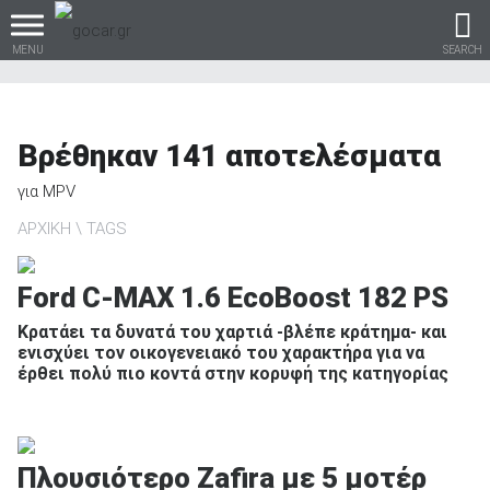
MENU
SEARCH
Βρέθηκαν
141
αποτελέσματα
Βρες τα πάντα για το
για
MPV
αυτοκίνητο!
ΑΡΧΙΚΗ
TAGS
Ford C-MAX 1.6 EcoBoost 182 PS
βρες το!
Κρατάει τα δυνατά του χαρτιά -βλέπε κράτημα- και
ενισχύει τον οικογενειακό του χαρακτήρα για να
έρθει πολύ πιο κοντά στην κορυφή της κατηγορίας
Καινούρια
Πλουσιότερο Zafira με 5 μοτέρ