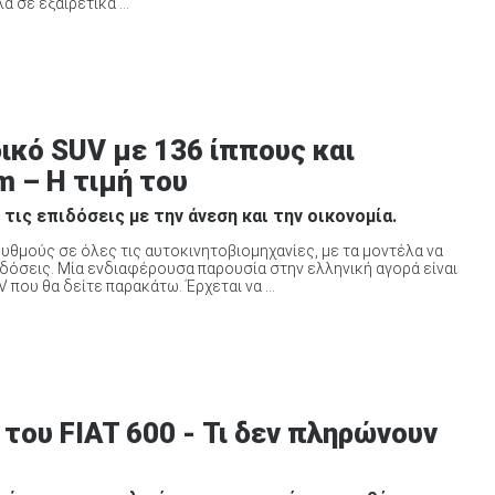
 σε εξαιρετικά ...
ικό SUV με 136 ίππους και
m – Η τιμή του
τις επιδόσεις με την άνεση και την οικονομία.
υθμούς σε όλες τις αυτοκινητοβιομηχανίες, με τα μοντέλα να
δόσεις. Μία ενδιαφέρουσα παρουσία στην ελληνική αγορά είναι
 που θα δείτε παρακάτω. Έρχεται να ...
του FIAT 600 - Τι δεν πληρώνουν