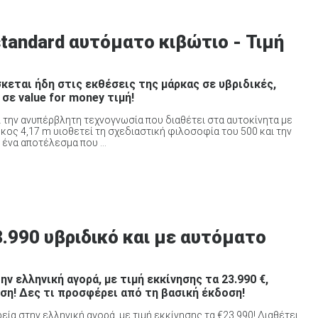
standard αυτόματο κιβώτιο - Τιμή
κεται ήδη στις εκθέσεις της μάρκας σε υβριδικές,
σε value for money τιμή!
 την ανυπέρβλητη τεχνογνωσία που διαθέτει στα αυτοκίνητα με
κος 4,17 m υιοθετεί τη σχεδιαστική φιλοσοφία του 500 και την
ένα αποτέλεσμα που ...
3.990 υβριδικό και με αυτόματο
ην ελληνική αγορά, με τιμή εκκίνησης τα 23.990 €,
ηση! Δες τι προσφέρει από τη βασική έκδοση!
ρεία στην ελληνική αγορά, με τιμή εκκίνησης τα €23.990! Διαθέτει