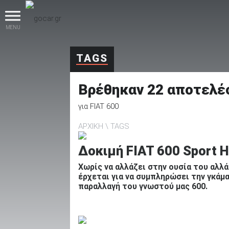
MENU
TAGS
Βρέθηκαν
22
αποτελέ
για
FIAT 600
ΑΡΧΙΚΗ
TAGS
βρες το!
Δοκιμή FIAT 600 Sport Hy
Χωρίς να αλλάζει στην ουσία του αλλά 
έρχεται για να συμπληρώσει την γκάμα
παραλλαγή του γνωστού μας 600.
Καινούρια