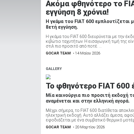
Ακόμα φθηνότερο το FIA
εγγύηση 8 χρόνια!
Η γκάμα του FIAT 600 εμπλουτίζεται 
ΑΝΑΖΗΤΗΣΗ
8ετή εγγύηση.
Η γκάμα του FIAT 600 διευρύνεται με την έκδ
Μεταχειρισμένα
κιβώτιο ταχυτήτων. Η εισαγωγική τιμή της είν
στιλ πιο προσιτό από ποτέ. ...
GOCAR TEAM
• 14 Μαίου 2026
GALLERY
ΑΝΑΖΗΤΗΣΗ
Το φθηνότερο FIAT 600 
Μία καινούργια πιο προσιτή εκδοχή το
Επιχειρήσεις
αναμένεται και στην ελληνική αγορά.
Μέχρι σήμερα, το FIAT 600 διατίθεται αποκλε
ηλεκτρική εκδοχή. Αυτό αλλάζει άμεσα, αφού
εφοδιάζεται με ένα συμβατικό θερμικό μοτέρ, 
GOCAR TEAM
• 20 Μαρτίου 2026