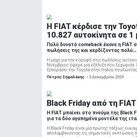
ΑΝΑΖΗΤΗΣΗ
Η FIAT κέρδισε την Toyo
10.827 αυτοκίνητα σε 1
Πολύ δυνατό comeback έκανε η FIAT σ
πωλήσεις της και κερδίζοντας πολύ…
Η μάχη για την κορυφή στις πωλήσεις αυτοκ
Νοέμβριος έφερε μια εξέλιξη που ξεχώρισε. 
ξεπεράσει την Toyota στην Ιταλία, πουλώντας 1
Πέτρος Σηφαλάκης
• 5 Δεκεμβρίου 2025
Black Friday από τη FIA
Η FIAT μπαίνει στο πνεύμα της Black 
για τα δύο αγαπημένα μοντέλα της ιτα
Η Black Friday είναι μία πρώτης τάξεως ευκαι
απολαμβάνοντας τις σημαντικές εκπτώσεις πο