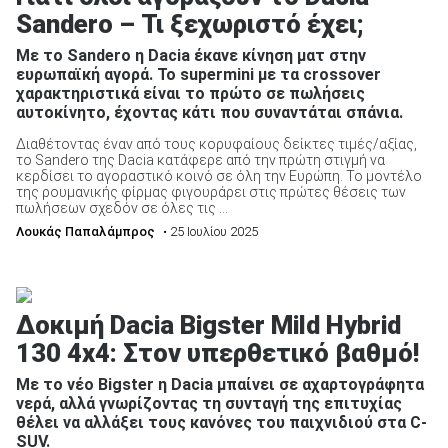
Sandero – Τι ξεχωριστό έχει;
Με το Sandero η Dacia έκανε κίνηση ματ στην
ευρωπαϊκή αγορά. Το supermini με τα crossover
χαρακτηριστικά είναι το πρώτο σε πωλήσεις
αυτοκίνητο, έχοντας κάτι που συναντάται σπάνια.
Διαθέτοντας έναν από τους κορυφαίους δείκτες τιμές/αξίας,
το Sandero της Dacia κατάφερε από την πρώτη στιγμή να
κερδίσει το αγοραστικό κοινό σε όλη την Ευρώπη. Το μοντέλο
της ρουμανικής φίρμας φιγουράρει στις πρώτες θέσεις των
πωλήσεων σχεδόν σε όλες τις ...
Λουκάς Παπαλάμπρος
• 25 Ιουλίου 2025
Δοκιμή Dacia Bigster Mild Hybrid
130 4x4: Στον υπερθετικό βαθμό!
Με το νέο Bigster η Dacia μπαίνει σε αχαρτογράφητα
νερά, αλλά γνωρίζοντας τη συνταγή της επιτυχίας
θέλει να αλλάξει τους κανόνες του παιχνιδιού στα C-
SUV.