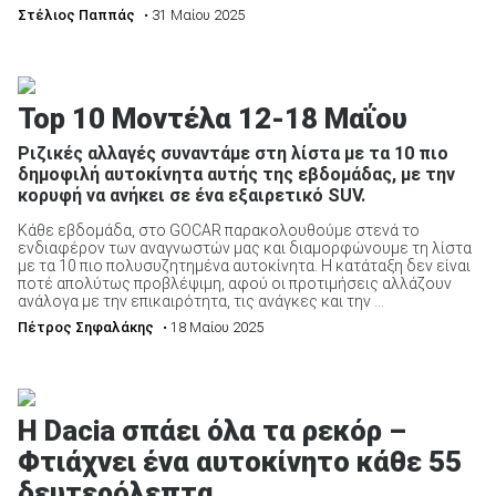
Στέλιος Παππάς
• 31 Μαίου 2025
Top 10 Μοντέλα 12-18 Μαΐου
Ριζικές αλλαγές συναντάμε στη λίστα με τα 10 πιο
δημοφιλή αυτοκίνητα αυτής της εβδομάδας, με την
κορυφή να ανήκει σε ένα εξαιρετικό SUV.
Κάθε εβδομάδα, στο GOCAR παρακολουθούμε στενά το
ενδιαφέρον των αναγνωστών μας και διαμορφώνουμε τη λίστα
με τα 10 πιο πολυσυζητημένα αυτοκίνητα. Η κατάταξη δεν είναι
ποτέ απολύτως προβλέψιμη, αφού οι προτιμήσεις αλλάζουν
ανάλογα με την επικαιρότητα, τις ανάγκες και την ...
Πέτρος Σηφαλάκης
• 18 Μαίου 2025
H Dacia σπάει όλα τα ρεκόρ –
Φτιάχνει ένα αυτοκίνητο κάθε 55
δευτερόλεπτα