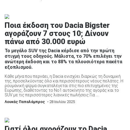
Ποια έκδοση του Dacia Bigster
αγοράζουν 7 στους 10; Δίνουν
πάνω από 30.000 ευρώ
Το μεγάλο SUV της Dacia κέρδισε από την πρώτη
στιγμή τους οδηγούς. Μάλιστα, το 70% επιλέγει την
ανώτερη έκδοση και το 88% τα πλουσιότερα πακέτα
εξοπλισμού.
Κάθε μήνα που περνάει, η Dacia ενισχύει διαρκώς τη δυναμική
της, προσελκύοντας όλο και περισσότερους νέους πελάτες. Η
ρουμανική φίρμα συγκαταλέγεται στις πιο επιτυχημένες της
Ευρώπης, διαθέτοντας το Νο1 αυτοκίνητο της αγοράς και το
SUV με τις περισσότερες λιανικές πωλήσεις.Για ...
Λουκάς Παπαλάμπρος
• 28 Ιουλίου 2025
Γιατί όλοι αγοράζουν το Dacia