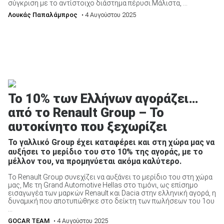
σύγκριση με το αντίστοιχο διάστημα πέρυσι.Μάλιστα, ...
Λουκάς Παπαλάμπρος
• 4 Αυγούστου 2025
Το 10% των Ελλήνων αγοράζει…
από το Renault Group – Το
αυτοκίνητο που ξεχωρίζει
Το γαλλικό Group έχει καταφέρει και στη χώρα μας να
αυξήσει το μερίδιο του στο 10% της αγοράς, με το
μέλλον του, να προμηνύεται ακόμα καλύτερο.
To Renault Group συνεχίζει να αυξάνει το μερίδιο του στη χώρα
μας, Με τη Grand Automotive Hellas στο τιμόνι, ως επίσημο
εισαγωγέα των μαρκών Renault και Dacia στην ελληνική αγορά, η
δυναμική που αποτυπώθηκε στο δείκτη των πωλήσεων του 1ου
...
GOCAR TEAM
• 4 Αυγούστου 2025