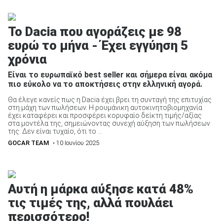
To Dacia που αγοράζεις με 98
ευρώ το μήνα - Έχει εγγύηση 5
χρόνια
Είναι το ευρωπαϊκό best seller και σήμερα είναι ακόμα
πιο εύκολο να το αποκτήσεις στην ελληνική αγορά.
Θα έλεγε κανείς πως η Dacia έχει βρει τη συνταγή της επιτυχίας
στη μάχη των πωλήσεων. Η ρουμάνικη αυτοκινητοβιομηχανία
έχει καταφέρει και προσφέρει κορυφαίο δείκτη τιμής/αξίας
στα μοντέλα της, σημειώνοντας συνεχή αύξηση των πωλήσεων
της. Δεν είναι τυχαίο, ότι το ...
GOCAR TEAM
• 10 Ιουνίου 2025
Αυτή η μάρκα αύξησε κατά 48%
τις τιμές της, αλλά πουλάει
περισσότερο!