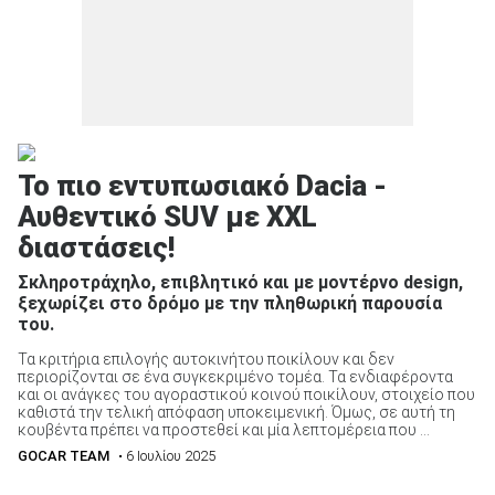
Το πιο εντυπωσιακό Dacia -
Αυθεντικό SUV με XXL
διαστάσεις!
Σκληροτράχηλο, επιβλητικό και με μοντέρνο design,
ξεχωρίζει στο δρόμο με την πληθωρική παρουσία
του.
Τα κριτήρια επιλογής αυτοκινήτου ποικίλουν και δεν
περιορίζονται σε ένα συγκεκριμένο τομέα. Τα ενδιαφέροντα
και οι ανάγκες του αγοραστικού κοινού ποικίλουν, στοιχείο που
καθιστά την τελική απόφαση υποκειμενική. Όμως, σε αυτή τη
κουβέντα πρέπει να προστεθεί και μία λεπτομέρεια που ...
GOCAR TEAM
• 6 Ιουλίου 2025