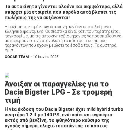
Τα αυτοκίνητα γίνονται ολοένα και ακριβότερα, αλλά
υπάρχει μία εταιρεία που παρόλα αυτά βλέπει τις
πωλήσεις της να αυξάνονται!
Η αύξηση της τιμής των αυτοκινήτων δεν αποτελεί μόνο
ελληνικό φαινόμενο. Ουσιαστικά είναι κάτι που παρατηρείται
παγκοσμίως, με τις αυτοκινητοβιομηχανίες να προσπαθούν να
μεταφέρουν στον καταναλωτή το κόστος μίας σειράς
παραγόντων που έχουν μειώσει τα έσοδα τους. Τα αυστηρά
όρια ...
GOCAR TEAM
• 10 Ιουνίου 2025
Άνοιξαν οι παραγγελίες για το
Dacia Bigster LPG - Σε τρομερή
τιμή
Η νέα έκδοση του Dacia Bigster έχει mild hybrid turbo
κινητήρα 1.2 lt με 140 PS, ενώ καίει και υγραέριο
εκτός από βενζίνη, το φθηνότερο καύσιμο της
αγοράς σήμερα, ελαχιστοποιώντας το κόστος