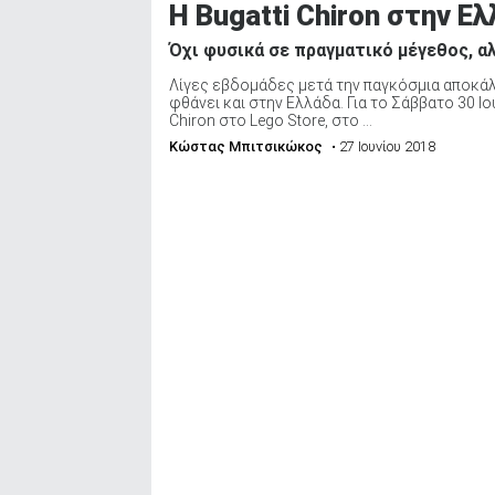
H Bugatti Chiron στην Ελ
Όχι φυσικά σε πραγματικό μέγεθος, α
Λίγες εβδομάδες μετά την παγκόσμια αποκάλυψ
φθάνει και στην Ελλάδα. Για το Σάββατο 30 Ι
Chiron στο Lego Store, στο ...
Κώστας Μπιτσικώκος
• 27 Ιουνίου 2018