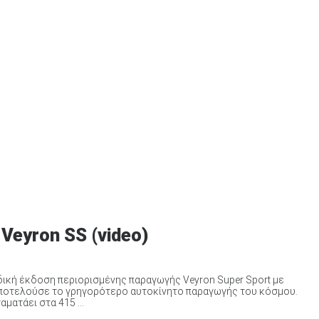
 Veyron SS (video)
ειδική έκδοση περιορισμένης παραγωγής Veyron Super Sport με
 αποτελούσε το γρηγορότερο αυτοκίνητο παραγωγής του κόσμου.
ματάει στα 415 ...