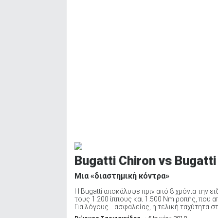
Bugatti Chiron vs Bugatti
Μια «διαστημική κόντρα»
H Bugatti αποκάλυψε πριν από 8 χρόνια την 
τους 1.200 ίππους και 1.500 Nm ροπής, που
Για λόγους… ασφαλείας, η τελική ταχύτητα στα