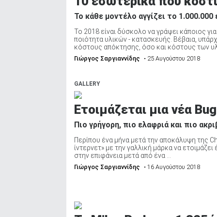
10 εσωτερικά που κοστί
Το κάθε μοντέλο αγγίζει το 1.000.000
Το 2018 είναι δύσκολο να γράψει κάποιος γι
ποιότητα υλικών - κατασκευής. Βέβαια, υπάρ
κόστους απόκτησης, όσο και κόστους των υλι
Γιώργος Σαργιαννίδης
• 25 Αυγούστου 2018
GALLERY
Ετοιμάζεται μια νέα Bug
Πιο γρήγορη, πιο ελαφριά και πιο ακρι
Περίπου ένα μήνα μετά την αποκάλυψη της Chi
ίντερνετ» με την γαλλική μάρκα να ετοιμάζει
στην επιφάνεια μετά από ένα ...
Γιώργος Σαργιαννίδης
• 16 Αυγούστου 2018