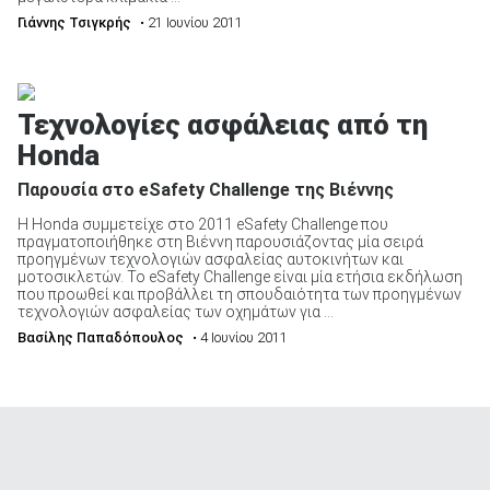
Γιάννης Τσιγκρής
• 21 Ιουνίου 2011
Τεχνολογίες ασφάλειας από τη
Honda
Παρουσία στο eSafety Challenge της Βιέννης
Η Honda συμμετείχε στο 2011 eSafety Challenge που
πραγματοποιήθηκε στη Βιέννη παρουσιάζοντας μία σειρά
προηγμένων τεχνολογιών ασφαλείας αυτοκινήτων και
μοτοσικλετών. Το eSafety Challenge είναι μία ετήσια εκδήλωση
που προωθεί και προβάλλει τη σπουδαιότητα των προηγμένων
τεχνολογιών ασφαλείας των οχημάτων για ...
Βασίλης Παπαδόπουλος
• 4 Ιουνίου 2011