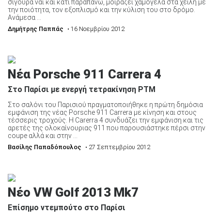
σίγουρα ναι και κάτι παραπάνω, μοιράζει χαμόγελα στα χείλη με
την ποιότητα, τον εξοπλισμό και την κύλιση του στο δρόμο.
Ανάμεσα ...
Δημήτρης Παππάς
• 16 Νοεμβρίου 2012
Νέα Porsche 911 Carrera 4
Στο Παρίσι με ενεργή τετρακίνηση PTM
Στο σαλόνι του Παρισιού πραγματοποιήθηκε η πρώτη δημόσια
εμφάνιση της νέας Porsche 911 Carrera με κίνηση και στους
τέσσερις τροχούς. Η Carerra 4 συνδυάζει την εμφάνιση και τις
αρετές της ολοκαίνουριας 911 που παρουσιάστηκε πέρσι στην
coupe αλλά και στην ...
Βασίλης Παπαδόπουλος
• 27 Σεπτεμβρίου 2012
Νέο VW Golf 2013 Mk7
Επίσημο ντεμπούτο στο Παρίσι