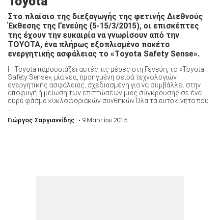
Toyota
Στο πλαίσιο της διεξαγωγής της φετινής Διεθνούς
Έκθεσης της Γενεύης (5-15/3/2015), οι επισκέπτες
της έχουν την ευκαιρία να γνωρίσουν από την
ΤΟΥΟΤΑ, ένα πλήρως εξοπλισμένο πακέτο
ενεργητικής ασφάλειας το «Τoyota Safety Sense».
Η Toyota παρουσιάζει αυτές τις μέρες στη Γενεύη, το «Toyota
Safety Sense», μία νέα, προηγμένη σειρά τεχνολογιών
ενεργητικής ασφάλειας, σχεδιασμένη για να συμβάλλει στην
αποφυγή ή μείωση των επιπτώσεων μιας σύγκρουσης σε ένα
ευρύ φάσμα κυκλοφοριακών συνθηκών.Όλα τα αυτοκίνητα που
...
Γιώργος Σαργιαννίδης
• 9 Μαρτίου 2015