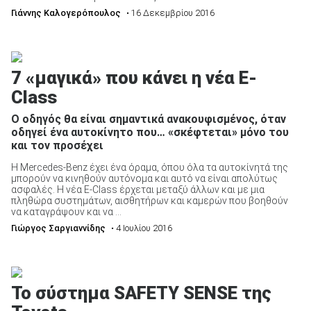
Γιάννης Καλογερόπουλος
• 16 Δεκεμβρίου 2016
7 «μαγικά» που κάνει η νέα E-
Class
Ο οδηγός θα είναι σημαντικά ανακουφισμένος, όταν
οδηγεί ένα αυτοκίνητο που… «σκέφτεται» μόνο του
και τον προσέχει
Η Mercedes-Benz έχει ένα όραμα, όπου όλα τα αυτοκίνητά της
μπορούν να κινηθούν αυτόνομα και αυτό να είναι απολύτως
ασφαλές. Η νέα E-Class έρχεται μεταξύ άλλων και με μια
πληθώρα συστημάτων, αισθητήρων και καμερών που βοηθούν
να καταγράψουν και να ...
Γιώργος Σαργιαννίδης
• 4 Ιουλίου 2016
Το σύστημα SAFETY SENSE της