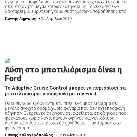
άνεσης και ασφάλειας που δεν συναντούσες συχνά ακόμη και
σε αυτοκίνητα μεγαλύτερων κατηγοριών. Το νέο μοντέλο
λανσάρει μία ευρύτερη γκάμα συστημάτων υποβοήθησης υπό ...
Γιάννης Λημναίος
• 25 Απριλίου 2019
Λύση στο μποτιλιάρισμα δίνει η
Ford
Το Adaptive Cruise Control μπορεί να περιορίσει τα
μποτιλιαρίσματα σύμφωνα με την Ford
Όλοι σίγουρα έχουν αντιμετωπίσει ένα μποτιλιάρισμα σε
μεγάλο ανοιχτό δρόμο χωρίς φανάρια που δεν έχει προφανή
εξήγηση. Οι έρευνες δείχνουν ότι οφείλεται σε οδηγούς που
φρενάρουν χωρίς λόγο, κάνουν σφήνες και γενικότερα
κινούνται υιοθετώντας κακές συνήθειες. Η αντίδραση στο
φρενάρισμα ...
Γιάννης Καλογερόπουλος
• 25 Ιουλίου 2018