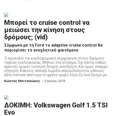
Μπορεί το cruise control να
μειώσει την κίνηση στους
δρόμους; (vid)
Σύμφωνα με τη Ford το adaptive cruise control θα
περιορίσει το ενοχλητικό φαινόμενο
Τι προκαλεί την κυκλοφοριακή συμφόρηση στους δρόμους
ταχείας κυκλοφορίας; Μήπως ένα ατύχημα; Όχι πάντα, καθώς
αρκετές φορές η κίνηση δείχνει ανεξήγητη. Και όμως υπάρχει
εξήγηση: Κάποιος άλλαξε λωρίδα απροειδοποίητα, κάποιος
άλλο πάτησε απότομα το φρένο χωρίς λόγο.Σε ένα δρόμο με ...
Κώστας Μπιτσικώκος
• 2 Ιουλίου 2018
ΔΟΚΙΜΗ: Volkswagen Golf 1.5 TSI
Evo