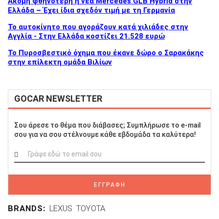
Ακόμη φθηνότερη η νέα Mercedes GLB Hybrid στην
Ελλάδα – Έχει ίδια σχεδόν τιμή με τη Γερμανία
To αυτοκίνητο που αγοράζουν κατά χιλιάδες στην
Αγγλία - Στην Ελλάδα κοστίζει 21.528 ευρώ
ΑΝΑΖΗΤΗΣΗ
Το Πυροσβεστικό όχημα που έκανε δώρο ο Σαρακάκης
στην επίλεκτη ομάδα Βιλίων
GOCAR NEWSLETTER
Σου άρεσε το θέμα που διάβασες; Συμπλήρωσε το e-mail
σου για να σου στέλνουμε κάθε εβδομάδα τα καλύτερα!
ΕΓΓΡΑΦΗ
BRANDS:
LEXUS
TOYOTA