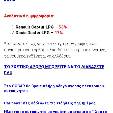
Αναλυτικά η ψηφοφορία:
ΑΝΑΖΗΤΗΣΗ
Renault Captur LPG
–
53%
Dacia Duster LPG –
47%
*τα ποσοστά ισχύουν την στιγμή συγγραφής του
συγκεκριμένου άρθρου. Επειδή το αφιέρωμα είναι live,
τα νούμερα ενδέχεται να αλλάξουν.
ΤΟ ΣΧΕΤΙΚΟ ΑΡΘΡΟ ΜΠΟΡΕΙΤΕ ΝΑ ΤΟ ΔΙΑΒΑΣΕΤΕ
ΕΔΩ
Στο GOCAR θα βρεις πλήρη οδηγό αγοράς ηλεκτρικού
αυτοκινήτου
Car news: Δες εδώ όλες τις ειδήσεις της ημέρας
Ηλεκτρικό αυτοκίνητο με γεμάτη μπαταρία σε 1 λεπτό