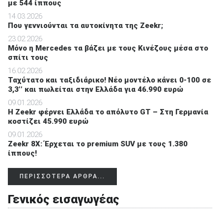
με 544 ίππους
14.03.2026
Που γεννιούνται τα αυτοκίνητα της Zeekr;
23.02.2026
Μόνο η Mercedes τα βάζει με τους Κινέζους μέσα στο
σπίτι τους
16.02.2026
Ταχύτατο και ταξιδιάρικο! Νέο μοντέλο κάνει 0-100 σε
3,3’’ και πωλείται στην Ελλάδα για 46.990 ευρώ
09.01.2026
Η Zeekr φέρνει Ελλάδα το απόλυτο GT – Στη Γερμανία
κοστίζει 45.990 ευρώ
09.01.2026
Zeekr 8X: Έρχεται το premium SUV με τους 1.380
ίππους!
ΠΕΡΙΣΣΟΤΕΡΑ ΑΡΘΡΑ...
Γενικός εισαγωγέας