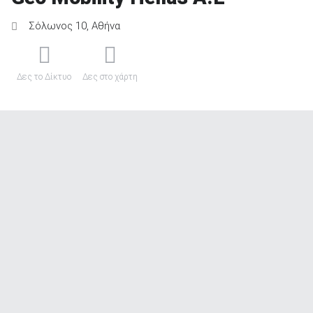
Σόλωνος 10, Αθήνα
Δες το Δίκτυο
Δες στο χάρτη