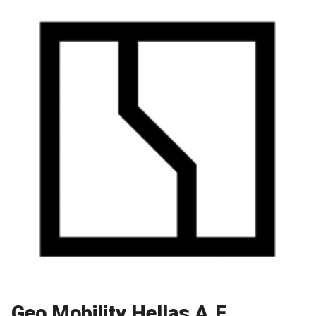
Geo Mobility Hellas A.E