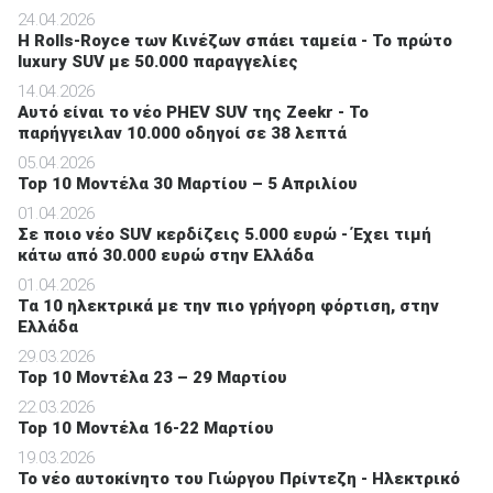
24.04.2026
Η Rolls-Royce των Κινέζων σπάει ταμεία - Το πρώτο
luxury SUV με 50.000 παραγγελίες
14.04.2026
Αυτό είναι το νέο PHEV SUV της Zeekr - Το
παρήγγειλαν 10.000 οδηγοί σε 38 λεπτά
05.04.2026
Top 10 Μοντέλα 30 Μαρτίου – 5 Απριλίου
01.04.2026
Σε ποιο νέο SUV κερδίζεις 5.000 ευρώ - Έχει τιμή
κάτω από 30.000 ευρώ στην Ελλάδα
01.04.2026
Τα 10 ηλεκτρικά με την πιο γρήγορη φόρτιση, στην
Ελλάδα
29.03.2026
Top 10 Μοντέλα 23 – 29 Μαρτίου
22.03.2026
Top 10 Μοντέλα 16-22 Μαρτίου
19.03.2026
Το νέο αυτοκίνητο του Γιώργου Πρίντεζη - Ηλεκτρικό