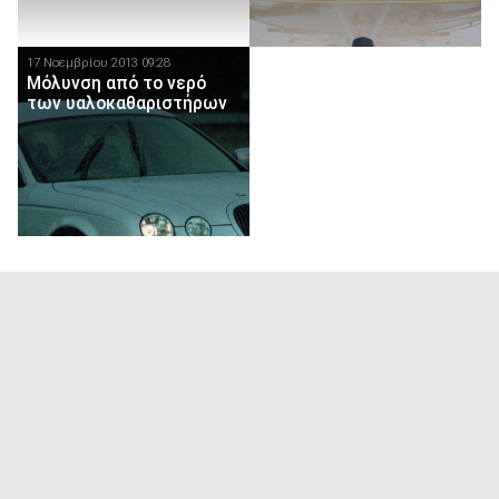
17 Νοεμβρίου 2013 09:28
Μόλυνση από το νερό
των υαλοκαθαριστήρων