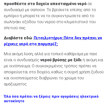
προσθέστε στο δοχείο απεσταγμένο νερό
σε
συνδυασμό με σαπούνι. Το βρίσκετε επίσης από το
εμπόριο ή μπορείτε να το συγκεντρώσετε από το
σωληνάκι εξόδου του νερού στο κλιματιστικό του
σπιτιού σας.
Διαβάστε εδώ
:
Πιτσιλιστήρια: Πότε δεν πρέπει να
ρίχνεις νερό στο παρμπρίζ;
Μια ακόμη λύση, αλλά για τοπικό καθάρισμα με πανί
είναι ο συνδυασμός
νερού βρύσης με ξύδι
ή ακόμη και
με οινόπνευμα. Ο συγκεκριμένος τρόπος πρέπει να
αποφεύγεται στο δοχείο, καθώς η συχνή χρήση ξυδιού
και οινοπνεύματος διαβρώνει το χρώμα του
αμαξώματος.
Όλα όσα πρέπει να ξέρεις πριν αγοράσεις ηλεκτρικό
αυτοκίνητο