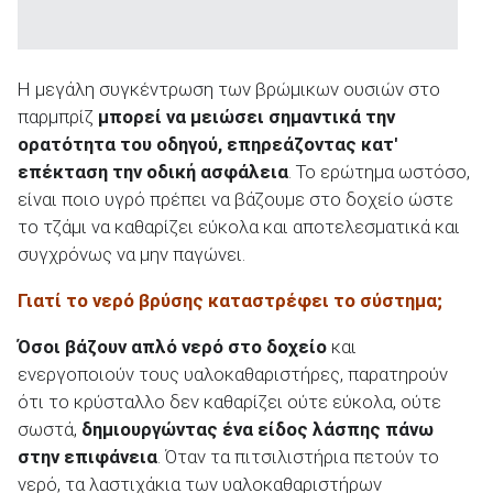
ΑΝΑΖΗΤΗΣΗ
Η μεγάλη συγκέντρωση των βρώμικων ουσιών στο
παρμπρίζ
μπορεί να μειώσει σημαντικά την
ορατότητα του οδηγού, επηρεάζοντας κατ'
επέκταση την οδική ασφάλεια
. Το ερώτημα ωστόσο,
είναι ποιο υγρό πρέπει να βάζουμε στο δοχείο ώστε
το τζάμι να καθαρίζει εύκολα και αποτελεσματικά και
συγχρόνως να μην παγώνει.
Γιατί το νερό βρύσης καταστρέφει το σύστημα;
Όσοι βάζουν απλό νερό στο δοχείο
και
ενεργοποιούν τους υαλοκαθαριστήρες, παρατηρούν
ότι το κρύσταλλο δεν καθαρίζει ούτε εύκολα, ούτε
σωστά,
δημιουργώντας ένα είδος λάσπης πάνω
στην επιφάνεια
. Όταν τα πιτσιλιστήρια πετούν το
νερό, τα λαστιχάκια των υαλοκαθαριστήρων