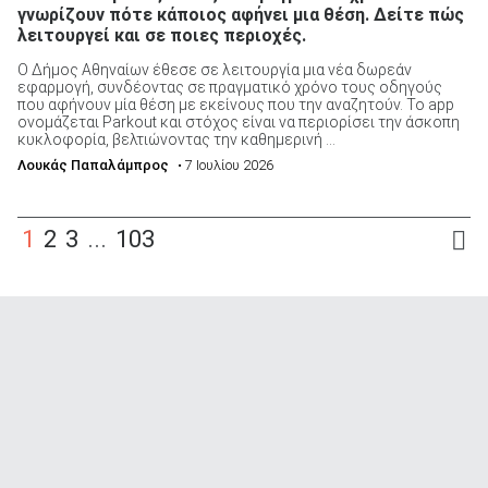
γνωρίζουν πότε κάποιος αφήνει μια θέση. Δείτε πώς
λειτουργεί και σε ποιες περιοχές.
Ο Δήμος Αθηναίων έθεσε σε λειτουργία μια νέα δωρεάν
εφαρμογή, συνδέοντας σε πραγματικό χρόνο τους οδηγούς
που αφήνουν μία θέση με εκείνους που την αναζητούν. Το app
ονομάζεται Parkout και στόχος είναι να περιορίσει την άσκοπη
κυκλοφορία, βελτιώνοντας την καθημερινή ...
Λουκάς Παπαλάμπρος
• 7 Ιουλίου 2026
1
2
3
...
103