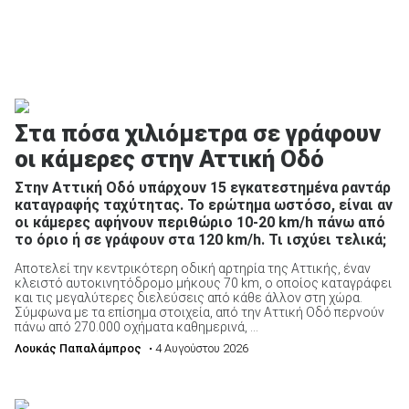
Στα πόσα χιλιόμετρα σε γράφουν
οι κάμερες στην Αττική Οδό
Στην Αττική Οδό υπάρχουν 15 εγκατεστημένα ραντάρ
καταγραφής ταχύτητας. Το ερώτημα ωστόσο, είναι αν
οι κάμερες αφήνουν περιθώριο 10-20 km/h πάνω από
το όριο ή σε γράφουν στα 120 km/h. Τι ισχύει τελικά;
Αποτελεί την κεντρικότερη οδική αρτηρία της Αττικής, έναν
κλειστό αυτοκινητόδρομο μήκους 70 km, ο οποίος καταγράφει
και τις μεγαλύτερες διελεύσεις από κάθε άλλον στη χώρα.
Σύμφωνα με τα επίσημα στοιχεία, από την Αττική Οδό περνούν
πάνω από 270.000 οχήματα καθημερινά, ...
Λουκάς Παπαλάμπρος
• 4 Αυγούστου 2026