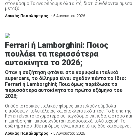
στον κόσμο.Τα αναφέρουμε όλα αυτά, διότι συνδέονται άμεσα
μεταξύ ...
Λουκάς Παπαλάμπρος
• 5 Αυγούστου 2026
Ferrari ή Lamborghini: Ποιος
πουλάει τα περισσότερα
αυτοκίνητα το 2026;
Όταν η συζήτηση φτάνει στα κορυφαία ιταλικά
supercars, το δίλημμα είναι σχεδόν πάντα το ίδιο:
Ferrari ή Lamborghini; Ποια όμως παρέδωσε τα
περισσότερα αυτοκίνητα το πρώτο εξάμηνο του
2026;
Οι δύο ιστορικές ιταλικές φίρμες αποτελούν σύμβολα
επιδόσεων, πολυτέλειας και αποκλειστικότητας. Το brand της
Ferrari είναι το ισχυρότερο σε παγκόσμιο επίπεδο, ωστόσο και
η Lamborghini αποδεικνύεται παραδοσιακά πολύ ισχυρή. Το
ερώτημα που τίθεται όμως, είναι ποια από τις δύο καταφέρνει ...
Λουκάς Παπαλάμπρος
• 5 Αυγούστου 2026