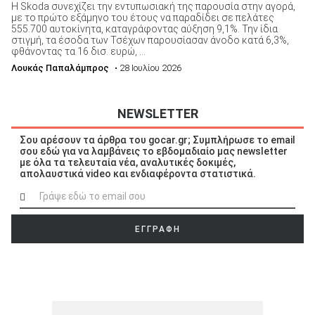
Η Skoda συνεχίζει την εντυπωσιακή της παρουσία στην αγορά,
με το πρώτο εξάμηνο του έτους να παραδίδει σε πελάτες
555.700 αυτοκίνητα, καταγράφοντας αύξηση 9,1%. Την ίδια
στιγμή, τα έσοδα των Τσέχων παρουσίασαν άνοδο κατά 6,3%,
φθάνοντας τα 16 δισ. ευρώ, ...
Λουκάς Παπαλάμπρος
• 28 Ιουλίου 2026
NEWSLETTER
Σου αρέσουν τα άρθρα του gocar.gr; Συμπλήρωσε το email
σου εδώ για να λαμβάνεις το εβδομαδιαίο μας newsletter
με όλα τα τελευταία νέα, αναλυτικές δοκιμές,
απολαυστικά video και ενδιαφέροντα στατιστικά.
ΕΓΓΡΑΦΗ