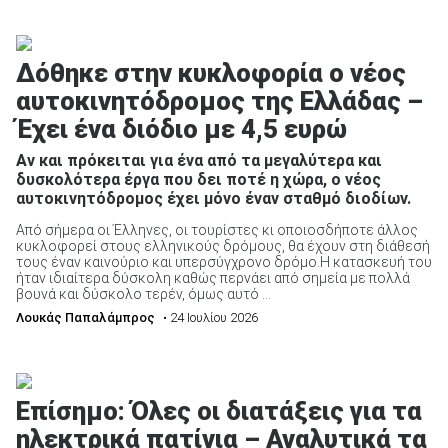
Δόθηκε στην κυκλοφορία ο νέος
αυτοκινητόδρομος της Ελλάδας –
Έχει ένα διόδιο με 4,5 ευρώ
Αν και πρόκειται για ένα από τα μεγαλύτερα και
δυσκολότερα έργα που δει ποτέ η χώρα, ο νέος
αυτοκινητόδρομος έχει μόνο έναν σταθμό διοδίων.
Από σήμερα οι Έλληνες, οι τουρίστες κι οποιοσδήποτε άλλος
κυκλοφορεί στους ελληνικούς δρόμους, θα έχουν στη διάθεσή
τους έναν καινούριο και υπερσύγχρονο δρόμο.Η κατασκευή του
ήταν ιδιαίτερα δύσκολη καθώς περνάει από σημεία με πολλά
βουνά και δύσκολο τερέν, όμως αυτό ...
Λουκάς Παπαλάμπρος
• 24 Ιουλίου 2026
Επίσημο: Όλες οι διατάξεις για τα
ηλεκτρικά πατίνια – Αναλυτικά τα