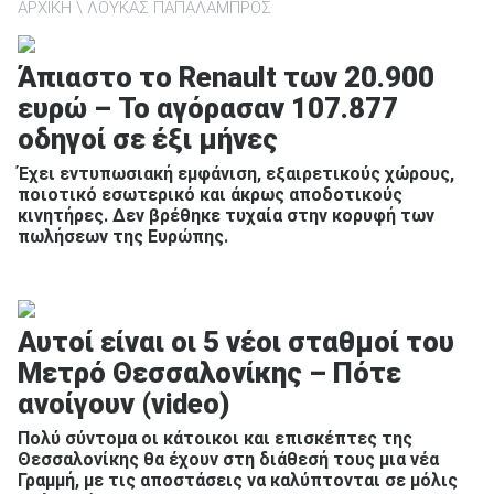
ΑΡΧΙΚΗ
ΛΟΥΚΑΣ ΠΑΠΑΛΑΜΠΡΟΣ
Άπιαστο το Renault των 20.900
ΑΝΑΖΗΤΗΣΗ
ευρώ – Το αγόρασαν 107.877
οδηγοί σε έξι μήνες
Έχει εντυπωσιακή εμφάνιση, εξαιρετικούς χώρους,
ποιοτικό εσωτερικό και άκρως αποδοτικούς
κινητήρες. Δεν βρέθηκε τυχαία στην κορυφή των
πωλήσεων της Ευρώπης.
Αυτοί είναι οι 5 νέοι σταθμοί του
Μετρό Θεσσαλονίκης – Πότε
ανοίγουν (video)
Πολύ σύντομα οι κάτοικοι και επισκέπτες της
Θεσσαλονίκης θα έχουν στη διάθεσή τους μια νέα
Γραμμή, με τις αποστάσεις να καλύπτονται σε μόλις