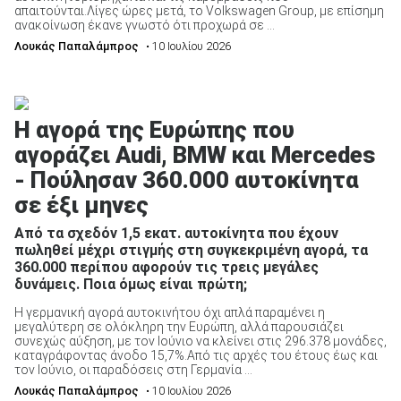
απαιτούνται.Λίγες ώρες μετά, το Volkswagen Group, με επίσημη
ανακοίνωση έκανε γνωστό ότι προχωρά σε ...
Λουκάς Παπαλάμπρος
• 10 Ιουλίου 2026
Η αγορά της Ευρώπης που
αγοράζει Audi, BMW και Mercedes
- Πούλησαν 360.000 αυτοκίνητα
σε έξι μηνες
Από τα σχεδόν 1,5 εκατ. αυτοκίνητα που έχουν
πωληθεί μέχρι στιγμής στη συγκεκριμένη αγορά, τα
360.000 περίπου αφορούν τις τρεις μεγάλες
δυνάμεις. Ποια όμως είναι πρώτη;
Η γερμανική αγορά αυτοκινήτου όχι απλά παραμένει η
μεγαλύτερη σε ολόκληρη την Ευρώπη, αλλά παρουσιάζει
συνεχώς αύξηση, με τον Ιούνιο να κλείνει στις 296.378 μονάδες,
καταγράφοντας άνοδο 15,7%.Από τις αρχές του έτους έως και
τον Ιούνιο, οι παραδόσεις στη Γερμανία ...
Λουκάς Παπαλάμπρος
• 10 Ιουλίου 2026