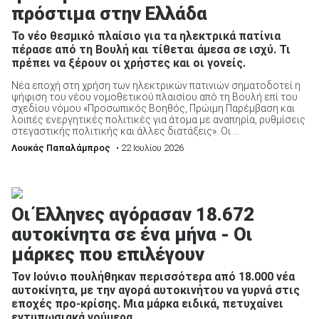
πρόστιμα στην Ελλάδα
Το νέο θεσμικό πλαίσιο για τα ηλεκτρικά πατίνια
πέρασε από τη Βουλή και τίθεται άμεσα σε ισχύ. Τι
πρέπει να ξέρουν οι χρήστες και οι γονείς.
Νέα εποχή στη χρήση των ηλεκτρικών πατινιών σηματοδοτεί η
ψήφιση του νέου νομοθετικού πλαισίου από τη Βουλή επί του
σχεδίου νόμου «Προσωπικός Βοηθός, Πρώιμη Παρέμβαση και
λοιπές ενεργητικές πολιτικές για άτομα με αναπηρία, ρυθμίσεις
στεγαστικής πολιτικής και άλλες διατάξεις». Οι ...
Λουκάς Παπαλάμπρος
• 22 Ιουλίου 2026
Οι Έλληνες αγόρασαν 18.672
αυτοκίνητα σε ένα μήνα - Οι
μάρκες που επιλέγουν
Τον Ιούνιο πουλήθηκαν περισσότερα από 18.000 νέα
αυτοκίνητα, με την αγορά αυτοκινήτου να γυρνά στις
εποχές προ-κρίσης. Μια μάρκα ειδικά, πετυχαίνει
εντυπωσιακά νούμερα.