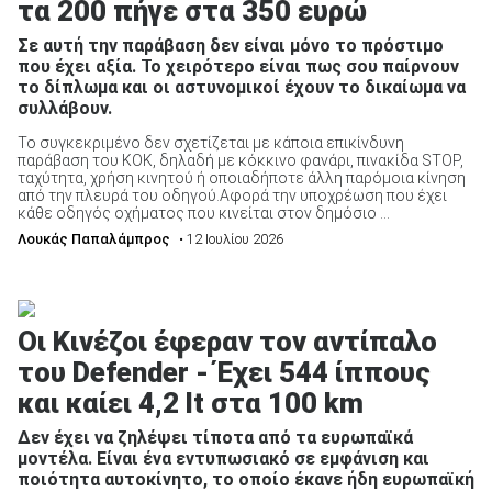
τα 200 πήγε στα 350 ευρώ
Σε αυτή την παράβαση δεν είναι μόνο το πρόστιμο
που έχει αξία. Το χειρότερο είναι πως σου παίρνουν
το δίπλωμα και οι αστυνομικοί έχουν το δικαίωμα να
συλλάβουν.
Το συγκεκριμένο δεν σχετίζεται με κάποια επικίνδυνη
παράβαση του ΚΟΚ, δηλαδή με κόκκινο φανάρι, πινακίδα STOP,
ταχύτητα, χρήση κινητού ή οποιαδήποτε άλλη παρόμοια κίνηση
από την πλευρά του οδηγού.Αφορά την υποχρέωση που έχει
κάθε οδηγός οχήματος που κινείται στον δημόσιο ...
Λουκάς Παπαλάμπρος
• 12 Ιουλίου 2026
Οι Κινέζοι έφεραν τον αντίπαλο
του Defender - Έχει 544 ίππους
και καίει 4,2 lt στα 100 km
Δεν έχει να ζηλέψει τίποτα από τα ευρωπαϊκά
μοντέλα. Είναι ένα εντυπωσιακό σε εμφάνιση και
ποιότητα αυτοκίνητο, το οποίο έκανε ήδη ευρωπαϊκή