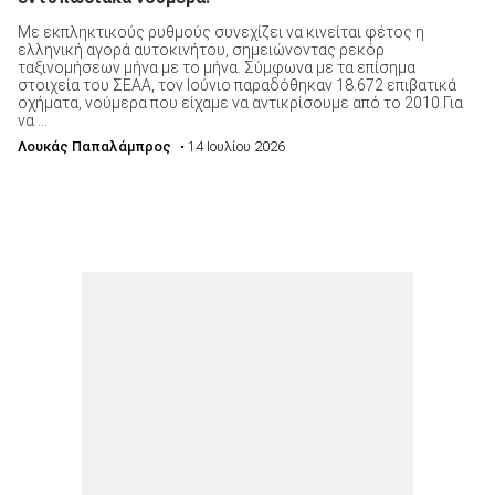
Με εκπληκτικούς ρυθμούς συνεχίζει να κινείται φέτος η
ελληνική αγορά αυτοκινήτου, σημειώνοντας ρεκόρ
ταξινομήσεων μήνα με το μήνα. Σύμφωνα με τα επίσημα
στοιχεία του ΣΕΑΑ, τον Ιούνιο παραδόθηκαν 18.672 επιβατικά
οχήματα, νούμερα που είχαμε να αντικρίσουμε από το 2010.Για
να ...
Λουκάς Παπαλάμπρος
• 14 Ιουλίου 2026