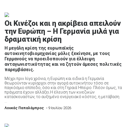
Οι Κινέζοι και η ακρίβεια απειλούν
την Ευρώπη – Η Γερμανία μιλά για
δραματική κρίση
Η μεγάλη κρίση της ευρωπαϊκής
αυτοκινητοβιομηχανίας μόλις ξεκίνησε, με τους
Γερμανούς να προειδοποιούν για έλλειψη
ανταγωνιστικότητας και να ζητούν άμεσες πολιτικές
παρεμβάσεις.
Μέχρι πριν λίγα χρόνια, η Ευρώπη και ειδικά η Γερμανία
θεωρούνταν κυρίαρχοι στην αγορά αυτοκινήτου τόσο σε
παγκόσμιο επίπεδο, όσο και στη Γηραιά Ήπειρο. Πλέον όμως, τα
πράγματα έχουν αλλάξει.Η έλευση των κινεζικών
κατασκευαστών, το αυξημένο ενεργειακό κόστος, η μετάβαση
...
Λουκάς Παπαλάμπρος
• 9 Ιουλίου 2026