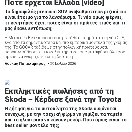
Πότε έρχεται Ελλάδα [video]
Το δημοφιλές premium SUV αναβαθμίστηκε ριζικά και
είναι έτοιμο για το λανσάρισμα. Τι νέο όμως φέρνει,
τι κινητήρες έχει, ποιες είναι οι πρώτες τιμές και τι
μας έκανε εντύπωση;
Η Mercedes-Benz παρουσίασε με κάθε επισημότητα τη νέα GLA,
ένα από τα σημαντικότερα και πιο εμπορικά μοντέλα της γκάμας
της. Το GOCAR ταξίδεψε στην πολωνική πρωτεύουσα,
παρακολούθησε τα αποκαλυπτήρια και σας μεταφέρει όλα όσα
πρέπει να γνωρίζετε και τη δεύτερη ...
Λουκάς Παπαλάμπρος
• 29 Ιουλίου 2026
Εκπληκτικές πωλήσεις από τη
Skoda – Κέρδισε ξανά την Toyota
Η ζήτηση για τα αυτοκίνητα της Skoda αυξάνεται
συνεχώς, με την τσεχική φίρμα να γεμίζει τα ταμεία
και τα ηλεκτρικά να κάνουν ρεκόρ. Ποιο όμως είναι το
best seller μοντέλο της;