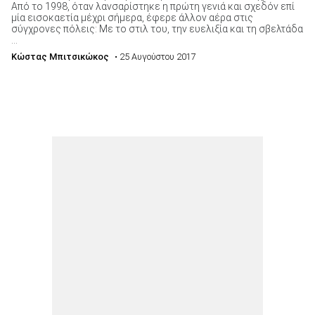
Από το 1998, όταν λανσαρίστηκε η πρώτη γενιά και σχεδόν επί
μία εισοκαετία μέχρι σήμερα, έφερε άλλον αέρα στις
σύγχρονες πόλεις: Με το στιλ του, την ευελιξία και τη σβελτάδα
...
Κώστας Μπιτσικώκος
• 25 Αυγούστου 2017