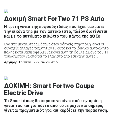
Δοκιμή Smart ForTwo 71 PS Auto
Η τρίτη γενιά της ευφυούς ιδέας που έχει ταυτίσει
την εικόνα της με τον αστικό ιστό, πλέον διατίθεται
και με το αυτόματο κιβώτιο που πάντα της άξιζε
Ένα από μεγαλύτερα βάσανα όταν οδηγείς στην πόλη, είναι οι
συνεχείς αλλαγές ταχυτήτων. Γι’ αυτό και το ιδανικό αυτοκίνητο
πόλης κατά βάση οφείλει να κάνει αυτή τη δουλειά μόνο του. Ή
τουλάχιστον να απαιτεί το ελάχιστο από εσένα γι’ αυτές ...
Αργύρης Τούντας
• 22 Ιουνίου 2015
ΔΟΚΙΜΗ: Smart Fortwo Coupe
Electric Drive
Το Smart όπως θα έπρεπε να είναι από την πρώτη
γενιά του και για πάντα από τότε μέχρι και σήμερα,
γίνεται πραγματικότητα και κερδίζει την παράσταση.