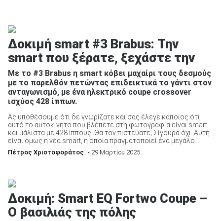
Δοκιμή smart #3 Brabus: Την
smart που ξέρατε, ξεχάστε την
Με το #3 Brabus η smart κόβει μαχαίρι τους δεσμούς
με το παρελθόν πετώντας επιδεικτικά το γάντι στον
ανταγωνισμό, με ένα ηλεκτρικό coupe crossover
ισχύος 428 ίππων.
Ας υποθέσουμε ότι δε γνωρίζατε και σας έλεγε κάποιος ότι
αυτό το αυτοκίνητο που βλέπετε στη φωτογραφία είναι smart
και μάλιστα με 428 ίππους. Θα τον πιστεύατε; Σίγουρα όχι. Αυτή
είναι όμως η νέα smart, η οποία πραγματοποιεί ένα μεγάλο ...
Πέτρος Χριστοφοράτος
• 29 Μαρτίου 2025
Δοκιμή: Smart EQ Fortwo Coupe –
Ο βασιλιάς της πόλης