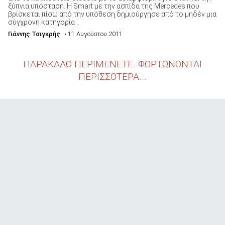
ξύπνια υπόσταση. Η Smart με την ασπίδα της Mercedes που
βρίσκεται πίσω από την υπόθεση δημιούργησε από το μηδέν μια
σύγχρονη κατηγορία ...
Γιάννης Τσιγκρής
• 11 Αυγούστου 2011
ΠΑΡΑΚΑΛΩ ΠΕΡΙΜΕΝΕΤΕ. ΦΟΡΤΩΝΟΝΤΑΙ
ΠΕΡΙΣΣΟΤΕΡΑ...