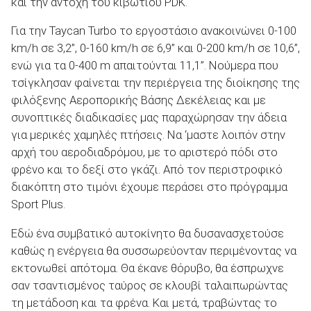
και την αντοχή του κιβωτίου PDK.
Για την Taycan Turbo το εργοστάσιο ανακοινώνει 0-100
km/h σε 3,2”, 0-160 km/h σε 6,9” και 0-200 km/h σε 10,6”,
ενώ για τα 0-400 m απαιτούνται 11,1”. Νούμερα που
τσίγκλησαν φαίνεται την περιέργεια της διοίκησης της
φιλόξενης Αεροπορικής Βάσης Δεκέλειας και με
συνοπτικές διαδικασίες μας παραχώρησαν την άδεια
για μερικές χαμηλές πτήσεις. Να ‘μαστε λοιπόν στην
αρχή του αεροδιαδρόμου, με το αριστερό πόδι στο
φρένο και το δεξί στο γκάζι. Από τον περιστροφικό
διακόπτη στο τιμόνι έχουμε περάσει στο πρόγραμμα
Sport Plus.
Εδώ ένα συμβατικό αυτοκίνητο θα δυσανασχετούσε
καθώς η ενέργεια θα συσσωρεύονταν περιμένοντας να
εκτονωθεί απότομα. Θα έκανε θόρυβο, θα έσπρωχνε
σαν τσαντισμένος ταύρος σε κλουβί ταλαιπωρώντας
τη μετάδοση και τα φρένα. Και μετά, τραβώντας το