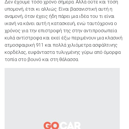
Δεν έχουμε τόσο χρόνο σήμερα. Αλλά ούτε και τόση
υπομονή, έτσι κι αλλιώς. Είναι βασανιστική αυτή η
αναμονή, όταν έχεις ήδη πάρει μια ιδέα του τι είναι
ικανή να κάνει αυτή η κατασκευή, ενώ ταυτόχρονα ο
χρόνος για την επιστροφή της στην αντιπροσωπεία
κυλά αντίστροφα και εκεί έξω περιμένουν μια κλασική
ατμοσφαιρική 911 και πολλά χιλιόμετρα ασφάλτινης
κορδέλας, ευφάνταστα τυλιγμένης γύρω από όμορφα
τοπία στο βουνό και στη θάλασσα.