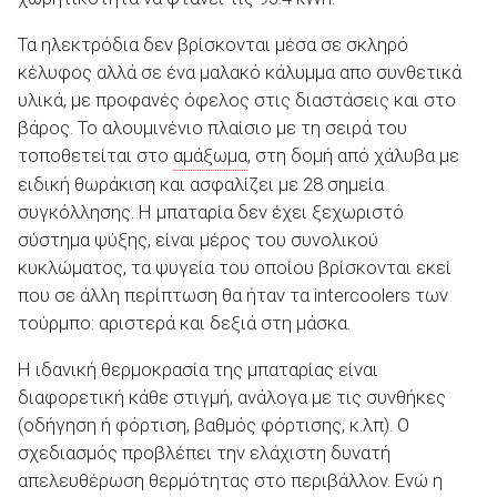
Τα ηλεκτρόδια δεν βρίσκονται μέσα σε σκληρό
κέλυφος αλλά σε ένα μαλακό κάλυμμα απο συνθετικά
υλικά, με προφανές όφελος στις διαστάσεις και στο
βάρος. Το αλουμινένιο πλαίσιο με τη σειρά του
τοποθετείται στο
αμάξωμα
, στη δομή από χάλυβα με
ειδική θωράκιση και ασφαλίζει με 28 σημεία
συγκόλλησης. Η μπαταρία δεν έχει ξεχωριστό
σύστημα ψύξης, είναι μέρος του συνολικού
κυκλώματος, τα ψυγεία του οποίου βρίσκονται εκεί
που σε άλλη περίπτωση θα ήταν τα intercoolers των
τούρμπο: αριστερά και δεξιά στη μάσκα.
Η ιδανική θερμοκρασία της μπαταρίας είναι
διαφορετική κάθε στιγμή, ανάλογα με τις συνθήκες
(οδήγηση ή φόρτιση, βαθμός φόρτισης, κ.λπ). Ο
σχεδιασμός προβλέπει την ελάχιστη δυνατή
απελευθέρωση θερμότητας στο περιβάλλον. Ενώ η