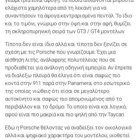
ελάχιστα χαμηλότερα από τη λεκάνη για να
συναντήσουν τα άψογα κεντραρισμένα πεντάλ. Το ίδιο
και το τιμόνι, γνώριμο στην όψη και στην αφή, θυμίζει
τη σκληροπυρηνική σειρά των GT3 / GT4 μοντέλων.
Τίποτα δεν είναι ίδιο αλλά και τίποτα δεν ξενίζει σε
σχέση με τις Porsche που γνωρίζουμε. Έχει μια
αίσθηση λιτής, ανάλαφρης πολυτέλειας που σε
προδιαθέτει για ανάλογη οδηγική εμπειρία. Αν έπρεπε
να διαλέξω πλευρά θα έλεγα ότι είναι σαφώς πιο
κοντά στην 911 παρά στην Panamera, στο εσωτερικό
της οποίας νιώθεις ότι είσαι σε μεγαλύτερο
αυτοκίνητο και σαφώς πιο απομονωμένος από το
περιβάλλον και το δρόμο. Το οποίο είναι και λογικό,
αφού είναι πιο μακριά και πιο ψηλή από την Taycan.
Εδώ η Porsche θέλοντας να αναδείξει τον οικολογικό
αλλά και ψηφιακό χαρακτήρα του μοντέλου, υιοθετεί