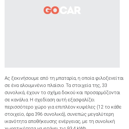
Ας ξεκινήσουμε από τη μπαταρία, η οποία φιλοξενείται
σε ένα αλουμινένιο πλαίσιο. Τα στοιχεία της, 33
συνολικά, έχουν το σχήμα δοκού και προσαρμόζονται
σε κανάλια. Η σχεδίαση αυτή εξασφαλίζει
περισσότερο χώρο για επιπλέον κυψέλες (12 το κάθε
στοιχείο, άρα 396 συνολικά), συνεπώς μεγαλύτερη
ικανότητα αποθήκευσης ενέργειας, με τη συνολική
χωρητικότητα να φτάνει τις 93.4 kWh.