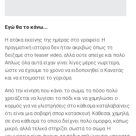
Εγώ θα το κάνω...
Η ατάκα εκείνης της ημέρας στο γραφείο. Η
πραγματική ιστορία δεν ήταν ακριβώς όπως τη
δείξαμε στο teaser video, αλλά ούτε απείχε και πολύ.
Απλώς όλα αυτά είχαν γίνει λίγες μέρες νωρίτερα,
ώστε να έχουμε το χρόνο να ειδοποιηθεί ο Κανατάς
και να ετοιμαστεί το γύρισμα.
Από την κίνηση που κάνει το σώμα, το πόσο πολύ
χρειάζεται να λυγίσει το πόδι και να χαμηλώσει ο
κορμός για να γλιστρήσεις στο κάθισμα καταλαβαίνεις
ότι είναι μια σοβαρή σπορ κατασκευή. Κάθεσαι χαμηλά,
σε ένα κάθισμα το οποίο δείχνει πολύ όμορφο, κάπως
μικρό, αλλά τελικά στηρίζει σωστά το σώμα. Η
γεωμετρία είναι άψογη, τα πόδια απλώνονται μπροστά