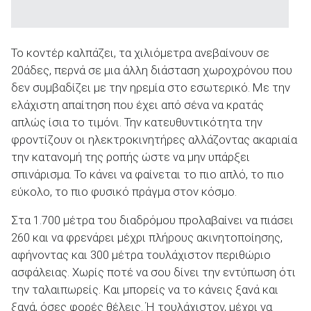
Το κοντέρ καλπάζει, τα χιλιόμετρα ανεβαίνουν σε
20άδες, περνά σε μια άλλη διάσταση χωροχρόνου που
δεν συμβαδίζει με την ηρεμία στο εσωτερικό. Με την
ελάχιστη απαίτηση που έχει από σένα να κρατάς
απλώς ίσια το τιμόνι. Την κατευθυντικότητα την
φροντίζουν οι ηλεκτροκινητήρες αλλάζοντας ακαριαία
την κατανομή της ροπής ώστε να μην υπάρξει
σπινάρισμα. Το κάνει να φαίνεται το πιο απλό, το πιο
εύκολο, το πιο φυσικό πράγμα στον κόσμο.
Στα 1.700 μέτρα του διαδρόμου προλαβαίνει να πιάσει
260 και να φρενάρει μέχρι πλήρους ακινητοποίησης,
αφήνοντας και 300 μέτρα τουλάχιστον περιθώριο
ασφάλειας. Χωρίς ποτέ να σου δίνει την εντύπωση ότι
την ταλαιπωρείς. Και μπορείς να το κάνεις ξανά και
ξανά, όσες φορές θέλεις. Ή τουλάχιστον, μέχρι να