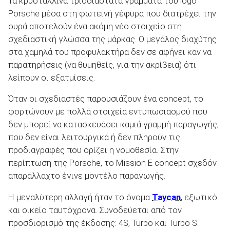
Τα κρυστάλλινα τρισδιάστατα γράμματα του logo
Porsche μέσα στη φωτεινή γέφυρα που διατρέχει την
ουρά αποτελούν ένα ακόμη νέο στοιχείο στη
σχεδιαστική γλώσσα της μάρκας. Ο μεγάλος διαχύτης
στα χαμηλά του προφυλακτήρα δεν σε αφήνει καν να
παρατηρήσεις (να θυμηθείς, για την ακρίβεια) ότι
λείπουν οι εξατμίσεις.
Όταν οι σχεδιαστές παρουσιάζουν ένα concept, το
φορτώνουν με πολλά στοιχεία εντυπωσιασμού που
δεν μπορεί να κατασκευάσει καμιά γραμμή παραγωγής,
που δεν είναι λειτουργικά ή δεν πληρούν τις
προδιαγραφές που ορίζει η νομοθεσία. Στην
περίπτωση της Porsche, το Mission E concept σχεδόν
απαράλλαχτο έγινε μοντέλο παραγωγής.
Η μεγαλύτερη αλλαγή ήταν το όνομα
Taycan
, εξωτικό
και οικείο ταυτόχρονα. Συνοδεύεται από τον
προσδιορισμό της έκδοσης: 4S, Turbo και Turbo S.