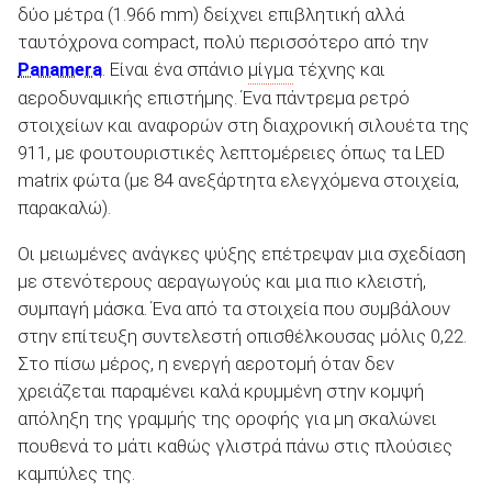
δύο μέτρα (1.966 mm) δείχνει επιβλητική αλλά
ταυτόχρονα compact, πολύ περισσότερο από την
Panamera
. Είναι ένα σπάνιο
μίγμα
τέχνης και
αεροδυναμικής επιστήμης. Ένα πάντρεμα ρετρό
στοιχείων και αναφορών στη διαχρονική σιλουέτα της
911, με φουτουριστικές λεπτομέρειες όπως τα LED
matrix φώτα (με 84 ανεξάρτητα ελεγχόμενα στοιχεία,
παρακαλώ).
Οι μειωμένες ανάγκες ψύξης επέτρεψαν μια σχεδίαση
με στενότερους αεραγωγούς και μια πιο κλειστή,
συμπαγή μάσκα. Ένα από τα στοιχεία που συμβάλουν
στην επίτευξη συντελεστή οπισθέλκουσας μόλις 0,22.
Στο πίσω μέρος, η ενεργή αεροτομή όταν δεν
χρειάζεται παραμένει καλά κρυμμένη στην κομψή
απόληξη της γραμμής της οροφής για μη σκαλώνει
πουθενά το μάτι καθώς γλιστρά πάνω στις πλούσιες
καμπύλες της.