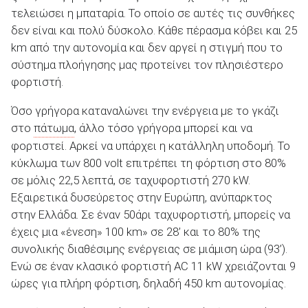
τελειώσει η μπαταρία. Το οποίο σε αυτές τις συνθήκες
δεν είναι και πολύ δύσκολο. Κάθε πέρασμα κόβει και 25
km από την αυτονομία και δεν αργεί η στιγμή που το
σύστημα πλοήγησης μας προτείνει τον πλησιέστερο
φορτιστή.
Όσο γρήγορα καταναλώνει την ενέργεια με το γκάζι
στο
πάτωμα
, άλλο τόσο γρήγορα μπορεί και να
φορτιστεί. Αρκεί να υπάρχει η κατάλληλη υποδομή. Το
κύκλωμα των 800 volt επιτρέπει τη φόρτιση στο 80%
σε μόλις 22,5 λεπτά, σε ταχυφορτιστή 270 kW.
Εξαιρετικά δυσεύρετος στην Ευρώπη, ανύπαρκτος
στην Ελλάδα. Σε έναν 50άρι ταχυφορτιστή, μπορείς να
έχεις μια «ένεση» 100 km» σε 28’ και το 80% της
συνολικής διαθέσιμης ενέργειας σε μιάμιση ώρα (93’).
Ενώ σε έναν κλασικό φορτιστή AC 11 kW χρειάζονται 9
ώρες για πλήρη φόρτιση, δηλαδή 450 km αυτονομίας.