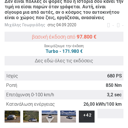
Δεν είναι πολλές οι φορές που η Ιστορία σου κάνει την
τιμή να είσαι παρών όταν γράφεται. Αυτή, είναι
σίγουρα μια από αυτές, αν ο κόσμος του αυτοκινήτου
είναι ο χώρος που ζεις, εργάζεσαι, ανασαίνεις
Μιχάλης Γεωργιάδης
στις 04.09.2020
-
-
ΑΝΑΖΗΤΗΣΗ
βασική έκδοση από
97.800 €
δοκιμάζουμε την έκδοση
Μεταχειρισμένα
Turbo - 171.980 €
Δες εδώ όλες τις εκδόσεις
Ισχύς
680 PS
Ροπή
850 Nm
ΑΝΑΖΗΤΗΣΗ
Επιτάχυνση 0-100 km/h
3,2 sec
Κατανάλωση ενέργειας
26,00 kWh/100 km
Επιχειρήσεις
Euro NCAP
+42