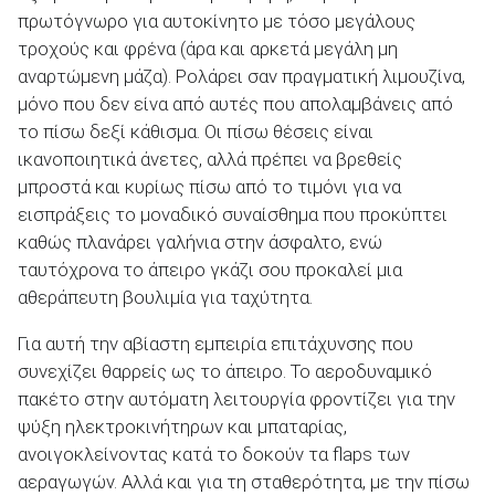
πρωτόγνωρο για αυτοκίνητο με τόσο μεγάλους
τροχούς και φρένα (άρα και αρκετά μεγάλη μη
αναρτώμενη μάζα). Ρολάρει σαν πραγματική λιμουζίνα,
μόνο που δεν είνα από αυτές που απολαμβάνεις από
το πίσω δεξί κάθισμα. Οι πίσω θέσεις είναι
ικανοποιητικά άνετες, αλλά πρέπει να βρεθείς
μπροστά και κυρίως πίσω από το τιμόνι για να
εισπράξεις το μοναδικό συναίσθημα που προκύπτει
καθώς πλανάρει γαλήνια στην άσφαλτο, ενώ
ταυτόχρονα το άπειρο γκάζι σου προκαλεί μια
αθεράπευτη βουλιμία για ταχύτητα.
Για αυτή την αβίαστη εμπειρία επιτάχυνσης που
συνεχίζει θαρρείς ως το άπειρο. Το αεροδυναμικό
πακέτο στην αυτόματη λειτουργία φροντίζει για την
ψύξη ηλεκτροκινήτηρων και μπαταρίας,
ανοιγοκλείνοντας κατά το δοκούν τα flaps των
αεραγωγών. Αλλά και για τη σταθερότητα, με την πίσω