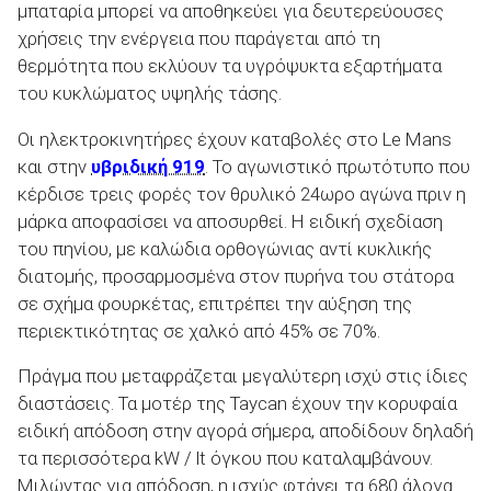
μπαταρία μπορεί να αποθηκεύει για δευτερεύουσες
χρήσεις την ενέργεια που παράγεται από τη
θερμότητα που εκλύουν τα υγρόψυκτα εξαρτήματα
του κυκλώματος υψηλής τάσης.
Οι ηλεκτροκινητήρες έχουν καταβολές στο Le Mans
και στην
υβριδική 919
. Το αγωνιστικό πρωτότυπο που
κέρδισε τρεις φορές τον θρυλικό 24ωρο αγώνα πριν η
μάρκα αποφασίσει να αποσυρθεί. Η ειδική σχεδίαση
του πηνίου, με καλώδια ορθογώνιας αντί κυκλικής
διατομής, προσαρμοσμένα στον πυρήνα του στάτορα
σε σχήμα φουρκέτας, επιτρέπει την αύξηση της
περιεκτικότητας σε χαλκό από 45% σε 70%.
Πράγμα που μεταφράζεται μεγαλύτερη ισχύ στις ίδιες
διαστάσεις. Τα μοτέρ της Taycan έχουν την κορυφαία
ειδική απόδοση στην αγορά σήμερα, αποδίδουν δηλαδή
τα περισσότερα kW / lt όγκου που καταλαμβάνουν.
Μιλώντας για απόδοση, η ισχύς φτάνει τα 680 άλογα