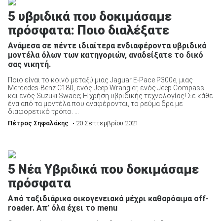
5 υβριδικά που δοκιμάσαμε
πρόσφατα: Ποιο διαλέξατε
Ανάμεσα σε πέντε ιδιαίτερα ενδιαφέροντα υβριδικά
μοντέλα όλων των κατηγοριών, αναδείξατε το δικό
σας νικητή.
Ποιο είναι το κοινό μεταξύ μιας Jaguar E-Pace P300e, μιας
Mercedes-Benz C180, ενός Jeep Wrangler, ενός Jeep Compass
και ενός Suzuki Swace; Η χρήση υβριδικής τεχνολογίας! Σε κάθε
ένα από τα μοντέλα που αναφέρονται, το ρεύμα δρα με
διαφορετικό τρόπο. ...
Πέτρος Σηφαλάκης
• 20 Σεπτεμβρίου 2021
5 Νέα Υβριδικά που δοκιμάσαμε
πρόσφατα
Από ταξιδιάρικα οικογενειακά μέχρι καθαρόαιμα off-
roader. Απ’ όλα έχει το menu