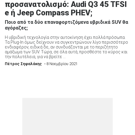
προσανατολισμό: Audi Q3 45 TFSI
e ή Jeep Compass PHEV;
Ποιο από τα δύο επαναφορτιζόμενα υβριδικά SUV θα
αγόραζες;
Η υβριδική τεχνολογία στην αυτοκίνηση έχει πολλά πρόσωπα.
Τα Plug-In όμως δείχνουν να συγκεντρώνουν λίγο περισσότερο
ενδιαφέρον, ειδικά δε, αν συνδυάζονται με το περιζήτητο
αμάξωμα των SUV. Τώρα, σε όλα αυτά, προσθέστε το κύρος και
την πολυτέλεια, για να βρείτε ...
Πέτρος Σηφαλάκης
• 8 Νοεμβρίου 2021