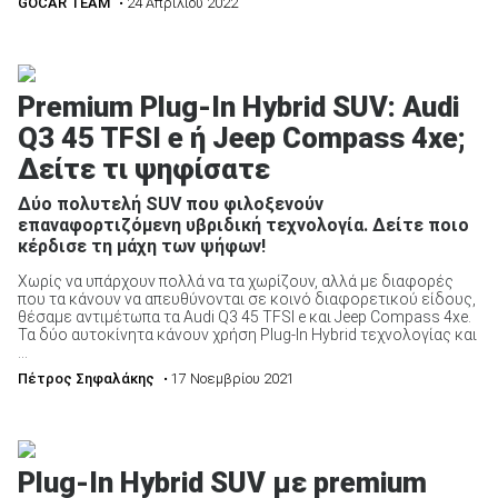
GOCAR TEAM
• 24 Απριλίου 2022
Premium Plug-In Hybrid SUV: Audi
Q3 45 TFSI e ή Jeep Compass 4xe;
Δείτε τι ψηφίσατε
Δύο πολυτελή SUV που φιλοξενούν
επαναφορτιζόμενη υβριδική τεχνολογία. Δείτε ποιο
κέρδισε τη μάχη των ψήφων!
Χωρίς να υπάρχουν πολλά να τα χωρίζουν, αλλά με διαφορές
που τα κάνουν να απευθύνονται σε κοινό διαφορετικού είδους,
θέσαμε αντιμέτωπα τα Audi Q3 45 TFSI e και Jeep Compass 4xe.
Τα δύο αυτοκίνητα κάνουν χρήση Plug-In Hybrid τεχνολογίας και
...
Πέτρος Σηφαλάκης
• 17 Νοεμβρίου 2021
Plug-In Hybrid SUV με premium