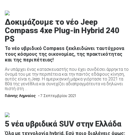
Δοκιμάζουμε το νέο Jeep
Compass 4xe Plug-in Hybrid 240
PS
Το νέο υβριδικό Compass ξεκλειδώνει ταυτόχρονα
τους κόσμους της οικονομίας, της πρακτικότητας
και της περιπέτειας!
Αν υπάρχει ένας κατασκευαστής που έχει συνδέσει άρρηκτα το
όνομά του με την περιπέτεια και την παντός εδάφους κίνηση,
αυτός είναι η Jeep. Η αμερικανική μάρκα γιόρτασε το 2021 τα
80ά της γενέθλια και συνεχίζει αδιαπραγμάτευτα να δηλώνει
πιστή στη ...
Γιάννης Λημναίος
• 7 Σεπτεμβρίου 2021
5 νέα υβριδικά SUV στην Ελλάδα
Όλα με τεχνολογία hybrid. Εσύ ποιο διαλέγεις όμως;