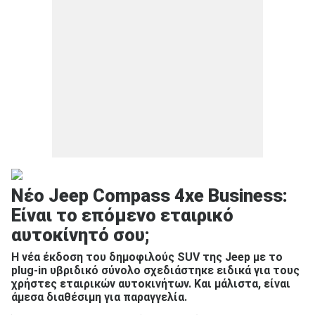
Νέο Jeep Compass 4xe Business:
Είναι το επόμενο εταιρικό
αυτοκίνητό σου;
Η νέα έκδοση του δημοφιλούς SUV της Jeep με το
plug-in υβριδικό σύνολο σχεδιάστηκε ειδικά για τους
χρήστες εταιρικών αυτοκινήτων. Και μάλιστα, είναι
άμεσα διαθέσιμη για παραγγελία.