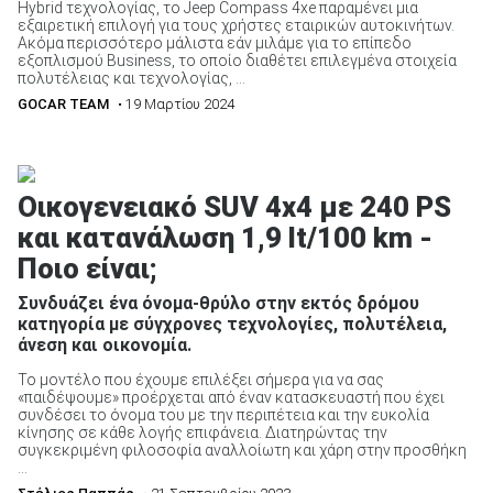
Hybrid τεχνολογίας, το Jeep Compass 4xe παραμένει μια
εξαιρετική επιλογή για τους χρήστες εταιρικών αυτοκινήτων.
Ακόμα περισσότερο μάλιστα εάν μιλάμε για το επίπεδο
εξοπλισμού Business, το οποίο διαθέτει επιλεγμένα στοιχεία
πολυτέλειας και τεχνολογίας, ...
GOCAR TEAM
• 19 Μαρτίου 2024
Οικογενειακό SUV 4x4 με 240 PS
και κατανάλωση 1,9 lt/100 km -
Ποιο είναι;
Συνδυάζει ένα όνομα-θρύλο στην εκτός δρόμου
κατηγορία με σύγχρονες τεχνολογίες, πολυτέλεια,
άνεση και οικονομία.
Το μοντέλο που έχουμε επιλέξει σήμερα για να σας
«παιδέψουμε» προέρχεται από έναν κατασκευαστή που έχει
συνδέσει το όνομα του με την περιπέτεια και την ευκολία
κίνησης σε κάθε λογής επιφάνεια. Διατηρώντας την
συγκεκριμένη φιλοσοφία αναλλοίωτη και χάρη στην προσθήκη
...