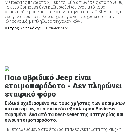
Μετρώντας πάνω από 2,5 εκατομμύρια πωλήσεις από το 2006,
το Jeep Compass έχει καθιερωθεί ως ένας από τους
σημαντικότερους παίκτες στην κατηγορία των C-SUV. Τώρα, η
νέα γενιά του μοντέλου έρχεται για να ενισχύσει αυτή την
κληρονομιά, με πληθώρα τεχνολογικών ...
Πέτρος Σηφαλάκης
• 1 Ιουλίου 2025
Ποιο υβριδικό Jeep είναι
ετοιμοπαράδοτο - Δεν πληρώνει
εταιρικό φόρο
Ειδικά σχεδιασμένο για τους χρήστες των εταιρικών
αυτοκινήτων, στο επίπεδο εξοπλισμού Business
παραμένει ένα από τα best-seller της κατηγορίας και
είναι ετοιμοπαράδοτο.
Εκμεταλλευόμενο στο έπακρο τα πλεονεκτήματα της Plug-in