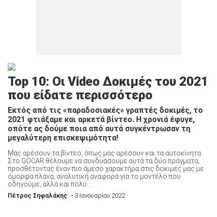
Top 10: Οι Video Δοκιμές του 2021
που είδατε περισσότερο
Εκτός από τις «παραδοσιακές» γραπτές δοκιμές, το
2021 φτιάξαμε και αρκετά βίντεο. Η χρονιά έφυγε,
οπότε ας δούμε ποια από αυτά συγκέντρωσαν τη
μεγαλύτερη επισκεψιμότητα!
Μας αρέσουν τα βίντεο, όπως μας αρέσουν και τα αυτοκίνητα.
Στο GOCAR θέλουμε να συνδυάσουμε αυτά τα δύο πράγματα,
προσθέτοντας έναν πιο άμεσο χαρακτήρα στις δοκιμές μας με
όμορφα πλάνα, αναλυτική αναφορά για το μοντέλο που
οδηγούμε, αλλά και πολύ ...
Πέτρος Σηφαλάκης
• 3 Ιανουαρίου 2022