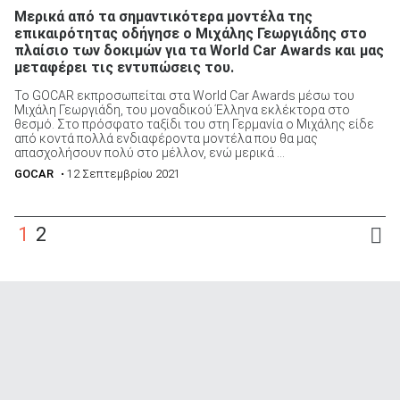
Μερικά από τα σημαντικότερα μοντέλα της
επικαιρότητας οδήγησε ο Μιχάλης Γεωργιάδης στο
πλαίσιο των δοκιμών για τα World Car Awards και μας
μεταφέρει τις εντυπώσεις του.
Το GOCAR εκπροσωπείται στα World Car Awards μέσω του
Μιχάλη Γεωργιάδη, του μοναδικού Έλληνα εκλέκτορα στο
θεσμό. Στο πρόσφατο ταξίδι του στη Γερμανία ο Μιχάλης είδε
από κοντά πολλά ενδιαφέροντα μοντέλα που θα μας
απασχολήσουν πολύ στο μέλλον, ενώ μερικά ...
GOCAR
• 12 Σεπτεμβρίου 2021
1
2