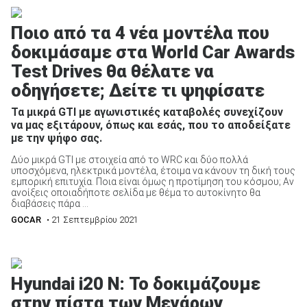
Ποιο από τα 4 νέα μοντέλα που
δοκιμάσαμε στα World Car Awards
Test Drives θα θέλατε να
οδηγήσετε; Δείτε τι ψηφίσατε
Τα μικρά GTI με αγωνιστικές καταβολές συνεχίζουν
να μας εξιτάρουν, όπως και εσάς, που το αποδείξατε
με την ψήφο σας.
Δύο μικρά GTI με στοιχεία από το WRC και δύο πολλά
υποσχόμενα, ηλεκτρικά μοντέλα, έτοιμα να κάνουν τη δική τους
εμπορική επιτυχία. Ποια είναι όμως η προτίμηση του κόσμου; Αν
ανοίξεις οποιαδήποτε σελίδα με θέμα το αυτοκίνητο θα
διαβάσεις πάρα ...
GOCAR
• 21 Σεπτεμβρίου 2021
Hyundai i20 N: Το δοκιμάζουμε
στην πίστα των Μεγάρων