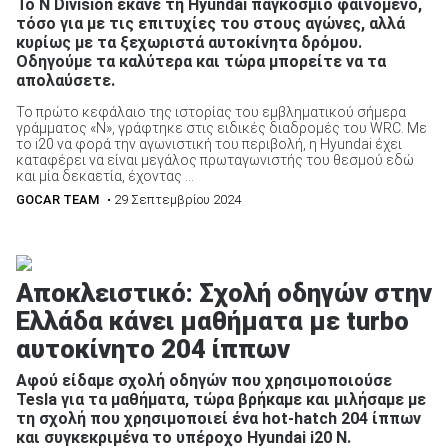
Το N Division έκανε τη Hyundai παγκόσμιο φαινόμενο,
τόσο για με τις επιτυχίες του στους αγώνες, αλλά
κυρίως με τα ξεχωριστά αυτοκίνητα δρόμου.
Οδηγούμε τα καλύτερα και τώρα μπορείτε να τα
ΑΝΑΖΗΤΗΣΗ
απολαύσετε.
Το πρώτο κεφάλαιο της ιστορίας του εμβληματικού σήμερα
γράμματος «Ν», γράφτηκε στις ειδικές διαδρομές του WRC. Με
το i20 να φορά την αγωνιστική του περιβολή, η Hyundai έχει
καταφέρει να είναι μεγάλος πρωταγωνιστής του θεσμού εδώ
και μία δεκαετία, έχοντας ...
GOCAR TEAM
• 29 Σεπτεμβρίου 2024
Αποκλειστικό: Σχολή οδηγών στην
Ελλάδα κάνει μαθήματα με turbo
αυτοκίνητο 204 ίππων
Αφού είδαμε σχολή οδηγών που χρησιμοποιούσε
Tesla για τα μαθήματα, τώρα βρήκαμε και μιλήσαμε με
τη σχολή που χρησιμοποιεί ένα hot-hatch 204 ίππων
και συγκεκριμένα το υπέροχο Hyundai i20 N.