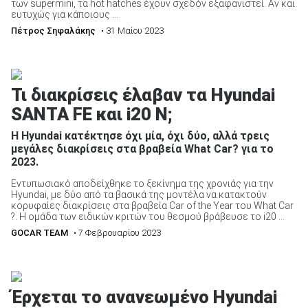
των supermini, τα hot hatches έχουν σχεδόν εξαφανιστεί. Αν και
ευτυχώς για κάποιους ...
Πέτρος Σηφαλάκης
• 31 Μαίου 2023
Τι διακρίσεις έλαβαν τα Hyundai
SANTA FE και i20 N;
Η Hyundai κατέκτησε όχι μία, όχι δύο, αλλά τρεις
μεγάλες διακρίσεις στα βραβεία What Car? για το
2023.
Εντυπωσιακό αποδείχθηκε το ξεκίνημα της χρονιάς για την
Hyundai, με δύο από τα βασικά της μοντέλα να κατακτούν
κορυφαίες διακρίσεις στα βραβεία Car of the Year του What Car
?. Η ομάδα των ειδικών κριτών του θεσμού βράβευσε το i20 ...
GOCAR TEAM
• 7 Φεβρουαρίου 2023
Έρχεται το ανανεωμένο Hyundai