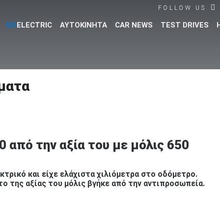
FOLLOW US
GO
ELECTRIC
ΑΥΤΟΚΙΝΗΤΑ
CAR NEWS
TEST DRIVES
Βρες τα πάντα για το αυτοκίνητο!
ματα
0 από την αξία του με μόλις 650
εκτρικό και είχε ελάχιστα χιλιόμετρα στο οδόμετρο.
το της αξίας του μόλις βγήκε από την αντιπροσωπεία.