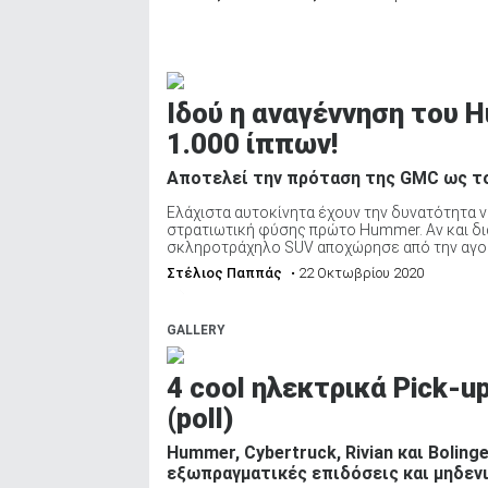
ΑΝΑΖΗΤΗΣΗ
Ιδού η αναγέννηση του 
1.000 ίππων!
Αποτελεί την πρόταση της GMC ως το
Ελάχιστα αυτοκίνητα έχουν την δυνατότητα ν
στρατιωτική φύσης πρώτο Hummer. Αν και δι
σκληροτράχηλο SUV αποχώρησε από την αγορά 
Στέλιος Παππάς
• 22 Οκτωβρίου 2020
GALLERY
4 cool ηλεκτρικά Pick-u
(poll)
Hummer, Cybertruck, Rivian και Boling
εξωπραγματικές επιδόσεις και μηδεν