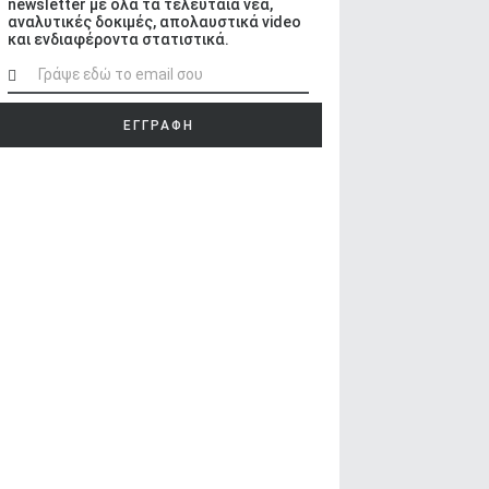
newsletter με όλα τα τελευταία νέα,
αναλυτικές δοκιμές, απολαυστικά video
και ενδιαφέροντα στατιστικά.
ΕΓΓΡΑΦΗ