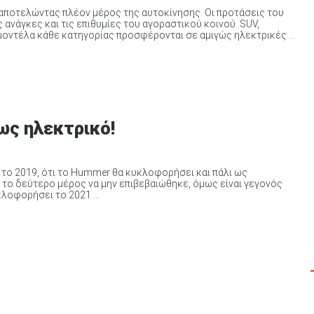
 αποτελώντας πλέον μέρος της αυτοκίνησης. Οι προτάσεις του
ανάγκες και τις επιθυμίες του αγοραστικού κοινού. SUV,
μοντέλα κάθε κατηγορίας προσφέρονται σε αμιγώς ηλεκτρικές ...
ως ηλεκτρικό!
 το 2019, ότι το Hummer θα κυκλοφορήσει και πάλι ως
 το δεύτερο μέρος να μην επιβεβαιώθηκε, όμως είναι γεγονός
λοφορήσει το 2021 ...