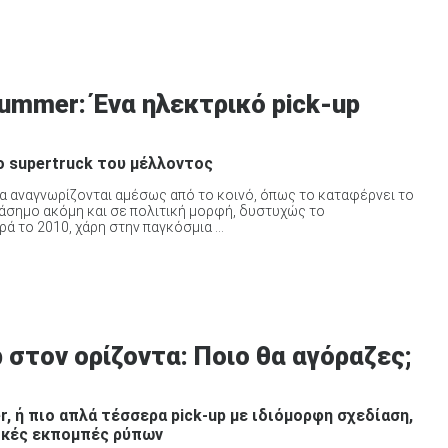
Hummer: Ένα ηλεκτρικό pick-up
 supertruck του μέλλοντος
α αναγνωρίζονται αμέσως από το κοινό, όπως το καταφέρνει το
άσημο ακόμη και σε πολιτική μορφή, δυστυχώς το
το 2010, χάρη στην παγκόσμια ...
p στον ορίζοντα: Ποιο θα αγόραζες;
er, ή πιο απλά τέσσερα pick-up με ιδιόμορφη σχεδίαση,
ικές εκπομπές ρύπων