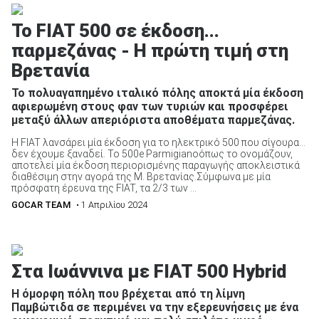
To FIAT 500 σε έκδοση...
παρμεζάνας - Η πρώτη τιμή στη
Βρετανία
Το πολυαγαπημένο ιταλικό πόλης αποκτά μία έκδοση
αφιερωμένη στους φαν των τυριών και προσφέρει
μεταξύ άλλων απεριόριστα αποθέματα παρμεζάνας.
Η FIAT λανσάρει μία έκδοση για το ηλεκτρικό 500 που σίγουρα…
δεν έχουμε ξαναδεί. Το 500e Parmigianoόπως το ονομάζουν,
αποτελεί μία έκδοση περιορισμένης παραγωγής αποκλειστικά
διαθέσιμη στην αγορά της Μ. Βρετανίας.Σύμφωνα με μία
πρόσφατη έρευνα της FIAT, τα 2/3 των ...
GOCAR TEAM
• 1 Απριλίου 2024
Στα Ιωάννινα με FIAT 500 Hybrid
Η όμορφη πόλη που βρέχεται από τη λίμνη
Παμβώτιδα σε περιμένει να την εξερευνήσεις με ένα