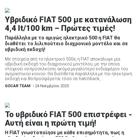
Υβριδικό FIAT 500 με κατανάλωση
4,4 lt/100 km – Πρώτες τιμές!
ΑΝΑΖΗΤΗΣΗ
Παράλληλα με το αμιγώς ηλεκτρικό 500 η FIAT θα
διαθέτει το λιλιπούτειο διαχρονικό μοντέλο και σε
υβριδική εκδοχή!
Μεταχειρισμένα
Με στοιχεία από το ηλεκτρικό 500e, η FIAT αποκάλυψε μία
υβριδική εκδοχή του διαχρονικού μοντέλου, με την οποία
στοχεύει να προσελκύσει ακόμα μεγαλύτερο ενδιαφέρον του
αγοραστικού κοινού. Θα διατίθεται παράλληλα με την ηλεκτρική
εκδοχή και θα προσφέρεται τόσο σε hatchback, ...
GOCAR TEAM
• 24 Νοεμβρίου 2025
ΑΝΑΖΗΤΗΣΗ
Το υβριδικό FIAT 500 επιστρέφει -
Επιχειρήσεις
Αυτή είναι η πρώτη τιμή!
Η FIAT γνωστοποίησε με κάθε επισημότητα, πως η