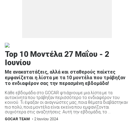
Top 10 Μοντέλα 27 Μαΐου - 2
Ιουνίου
Με ανακατατάξεις, αλλά και σταθερούς παίκτες
εμφανίζεται η λίστα με τα 10 μοντέλα που τράβηξαν
το ενδιαφέρον σας την περασμένη εβδομάδα!
Κάθε εβδομάδα στο GOCAR φτιάχνουμε μια λίστα με τα
αυτοκίνητα που τράβηξαν περισσότερο το ενδιαφέρον του
κοινού. Τι έψαξαν οι αναγνώστες μας, ποια θέματα διαβάστηκαν
πιο πολύ, ποια μοντέλα είναι εκείνα που εμφανίζονται
συχνότερα στις αναζητήσεις. Αυτή την εβδομάδα, το ...
GOCAR TEAM
• 2 Ιουνίου 2024