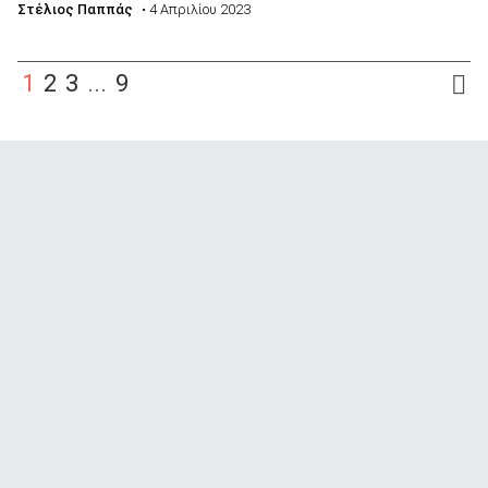
Στέλιος Παππάς
• 4 Απριλίου 2023
1
2
3
...
9