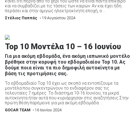
κάνει ότι περνά από το χέρι του ώστε να είναι πάντα επίκαιρο
και να συμβαδίζει με τις τάσεις των καιρών. Αν και έχει ήδη
περάσει και στην αμιγώς ηλεκτροκίνητη εποχή, ο ...
Στέλιος Παππάς
• 19 Αυγούστου 2024
Top 10 Μοντέλα 10 – 16 Ιουνίου
Για μια ακόμη εβδομάδα, ένα ακόμη ιαπωνικό μοντέλο
βρέθηκε στην κορυφή του εβδομαδιαίου Top 10. Ας
δούμε ποια είναι τα πιο δημοφιλή αυτοκίνητα με
βάση τις προτιμήσεις σας.
Το εβδομαδιαίο Top 10 έχει ως σκοπό να εντοπίζουμε τα
μοντέλα που συγκεντρώνουν το ενδιαφέρον σας τις
τελευταίες 7 ημέρες. Το διάστημα 10-16 Ιουνίου, τα μικρά
αυτοκίνητα ήταν αυτά που κυριάρχησαν στις αναζητήσεις.Στην
πρώτη θέση παρέμεινε για μια ακόμη εβδομάδα ...
GOCAR TEAM
• 16 Ιουνίου 2024