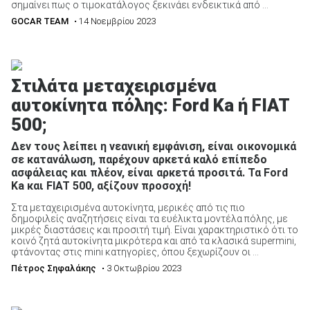
σημαίνει πως ο τιμοκατάλογος ξεκινάει ενδεικτικά από ...
GOCAR TEAM
• 14 Νοεμβρίου 2023
Στιλάτα μεταχειρισμένα
αυτοκίνητα πόλης: Ford Ka ή FIAT
500;
Δεν τους λείπει η νεανική εμφάνιση, είναι οικονομικά
σε κατανάλωση, παρέχουν αρκετά καλό επίπεδο
ασφάλειας και πλέον, είναι αρκετά προσιτά. Τα Ford
Ka και FIAT 500, αξίζουν προσοχή!
Στα μεταχειρισμένα αυτοκίνητα, μερικές από τις πιο
δημοφιλείς αναζητήσεις είναι τα ευέλικτα μοντέλα πόλης, με
μικρές διαστάσεις και προσιτή τιμή. Είναι χαρακτηριστικό ότι το
κοινό ζητά αυτοκίνητα μικρότερα και από τα κλασικά supermini,
φτάνοντας στις mini κατηγορίες, όπου ξεχωρίζουν οι ...
Πέτρος Σηφαλάκης
• 3 Οκτωβρίου 2023