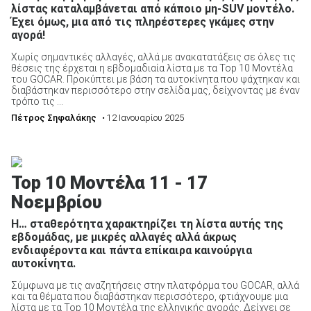
λίστας καταλαμβάνεται από κάποιο μη-SUV μοντέλο.
Έχει όμως, μια από τις πληρέστερες γκάμες στην
αγορά!
Χωρίς σημαντικές αλλαγές, αλλά με ανακατατάξεις σε όλες τις
θέσεις της έρχεται η εβδομαδιαία λίστα με τα Top 10 Μοντέλα
του GOCAR. Προκύπτει με βάση τα αυτοκίνητα που ψάχτηκαν και
διαβάστηκαν περισσότερο στην σελίδα μας, δείχνοντας με έναν
τρόπο τις ...
Πέτρος Σηφαλάκης
• 12 Ιανουαρίου 2025
Top 10 Μοντέλα 11 - 17
Νοεμβρίου
Η… σταθερότητα χαρακτηρίζει τη λίστα αυτής της
εβδομάδας, με μικρές αλλαγές αλλά άκρως
ενδιαφέροντα και πάντα επίκαιρα καινούργια
αυτοκίνητα.
Σύμφωνα με τις αναζητήσεις στην πλατφόρμα του GOCAR, αλλά
και τα θέματα που διαβάστηκαν περισσότερο, φτιάχνουμε μια
λίστα με τα Top 10 Μοντέλα της ελληνικής αγοράς. Δείχνει σε