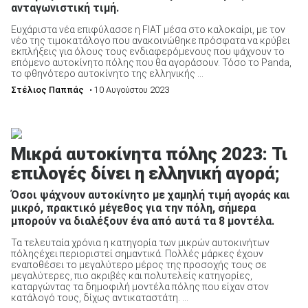
ανταγωνιστική τιμή.
Ευχάριστα νέα επιφύλασσε η FIAT μέσα στο καλοκαίρι, με τον
νέο της τιμοκατάλογο που ανακοινώθηκε πρόσφατα να κρύβει
εκπλήξεις για όλους τους ενδιαφερόμενους που ψάχνουν το
επόμενο αυτοκίνητο πόλης που θα αγοράσουν. Τόσο το Panda,
το φθηνότερο αυτοκίνητο της ελληνικής ...
Στέλιος Παππάς
• 10 Αυγούστου 2023
Μικρά αυτοκίνητα πόλης 2023: Τι
επιλογές δίνει η ελληνική αγορά;
Όσοι ψάχνουν αυτοκίνητο με χαμηλή τιμή αγοράς και
μικρό, πρακτικό μέγεθος για την πόλη, σήμερα
μπορούν να διαλέξουν ένα από αυτά τα 8 μοντέλα.
Τα τελευταία χρόνια η κατηγορία των μικρών αυτοκινήτων
πόληςέχει περιοριστεί σημαντικά. Πολλές μάρκες έχουν
εναποθέσει το μεγαλύτερο μέρος της προσοχής τους σε
μεγαλύτερες, πιο ακριβές και πολυτελείς κατηγορίες,
καταργώντας τα δημοφιλή μοντέλα πόλης που είχαν στον
κατάλογό τους, δίχως αντικαταστάτη. ...