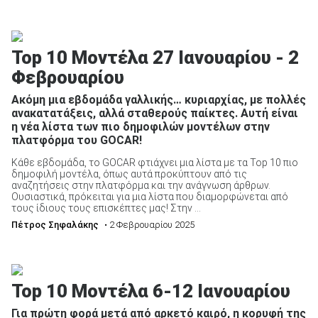
Top 10 Μοντέλα 27 Ιανουαρίου - 2
Φεβρουαρίου
Ακόμη μια εβδομάδα γαλλικής… κυριαρχίας, με πολλές
ανακατατάξεις, αλλά σταθερούς παίκτες. Αυτή είναι
η νέα λίστα των πιο δημοφιλών μοντέλων στην
πλατφόρμα του GOCAR!
Κάθε εβδομάδα, το GOCAR φτιάχνει μια λίστα με τα Top 10 πιο
δημοφιλή μοντέλα, όπως αυτά προκύπτουν από τις
αναζητήσεις στην πλατφόρμα και την ανάγνωση άρθρων.
Ουσιαστικά, πρόκειται για μια λίστα που διαμορφώνεται από
τους ίδιους τους επισκέπτες μας! Στην ...
Πέτρος Σηφαλάκης
• 2 Φεβρουαρίου 2025
Top 10 Μοντέλα 6-12 Ιανουαρίου
Για πρώτη φορά μετά από αρκετό καιρό, η κορυφή της