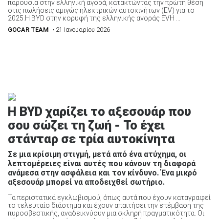
παρουσία στην ελληνική αγορά, κατακτώντας την πρώτη θέση
στις πωλήσεις αμιγώς ηλεκτρικών αυτοκινήτων (EV) για το
2025.H BYD στην κορυφή της ελληνικής αγοράς EVΗ ...
GOCAR TEAM
• 21 Ιανουαρίου 2026
Η BYD χαρίζει το αξεσουάρ που
σου σώζει τη ζωή - Το έχει
στάνταρ σε τρία αυτοκίνητα
Σε μια κρίσιμη στιγμή, μετά από ένα ατύχημα, οι
λεπτομέρειες είναι αυτές που κάνουν τη διαφορά
ανάμεσα στην ασφάλεια και τον κίνδυνο. Ένα μικρό
αξεσουάρ μπορεί να αποδειχθεί σωτήριο.
Τα περιστατικά εγκλωβισμού, όπως αυτά που έχουν καταγραφεί
το τελευταίο διάστημα και έχουν απαιτήσει την επέμβαση της
πυροσβεστικής, αναδεικνύουν μια σκληρή πραγματικότητα. Οι