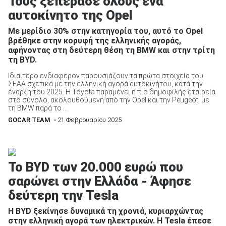
Τους ξεπέρασε όλους ένα
αυτοκίνητο της Opel
Με μερίδιο 30% στην κατηγορία του, αυτό το Opel
βρέθηκε στην κορυφή της ελληνικής αγοράς,
αφήνοντας στη δεύτερη θέση τη BMW και στην τρίτη
τη BYD.
Ιδιαίτερο ενδιαφέρον παρουσιάζουν τα πρώτα στοιχεία του
ΣΕΑΑ σχετικά με την ελληνική αγορά αυτοκινήτου, κατά την
έναρξη του 2025. Η Toyota παραμένει η πιο δημοφιλής εταιρεία
στο σύνολο, ακολουθούμενη από την Opel και την Peugeot, με
τη BMW παρά το ...
GOCAR TEAM
• 21 Φεβρουαρίου 2025
Το BYD των 20.000 ευρώ που
σαρώνει στην Ελλάδα - Άφησε
δεύτερη την Tesla
Η BYD ξεκίνησε δυναμικά τη χρονιά, κυριαρχώντας
στην ελληνική αγορά των ηλεκτρικών. H Tesla έπεσε