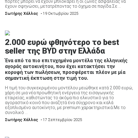
πόρτες μπορεί να έχουν μπλοκάρει ή οι ζώνες ασφαλείας να
έχουν σφηνώσει, μετατρέποντας το όχημα σε παγίδα.Σε ...
Σωτήρης Χάλλας
• 19 Οκτωβρίου 2025
2.000 ευρώ φθηνότερο το best
seller της BYD στην Ελλάδα
Ένα από τα πιο επιτυχημένα μοντέλα της ελληνικής
αγοράς αυτοκινήτου, που έχει κατακτήσει την
κορυφή των πωλήσεων, προσφέρεται πλέον με μία
σημαντική έκπτωση στην τιμή του.
Η τιμή του συγκεκριμένου μοντέλου μειώθηκε κατά 2.000 ευρώ,
χάρη σε μια νέα προωθητική ενέργεια της εισαγωγικής
εταιρείας, καθιστώντας το ακόμα πιο ελκυστικό για το
αγοραστικό κοινό που αναζητά ένα σύγχρονο και καλά
εξοπλισμένο αυτοκίνητο, με premium χαρακτηριστικά.Με το
συνολικό ...
Σωτήρης Χάλλας
• 17 Σεπτεμβρίου 2025