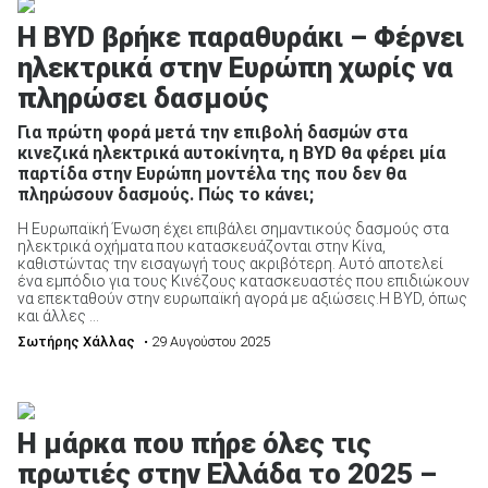
Η BYD βρήκε παραθυράκι – Φέρνει
ηλεκτρικά στην Ευρώπη χωρίς να
πληρώσει δασμούς
Για πρώτη φορά μετά την επιβολή δασμών στα
κινεζικά ηλεκτρικά αυτοκίνητα, η BYD θα φέρει μία
παρτίδα στην Ευρώπη μοντέλα της που δεν θα
πληρώσουν δασμούς. Πώς το κάνει;
Η Ευρωπαϊκή Ένωση έχει επιβάλει σημαντικούς δασμούς στα
ηλεκτρικά οχήματα που κατασκευάζονται στην Κίνα,
καθιστώντας την εισαγωγή τους ακριβότερη. Αυτό αποτελεί
ένα εμπόδιο για τους Κινέζους κατασκευαστές που επιδιώκουν
να επεκταθούν στην ευρωπαϊκή αγορά με αξιώσεις.Η BYD, όπως
και άλλες ...
Σωτήρης Χάλλας
• 29 Αυγούστου 2025
Η μάρκα που πήρε όλες τις
πρωτιές στην Ελλάδα το 2025 –