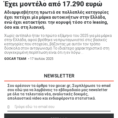
Έχει μοντέλο από 17.290 ευρώ
Αδιαμφισβήτητη πρωτιά σε πολλαπλές κατηγορίες
έχει πετύχει μία μάρκα αυτοκινήτων στην Ελλάδα,
ενώ έχει κατακτήσει την κορυφή τόσο στο leasing,
όσο και στη λιανική.
Χωρίς αντίπαλο ήταν το πρώτο εξάμηνο του 2025 για μία μάρκα
στην Ελλάδα, αφού βρέθηκε να πρωταγωνιστεί στις βασικές
κατηγορίες που στοχεύει, βάζοντας με αυτόν τον τρόπο
δύσκολα στον ανταγωνισμό.Το ιδιαίτερο χαρακτηριστικό στη
συγκεκριμένη περίπτωση είναι ότι η εν λόγω ...
GOCAR TEAM
• 17 Ιουλίου 2025
NEWSLETTER
Σου αρέσουν τα άρθρα του gocar.gr; Συμπλήρωσε το email
σου εδώ για να λαμβάνεις το εβδομαδιαίο μας newsletter
με όλα τα τελευταία νέα, αναλυτικές δοκιμές,
απολαυστικά video και ενδιαφέροντα στατιστικά.