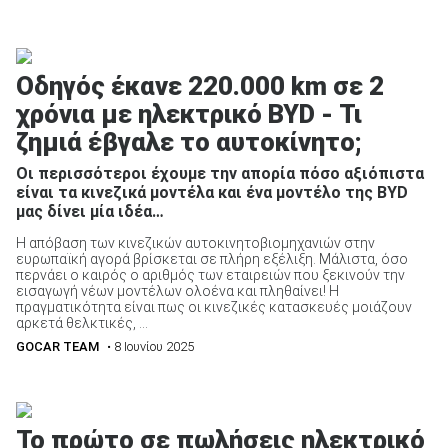
Οδηγός έκανε 220.000 km σε 2
χρόνια με ηλεκτρικό BYD - Τι
ζημιά έβγαλε το αυτοκίνητο;
Οι περισσότεροι έχουμε την απορία πόσο αξιόπιστα
είναι τα κινεζικά μοντέλα και ένα μοντέλο της BYD
μας δίνει μία ιδέα…
Η απόβαση των κινεζικών αυτοκινητοβιομηχανιών στην
ευρωπαϊκή αγορά βρίσκεται σε πλήρη εξέλιξη. Μάλιστα, όσο
περνάει ο καιρός ο αριθμός των εταιρειών που ξεκινούν την
εισαγωγή νέων μοντέλων ολοένα και πληθαίνει! Η
πραγματικότητα είναι πως οι κινεζικές κατασκευές μοιάζουν
αρκετά θελκτικές, ...
GOCAR TEAM
• 8 Ιουνίου 2025
Το πρώτο σε πωλήσεις ηλεκτρικό