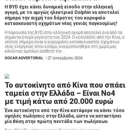
Η BYD έχει κάνει δυναμική είσοδο στην ελληνική
αγορά, με το αμιγώς ηλεκτρικό Dolphin να αποτελεί
σήμερα την αιχμή του δόρατος τoυ κορυφαίο
κατασκευαστή οχημάτων νέας γενιάς παγκοσμίως!
Η παρουσία της BYD στην ελληνική αγορά αποτελεί ένα από τα
σημαντικότερα γεγονότα του 2024. Ο κολοσσός από την Κίνα, ο
οποίος σήμερα είναι ο κορυφαίος κατασκευαστής οχημάτων
νέας ενέργειας στον κόσμο, ενεργοποιήθηκε στη χώρα μας
κάνοντας αμέσως αισθητή την ...
GOCAR ADVERTORIAL
• 27 Δεκεμβρίου 2024
Το αυτοκίνητο από Κίνα που σπάει
ταμεία στην Ελλάδα – Είναι Νο4
με τιμή κάτω από 20.000 ευρώ
Ένα αυτοκίνητο από την Κίνα κατάφερε να κάνει τόσο
υψηλές πωλήσεις στην Ελλάδα, ώστε να κατακτήσει
μία θέση στην πρώτη πεντάδα των πωλήσεων.