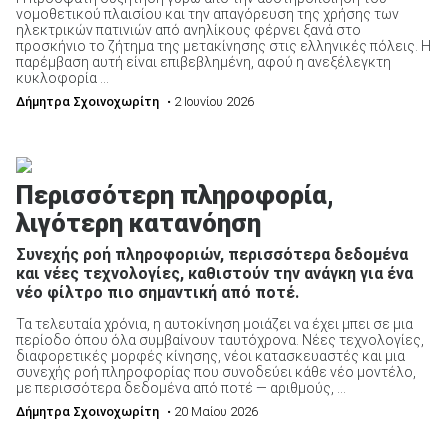
νομοθετικού πλαισίου και την απαγόρευση της χρήσης των
ηλεκτρικών πατινιών από ανηλίκους φέρνει ξανά στο
προσκήνιο το ζήτημα της μετακίνησης στις ελληνικές πόλεις. Η
παρέμβαση αυτή είναι επιβεβλημένη, αφού η ανεξέλεγκτη
ΑΝΑΖΗΤΗΣΗ
κυκλοφορία ...
Δήμητρα Σχοινοχωρίτη
• 2 Ιουνίου 2026
Περισσότερη πληροφορία,
λιγότερη κατανόηση
Συνεχής ροή πληροφοριών, περισσότερα δεδομένα
και νέες τεχνολογίες, καθιστούν την ανάγκη για ένα
νέο φίλτρο πιο σημαντική από ποτέ.
Τα τελευταία χρόνια, η αυτοκίνηση μοιάζει να έχει μπει σε μια
περίοδο όπου όλα συμβαίνουν ταυτόχρονα. Νέες τεχνολογίες,
διαφορετικές μορφές κίνησης, νέοι κατασκευαστές και μια
συνεχής ροή πληροφορίας που συνοδεύει κάθε νέο μοντέλο,
με περισσότερα δεδομένα από ποτέ — αριθμούς, ...
Δήμητρα Σχοινοχωρίτη
• 20 Μαίου 2026