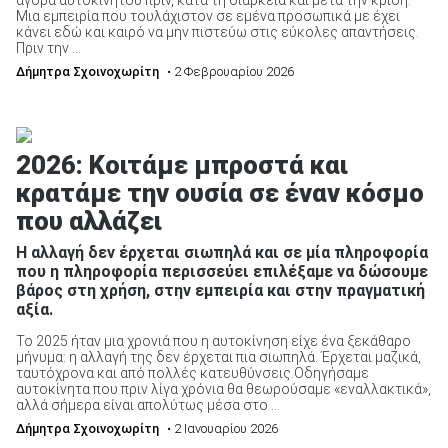
Μια εμπειρία που τουλάχιστον σε εμένα προσωπικά με έχει
κάνει εδώ και καιρό να μην πιστεύω στις εύκολες απαντήσεις.
Πριν την ...
Δήμητρα Σχοινοχωρίτη
• 2 Φεβρουαρίου 2026
2026: Κοιτάμε μπροστά και
κρατάμε την ουσία σε έναν κόσμο
που αλλάζει
H αλλαγή δεν έρχεται σιωπηλά και σε μία πληροφορία
που η πληροφορία περισσεύει επιλέξαμε να δώσουμε
βάρος στη χρήση, στην εμπειρία και στην πραγματική
αξία.
Το 2025 ήταν μια χρονιά που η αυτοκίνηση είχε ένα ξεκάθαρο
μήνυμα: η αλλαγή της δεν έρχεται πια σιωπηλά. Έρχεται μαζικά,
ταυτόχρονα και από πολλές κατευθύνσεις.Οδηγήσαμε
αυτοκίνητα που πριν λίγα χρόνια θα θεωρούσαμε «εναλλακτικά»,
αλλά σήμερα είναι απολύτως μέσα στο ...
Δήμητρα Σχοινοχωρίτη
• 2 Ιανουαρίου 2026