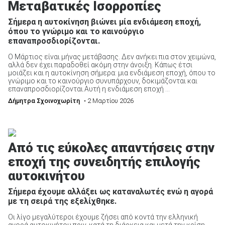
Μεταβατικές Ισορροπίες
Σήμερα η αυτοκίνηση βιώνει μία ενδιάμεση εποχή,
όπου το γνώριμο και το καινούργιο
επαναπροσδιορίζονται.
Ο Μάρτιος είναι μήνας μετάβασης. Δεν ανήκει πια στον χειμώνα,
αλλά δεν έχει παραδοθεί ακόμη στην άνοιξη. Κάπως έτσι
μοιάζει και η αυτοκίνηση σήμερα: μια ενδιάμεση εποχή, όπου το
γνώριμο και το καινούργιο συνυπάρχουν, δοκιμάζονται και
επαναπροσδιορίζονται.Αυτή η ενδιάμεση εποχή ...
Δήμητρα Σχοινοχωρίτη
• 2 Μαρτίου 2026
Από τις εύκολες απαντήσεις στην
εποχή της συνειδητής επιλογής
αυτοκινήτου
Σήμερα έχουμε αλλάξει ως καταναλωτές ενώ η αγορά
με τη σειρά της εξελίχθηκε.
Οι λίγο μεγαλύτεροι έχουμε ζήσει από κοντά την ελληνική
αγορά αυτοκινήτου πριν, κατά τη διάρκεια και μετά την κρίση.