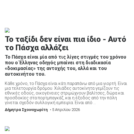
Το ταξίδι δεν είναι πια ίδιο - Αυτό
το Πάσχα αλλάζει
To Πάσχα είναι μία από τις λίγες στιγμές του χρόνου
που ο Έλληνας οδηγός μπαίνει στη διαδικασία
«δοκιμασίας» της αντοχής του, αλλά και του
αυτοκινήτου του.
Κάθε χρόνο, το Πάσχα είναι κάτι παραπάνω από μια γιορτή. Είναι
μια τελετουργία δρόμου. Χιλιάδες αυτοκίνητα γεμίζουν τις
εθνικές οδούς, οικογένειες στριμώχνουν βαλίτσες, δώρα και
προσδοκίες στα πορτμπαγκάζ, και η έξοδος από την πόλη
γίνεται σχεδόν συλλογική εμπειρία. Είναι από ...
Δήμητρα Σχοινοχωρίτη
• 5 Απριλίου 2026