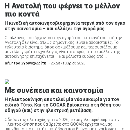
Η Ανατολή που φέρνει το μέλλον
πιο κοντά
Η κινεζική αυτοκινητοβιομηχανία περνά από τον όγκο
στην καινοτομία – και αλλάζει την αγορά μας
Οι αλλαγές που έρχονται στην αγορά του αυτοκινήτου από την
Ανατολή δεν είναι απλώς σημαντικές· είναι καθοριστικές. To
τελευταίο διάστημα, όπου δοκιμάζουμε και παρουσιάζουμε
μοντέλα γεμάτα τεχνολογία, γίνεται σαφές ότι το μέλλον της
αυτοκίνησης επιταχύνεται — και μάλιστα κυρίως από ...
Δήμητρα Σχοινοχωρίτη
• 26 Δεκεμβρίου 2025
Με συνέπεια και καινοτομία
Η ηλεκτροκίνηση αποτελεί μία νέα ευκαιρία για τον
ειδικό Τύπο. Και το GOCAR βρίσκεται στη θέση του
οδηγού (και) στην ηλεκτρική μετάβαση.
Οδεύοντας ολοταχώς για το 2026, το μεγάλο αφιέρωμα στην
Ηλεκτροκίνηση που θα βρείτε στο GOCAR έρχεται να μας
υπενθυμίσει ότι αυτή η μετάβαση που βιώνουμε είναι ίσως η πιο